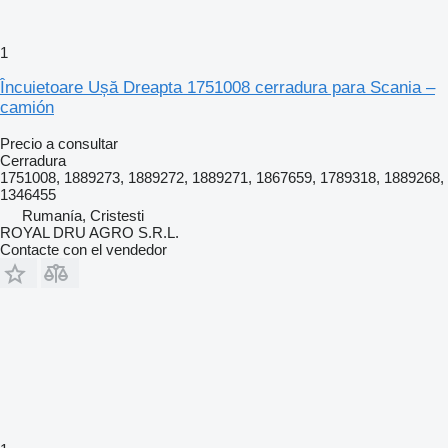
1
Încuietoare Ușă Dreapta 1751008 cerradura para Scania –
camión
Precio a consultar
Cerradura
1751008, 1889273, 1889272, 1889271, 1867659, 1789318, 1889268,
1346455
Rumanía, Cristesti
ROYAL DRU AGRO S.R.L.
Contacte con el vendedor