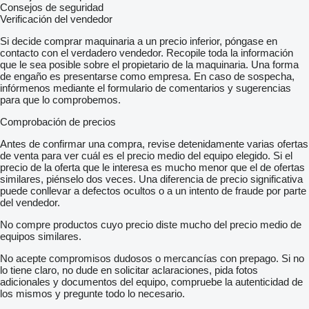
Consejos de seguridad
Verificación del vendedor
Si decide comprar maquinaria a un precio inferior, póngase en
contacto con el verdadero vendedor. Recopile toda la información
que le sea posible sobre el propietario de la maquinaria. Una forma
de engaño es presentarse como empresa. En caso de sospecha,
infórmenos mediante el formulario de comentarios y sugerencias
para que lo comprobemos.
Comprobación de precios
Antes de confirmar una compra, revise detenidamente varias ofertas
de venta para ver cuál es el precio medio del equipo elegido. Si el
precio de la oferta que le interesa es mucho menor que el de ofertas
similares, piénselo dos veces. Una diferencia de precio significativa
puede conllevar a defectos ocultos o a un intento de fraude por parte
del vendedor.
No compre productos cuyo precio diste mucho del precio medio de
equipos similares.
No acepte compromisos dudosos o mercancías con prepago. Si no
lo tiene claro, no dude en solicitar aclaraciones, pida fotos
adicionales y documentos del equipo, compruebe la autenticidad de
los mismos y pregunte todo lo necesario.