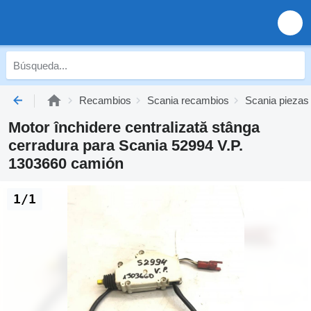
Recambios
Scania recambios
Scania piezas
Motor închidere centralizată stânga
cerradura para Scania 52994 V.P.
1303660 camión
1/1