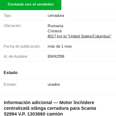
Contacte con el vendedor
Tipo:
cerradura
Ubicación:
Rumanía
Cristesti
8017 km to "United States/Columbus"
Fecha de publicación:
más de 1 mes
Id. de Autoline:
BW42998
Estado
Estado:
usados
Información adicional — Motor închidere
centralizată stânga cerradura para Scania
52994 V.P. 1303660 camión