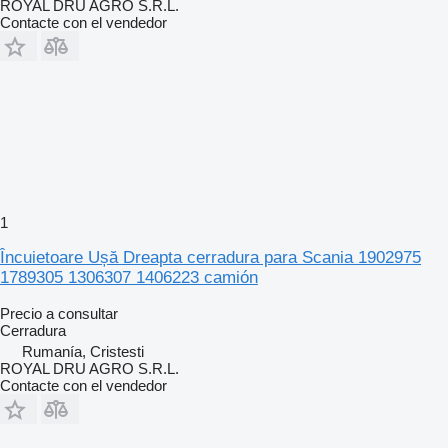
ROYAL DRU AGRO S.R.L.
Contacte con el vendedor
1
Încuietoare Ușă Dreapta cerradura para Scania 1902975
1789305 1306307 1406223 camión
Precio a consultar
Cerradura
Rumanía, Cristesti
ROYAL DRU AGRO S.R.L.
Contacte con el vendedor