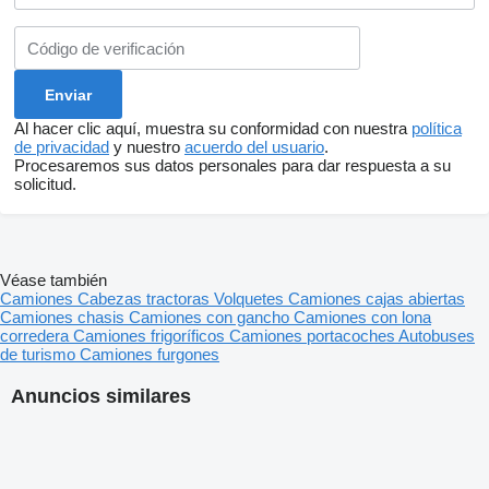
Al hacer clic aquí, muestra su conformidad con nuestra
política
de privacidad
y nuestro
acuerdo del usuario
.
Procesaremos sus datos personales para dar respuesta a su
solicitud.
Véase también
Camiones
Cabezas tractoras
Volquetes
Camiones cajas abiertas
Camiones chasis
Camiones con gancho
Camiones con lona
corredera
Camiones frigoríficos
Camiones portacoches
Autobuses
de turismo
Camiones furgones
Anuncios similares