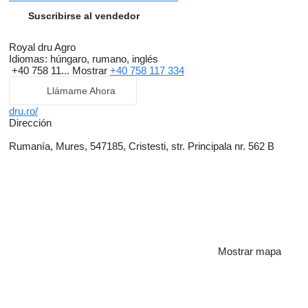
Suscribirse al vendedor
Royal dru Agro
Idiomas:
húngaro, rumano, inglés
+40 758 11...
Mostrar
+40 758 117 334
Llámame Ahora
dru.ro/
Dirección
Rumanía, Mures, 547185, Cristesti, str. Principala nr. 562 B
Mostrar mapa