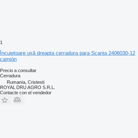
1
Încuietoare ușă dreapta cerradura para Scania 2406030-12
camión
Precio a consultar
Cerradura
Rumanía, Cristesti
ROYAL DRU AGRO S.R.L.
Contacte con el vendedor