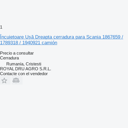
1
Încuietoare Ușă Dreapta cerradura para Scania 1867659 /
1789318 / 1940921 camión
Precio a consultar
Cerradura
Rumanía, Cristesti
ROYAL DRU AGRO S.R.L.
Contacte con el vendedor