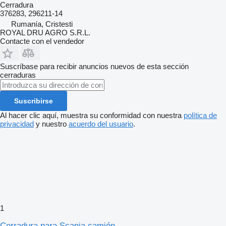
Cerradura
376283, 296211-14
Rumanía, Cristesti
ROYAL DRU AGRO S.R.L.
Contacte con el vendedor
Suscríbase para recibir anuncios nuevos de esta sección
cerraduras
Suscribirse
Al hacer clic aquí, muestra su conformidad con nuestra
política de
privacidad
y nuestro
acuerdo del usuario
.
1
Cerradura para Scania camión