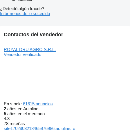
¿Detectó algún fraude?
Infórmenos de lo sucedido
Contactos del vendedor
ROYAL DRU AGRO S.R.L.
Vendedor verificado
En stock:
61615 anuncios
2
años en Autoline
5
años en el mercado
4.3
78 reseñas
site1702903218465976986.autoline.ro