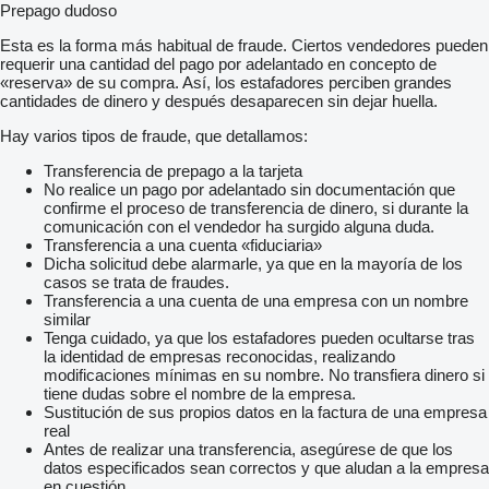
Prepago dudoso
Esta es la forma más habitual de fraude. Ciertos vendedores pueden
requerir una cantidad del pago por adelantado en concepto de
«reserva» de su compra. Así, los estafadores perciben grandes
cantidades de dinero y después desaparecen sin dejar huella.
Hay varios tipos de fraude, que detallamos:
Transferencia de prepago a la tarjeta
No realice un pago por adelantado sin documentación que
confirme el proceso de transferencia de dinero, si durante la
comunicación con el vendedor ha surgido alguna duda.
Transferencia a una cuenta «fiduciaria»
Dicha solicitud debe alarmarle, ya que en la mayoría de los
casos se trata de fraudes.
Transferencia a una cuenta de una empresa con un nombre
similar
Tenga cuidado, ya que los estafadores pueden ocultarse tras
la identidad de empresas reconocidas, realizando
modificaciones mínimas en su nombre. No transfiera dinero si
tiene dudas sobre el nombre de la empresa.
Sustitución de sus propios datos en la factura de una empresa
real
Antes de realizar una transferencia, asegúrese de que los
datos especificados sean correctos y que aludan a la empresa
en cuestión.