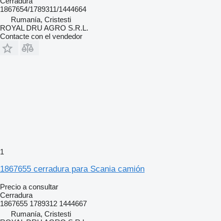
Cerradura
1867654/1789311/1444664
Rumanía, Cristesti
ROYAL DRU AGRO S.R.L.
Contacte con el vendedor
1
1867655 cerradura para Scania camión
Precio a consultar
Cerradura
1867655 1789312 1444667
Rumanía, Cristesti