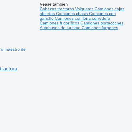
Véase también
Cabezas tractoras
Volquetes
Camiones cajas
abiertas
Camiones chasis
Camiones con
gancho
Camiones con lona corredera
Camiones frigoríficos
Camiones portacoches
Autobuses de turismo
Camiones furgones
ro maestro de
tractora