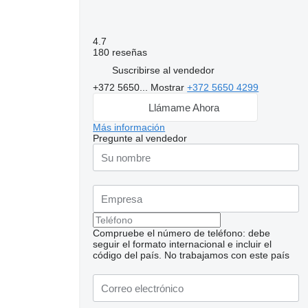
4.7
180 reseñas
Suscribirse al vendedor
+372 5650...
Mostrar
+372 5650 4299
Llámame Ahora
Más información
Pregunte al vendedor
Compruebe el número de teléfono: debe
seguir el formato internacional e incluir el
código del país.
No trabajamos con este país
Solicitar fotos
adicionales