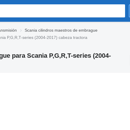
ansmisión
Scania cilindros maestros de embrague
ia P,G,R,T-series (2004-2017) cabeza tractora
ue para Scania P,G,R,T-series (2004-