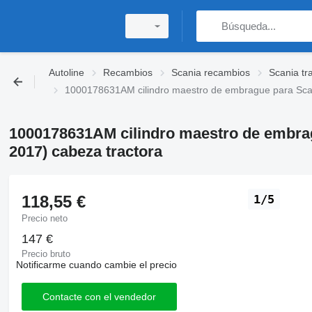
Autoline
Recambios
Scania recambios
Scania tr
1000178631AM cilindro maestro de embrague para Scan
1000178631AM cilindro maestro de embrag
2017) cabeza tractora
118,55 €
1/5
Precio neto
147 €
Precio bruto
Notificarme cuando cambie el precio
Contacte con el vendedor