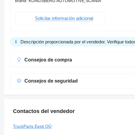
brand: KONGSBERG AUTOMOTIVE,SCANIA
Solicitar información adicional
Descripción proporcionada por el vendedor. Verifique todos
Consejos de compra
Consejos de seguridad
Contactos del vendedor
TruckParts Eesti OÜ