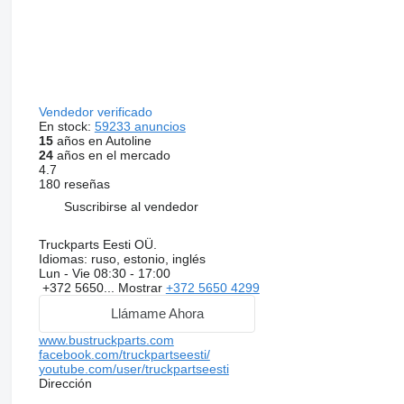
Vendedor verificado
En stock:
59233 anuncios
15
años en Autoline
24
años en el mercado
4.7
180 reseñas
Suscribirse al vendedor
Truckparts Eesti OÜ.
Idiomas:
ruso, estonio, inglés
Lun - Vie
08:30 - 17:00
+372 5650...
Mostrar
+372 5650 4299
Llámame Ahora
www.bustruckparts.com
facebook.com/truckpartseesti/
youtube.com/user/truckpartseesti
Dirección