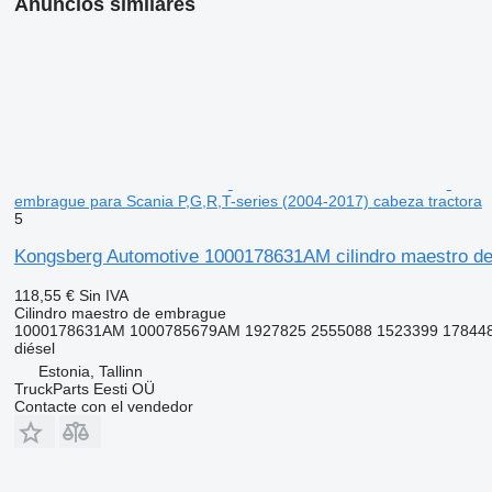
Anuncios similares
embrague para Scania P,G,R,T-series (2004-2017) cabeza tractora
5
Kongsberg Automotive 1000178631AM cilindro maestro de 
118,55 €
Sin IVA
Cilindro maestro de embrague
1000178631AM 1000785679AM 1927825 2555088 1523399 17844
diésel
Estonia, Tallinn
TruckParts Eesti OÜ
Contacte con el vendedor