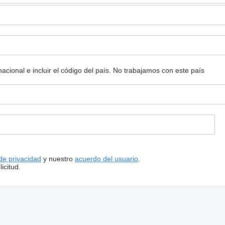
ional e incluir el código del país.
No trabajamos con este país
 de privacidad
y nuestro
acuerdo del usuario
.
icitud.