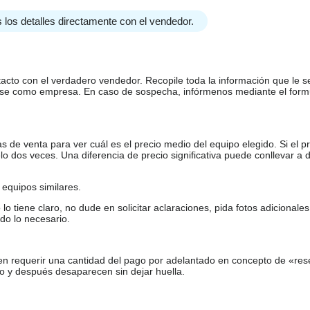
 los detalles directamente con el vendedor.
tacto con el verdadero vendedor. Recopile toda la información que le s
arse como empresa. En caso de sospecha, infórmenos mediante el form
de venta para ver cuál es el precio medio del equipo elegido. Si el pr
o dos veces. Una diferencia de precio significativa puede conllevar a 
equipos similares.
tiene claro, no dude en solicitar aclaraciones, pida fotos adicional
do lo necesario.
en requerir una cantidad del pago por adelantado en concepto de «res
o y después desaparecen sin dejar huella.