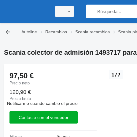
Autoline
Recambios
Scania recambios
Scania pi
Scania colector de admisión 1493717 para
97,50 €
1/7
Precio neto
120,90 €
Precio bruto
Notificarme cuando cambie el precio
Contacte con el vendedor
Marca:
Scania