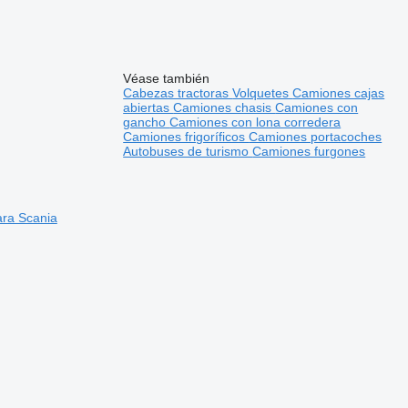
Véase también
Cabezas tractoras
Volquetes
Camiones cajas
abiertas
Camiones chasis
Camiones con
gancho
Camiones con lona corredera
Camiones frigoríficos
Camiones portacoches
Autobuses de turismo
Camiones furgones
ara Scania