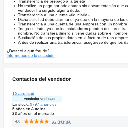
Transferencia de prepago a la tarjeta
No realice un pago por adelantado sin documentación que con
vendedor ha surgido alguna duda.
Transferencia a una cuenta «fiduciaria»
Dicha solicitud debe alarmarle, ya que en la mayoría de los 
Transferencia a una cuenta de una empresa con un nombre 
Tenga cuidado, ya que los estafadores pueden ocultarse tra
nombre. No transfiera dinero si tiene dudas sobre el nombre
Sustitución de sus propios datos en la factura de una empre
Antes de realizar una transferencia, asegúrese de que los d
¿Detectó algún fraude?
Infórmenos de lo sucedido
Contactos del vendedor
TSvaruosad
Vendedor verificado
En stock:
9797 anuncios
5
años en Autoline
23
años en el mercado
23 reseñas
4.8