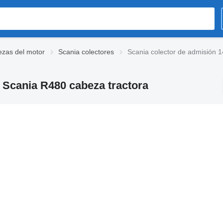
ezas del motor
Scania colectores
Scania colector de admisión 
 Scania R480 cabeza tractora