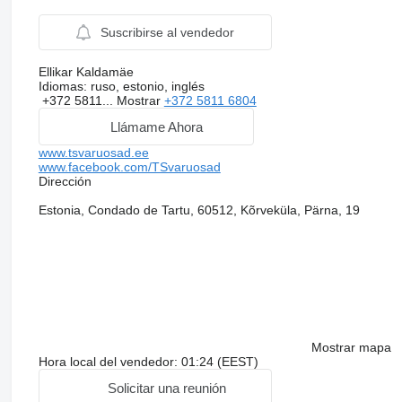
Suscribirse al vendedor
Ellikar Kaldamäe
Idiomas:
ruso, estonio, inglés
+372 5811...
Mostrar
+372 5811 6804
Llámame Ahora
www.tsvaruosad.ee
www.facebook.com/TSvaruosad
Dirección
Estonia, Condado de Tartu, 60512, Kõrveküla, Pärna, 19
Mostrar mapa
Hora local del vendedor: 01:24 (EEST)
Solicitar una reunión