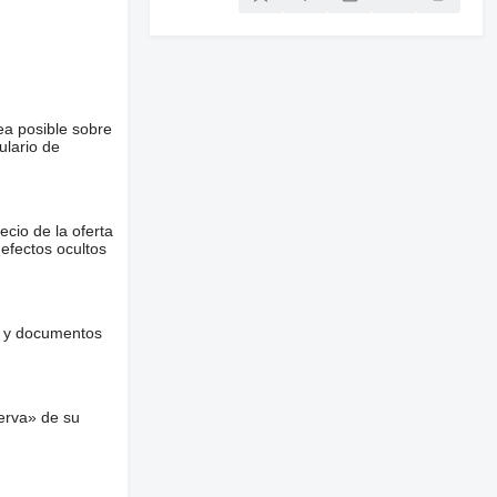
ea posible sobre
ulario de
ecio de la oferta
defectos ocultos
es y documentos
erva» de su