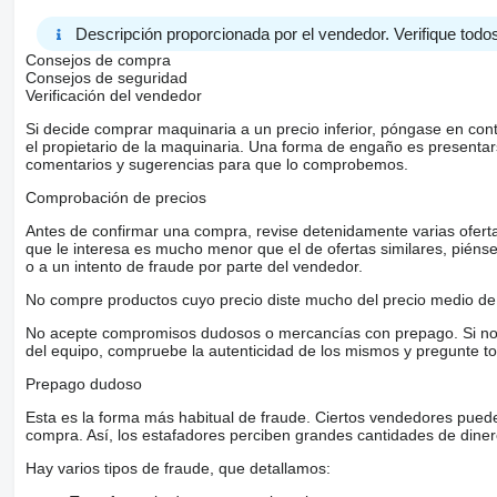
Descripción proporcionada por el vendedor. Verifique todos
Consejos de compra
Consejos de seguridad
Verificación del vendedor
Si decide comprar maquinaria a un precio inferior, póngase en con
el propietario de la maquinaria. Una forma de engaño es present
comentarios y sugerencias para que lo comprobemos.
Comprobación de precios
Antes de confirmar una compra, revise detenidamente varias ofertas 
que le interesa es mucho menor que el de ofertas similares, piénsel
o a un intento de fraude por parte del vendedor.
No compre productos cuyo precio diste mucho del precio medio de 
No acepte compromisos dudosos o mercancías con prepago. Si no lo 
del equipo, compruebe la autenticidad de los mismos y pregunte to
Prepago dudoso
Esta es la forma más habitual de fraude. Ciertos vendedores pued
compra. Así, los estafadores perciben grandes cantidades de diner
Hay varios tipos de fraude, que detallamos: