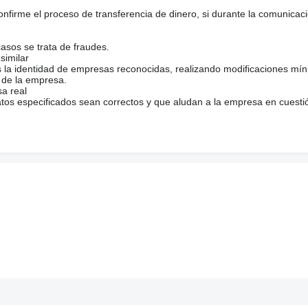
firme el proceso de transferencia de dinero, si durante la comunicaci
casos se trata de fraudes.
similar
s la identidad de empresas reconocidas, realizando modificaciones mí
 de la empresa.
sa real
atos especificados sean correctos y que aludan a la empresa en cuesti