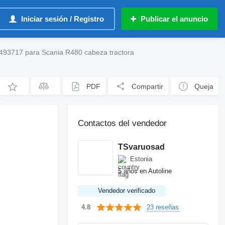
Iniciar sesión / Registro
Publicar el anuncio
1493717 para Scania R480 cabeza tractora
PDF
Compartir
Queja
Contactos del vendedor
TSvaruosad
Estonia
5 años en Autoline
Vendedor verificado
23 reseñas
4.8