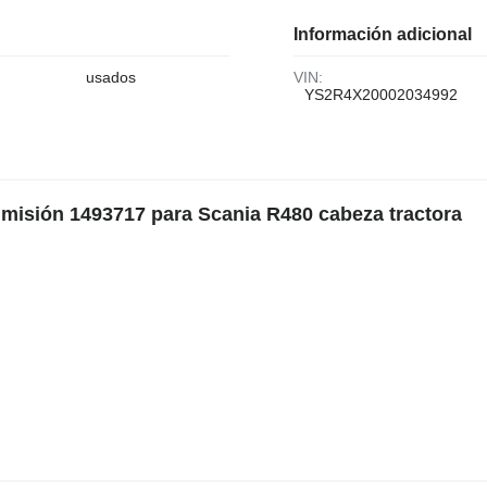
Información adicional
usados
VIN:
YS2R4X20002034992
dmisión 1493717 para Scania R480 cabeza tractora