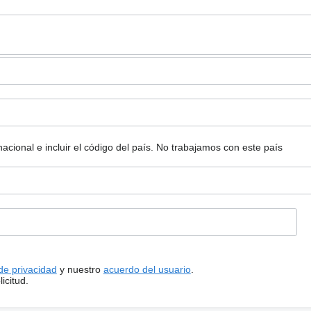
ional e incluir el código del país.
No trabajamos con este país
 de privacidad
y nuestro
acuerdo del usuario
.
icitud.