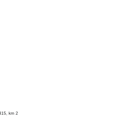
415, km 2