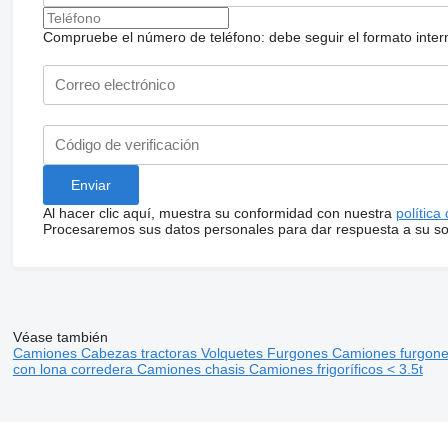
Compruebe el número de teléfono: debe seguir el formato internac
Al hacer clic aquí, muestra su conformidad con nuestra
política
Procesaremos sus datos personales para dar respuesta a su sol
Véase también
Camiones
Cabezas tractoras
Volquetes
Furgones
Camiones furgon
con lona corredera
Camiones chasis
Camiones frigoríficos < 3.5t