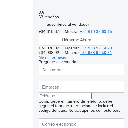
3.6
63 reseñas
Suscribirse al vendedor
+34 610 37 ...
Mostrar
+34 610 37 69 15
Llámame Ahora
+34 938 92 ...
Mostrar
+34 938 92 14 70
+34 938 92 ...
Mostrar
+34 938 92 50 81
Más información
Pregunte al vendedor
Compruebe el número de teléfono: debe
Solicitar fotos
seguir el formato internacional e incluir el
adicionales
código del país.
No trabajamos con este país