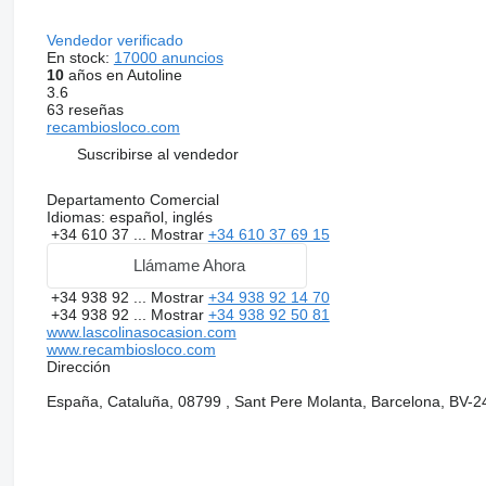
Vendedor verificado
En stock:
17000 anuncios
10
años en Autoline
3.6
63 reseñas
recambiosloco.com
Suscribirse al vendedor
Departamento Comercial
Idiomas:
español, inglés
+34 610 37 ...
Mostrar
+34 610 37 69 15
Llámame Ahora
+34 938 92 ...
Mostrar
+34 938 92 14 70
+34 938 92 ...
Mostrar
+34 938 92 50 81
www.lascolinasocasion.com
www.recambiosloco.com
Dirección
España, Cataluña, 08799 , Sant Pere Molanta, Barcelona, BV-2