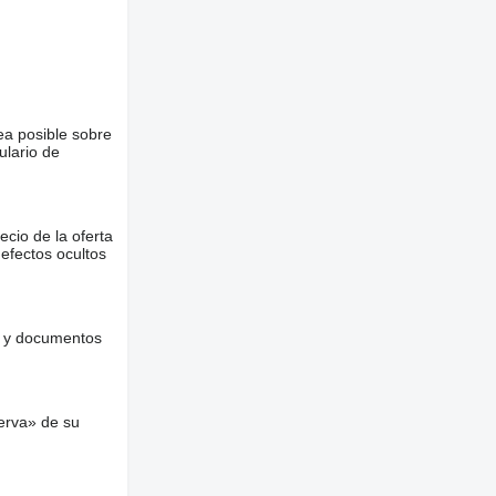
ea posible sobre
ulario de
ecio de la oferta
defectos ocultos
es y documentos
erva» de su