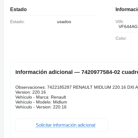
Estado
Informaci
Estado:
usados
VIN:
VF644AG
Color:
Información adicional — 7420977584-02 cuadr
Observaciones: 7422185287 RENAULT MIDLUM 220.16 DXI 
Version: 220.16
Vehículo - Marca: Renault
Vehículo - Modelo: Midlum
Vehículo - Version: 220.16
Solicitar información adicional