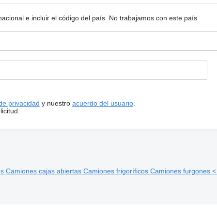
ional e incluir el código del país.
No trabajamos con este país
 de privacidad
y nuestro
acuerdo del usuario
.
icitud.
es
Camiones cajas abiertas
Camiones frigoríficos
Camiones furgones <