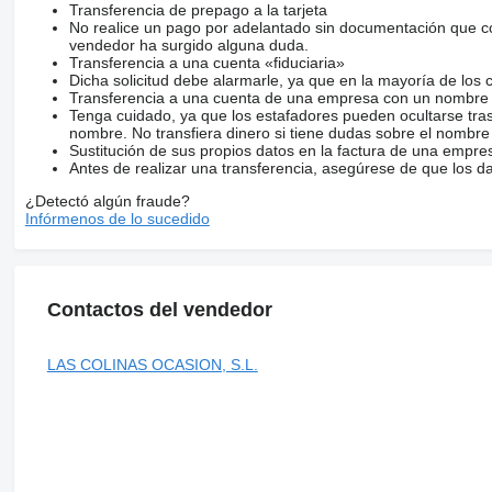
Transferencia de prepago a la tarjeta
No realice un pago por adelantado sin documentación que con
vendedor ha surgido alguna duda.
Transferencia a una cuenta «fiduciaria»
Dicha solicitud debe alarmarle, ya que en la mayoría de los 
Transferencia a una cuenta de una empresa con un nombre 
Tenga cuidado, ya que los estafadores pueden ocultarse tra
nombre. No transfiera dinero si tiene dudas sobre el nombre
Sustitución de sus propios datos en la factura de una empre
Antes de realizar una transferencia, asegúrese de que los d
¿Detectó algún fraude?
Infórmenos de lo sucedido
Contactos del vendedor
LAS COLINAS OCASION, S.L.