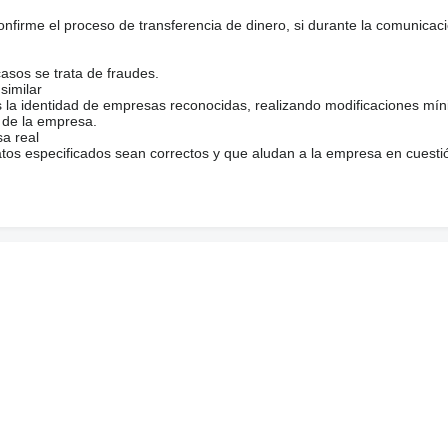
firme el proceso de transferencia de dinero, si durante la comunicaci
casos se trata de fraudes.
similar
s la identidad de empresas reconocidas, realizando modificaciones mí
 de la empresa.
sa real
atos especificados sean correctos y que aludan a la empresa en cuesti