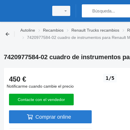
Autoline
Recambios
Renault Trucks recambios
R
7420977584-02 cuadro de instrumentos para Renault 
7420977584-02 cuadro de instrumentos p
450 €
1/5
Notificarme cuando cambie el precio
Contacte con el vendedor
Comprar online