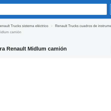
enault Trucks sistema eléctrico
Renault Trucks cuadros de instrum
Midlum camión
ara Renault Midlum camión