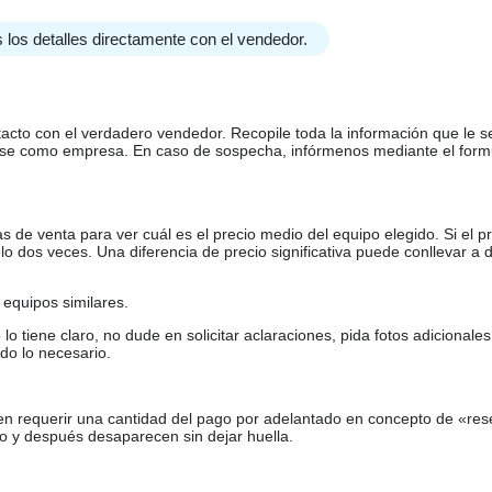
 los detalles directamente con el vendedor.
tacto con el verdadero vendedor. Recopile toda la información que le s
arse como empresa. En caso de sospecha, infórmenos mediante el form
de venta para ver cuál es el precio medio del equipo elegido. Si el pr
o dos veces. Una diferencia de precio significativa puede conllevar a 
equipos similares.
tiene claro, no dude en solicitar aclaraciones, pida fotos adicional
do lo necesario.
en requerir una cantidad del pago por adelantado en concepto de «res
o y después desaparecen sin dejar huella.