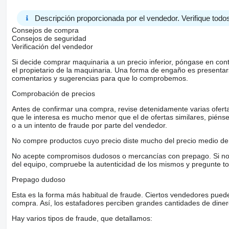
Descripción proporcionada por el vendedor. Verifique todos
Consejos de compra
Consejos de seguridad
Verificación del vendedor
Si decide comprar maquinaria a un precio inferior, póngase en con
el propietario de la maquinaria. Una forma de engaño es present
comentarios y sugerencias para que lo comprobemos.
Comprobación de precios
Antes de confirmar una compra, revise detenidamente varias ofertas 
que le interesa es mucho menor que el de ofertas similares, piénsel
o a un intento de fraude por parte del vendedor.
No compre productos cuyo precio diste mucho del precio medio de 
No acepte compromisos dudosos o mercancías con prepago. Si no lo 
del equipo, compruebe la autenticidad de los mismos y pregunte to
Prepago dudoso
Esta es la forma más habitual de fraude. Ciertos vendedores pued
compra. Así, los estafadores perciben grandes cantidades de diner
Hay varios tipos de fraude, que detallamos: