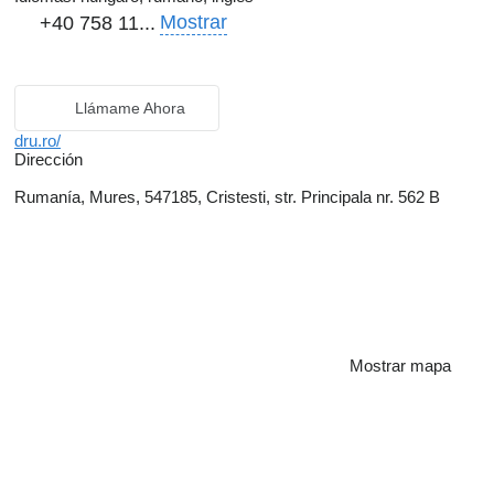
Mostrar
+40 758 11...
Llámame Ahora
dru.ro/
Dirección
Rumanía, Mures, 547185, Cristesti, str. Principala nr. 562 B
Mostrar mapa