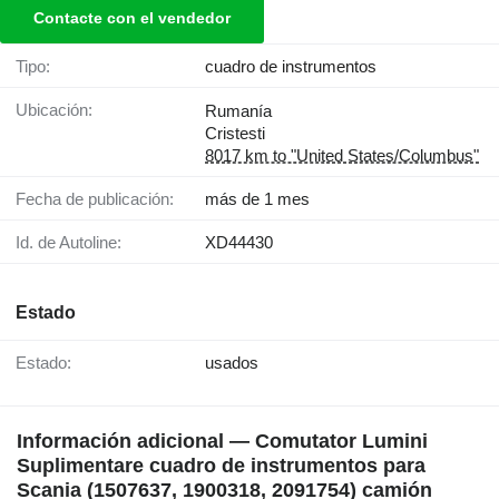
Contacte con el vendedor
Tipo:
cuadro de instrumentos
Ubicación:
Rumanía
Cristesti
8017 km to "United States/Columbus"
Fecha de publicación:
más de 1 mes
Id. de Autoline:
XD44430
Estado
Estado:
usados
Información adicional — Comutator Lumini
Suplimentare cuadro de instrumentos para
Scania (1507637, 1900318, 2091754) camión