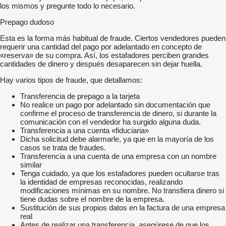
los mismos y pregunte todo lo necesario.
Prepago dudoso
Esta es la forma más habitual de fraude. Ciertos vendedores pueden
requerir una cantidad del pago por adelantado en concepto de
«reserva» de su compra. Así, los estafadores perciben grandes
cantidades de dinero y después desaparecen sin dejar huella.
Hay varios tipos de fraude, que detallamos:
Transferencia de prepago a la tarjeta
No realice un pago por adelantado sin documentación que
confirme el proceso de transferencia de dinero, si durante la
comunicación con el vendedor ha surgido alguna duda.
Transferencia a una cuenta «fiduciaria»
Dicha solicitud debe alarmarle, ya que en la mayoría de los
casos se trata de fraudes.
Transferencia a una cuenta de una empresa con un nombre
similar
Tenga cuidado, ya que los estafadores pueden ocultarse tras
la identidad de empresas reconocidas, realizando
modificaciones mínimas en su nombre. No transfiera dinero si
tiene dudas sobre el nombre de la empresa.
Sustitución de sus propios datos en la factura de una empresa
real
Antes de realizar una transferencia, asegúrese de que los