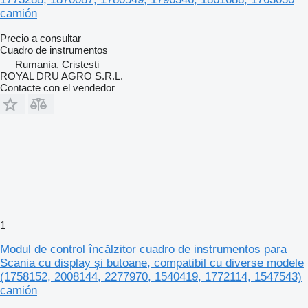
camión
Precio a consultar
Cuadro de instrumentos
Rumanía, Cristesti
ROYAL DRU AGRO S.R.L.
Contacte con el vendedor
1
Modul de control încălzitor cuadro de instrumentos para
Scania cu display și butoane, compatibil cu diverse modele
(1758152, 2008144, 2277970, 1540419, 1772114, 1547543)
camión