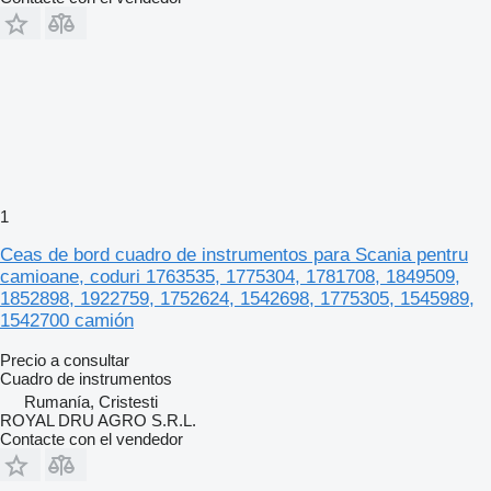
1
Ceas de bord cuadro de instrumentos para Scania pentru
camioane, coduri 1763535, 1775304, 1781708, 1849509,
1852898, 1922759, 1752624, 1542698, 1775305, 1545989,
1542700 camión
Precio a consultar
Cuadro de instrumentos
Rumanía, Cristesti
ROYAL DRU AGRO S.R.L.
Contacte con el vendedor