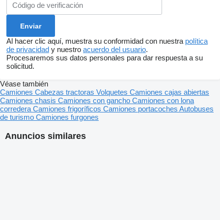
Al hacer clic aquí, muestra su conformidad con nuestra
política
de privacidad
y nuestro
acuerdo del usuario
.
Procesaremos sus datos personales para dar respuesta a su
solicitud.
Véase también
Camiones
Cabezas tractoras
Volquetes
Camiones cajas abiertas
Camiones chasis
Camiones con gancho
Camiones con lona
corredera
Camiones frigoríficos
Camiones portacoches
Autobuses
de turismo
Camiones furgones
Anuncios similares