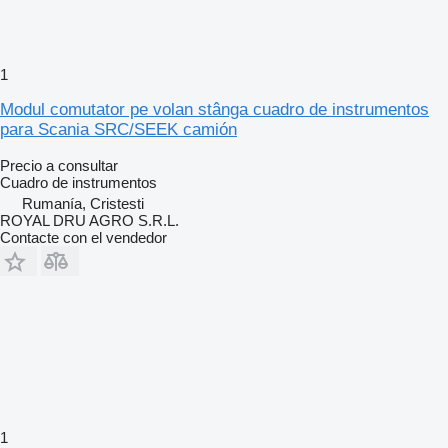
1
Modul comutator pe volan stânga cuadro de instrumentos
para Scania SRC/SEEK camión
Precio a consultar
Cuadro de instrumentos
Rumanía, Cristesti
ROYAL DRU AGRO S.R.L.
Contacte con el vendedor
1