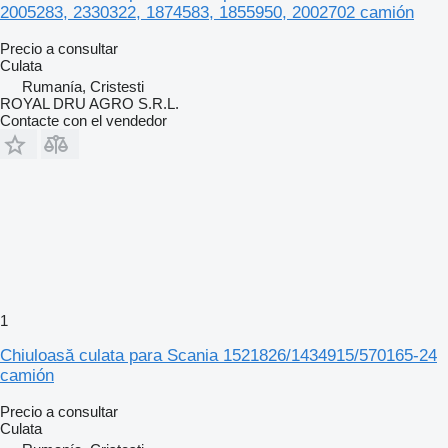
2005283, 2330322, 1874583, 1855950, 2002702 camión
Precio a consultar
Culata
Rumanía, Cristesti
ROYAL DRU AGRO S.R.L.
Contacte con el vendedor
1
Chiuloasă culata para Scania 1521826/1434915/570165-24
camión
Precio a consultar
Culata