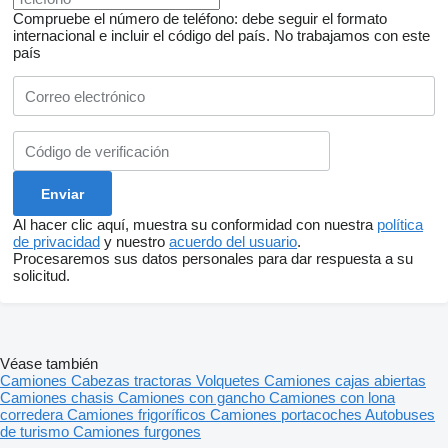
Compruebe el número de teléfono: debe seguir el formato
internacional e incluir el código del país.
No trabajamos con este
país
Al hacer clic aquí, muestra su conformidad con nuestra
política
de privacidad
y nuestro
acuerdo del usuario
.
Procesaremos sus datos personales para dar respuesta a su
solicitud.
Véase también
Camiones
Cabezas tractoras
Volquetes
Camiones cajas abiertas
Camiones chasis
Camiones con gancho
Camiones con lona
corredera
Camiones frigoríficos
Camiones portacoches
Autobuses
de turismo
Camiones furgones