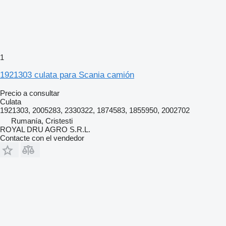
1
1921303 culata para Scania camión
Precio a consultar
Culata
1921303, 2005283, 2330322, 1874583, 1855950, 2002702
Rumanía, Cristesti
ROYAL DRU AGRO S.R.L.
Contacte con el vendedor