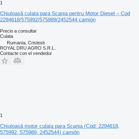
1
Chiuloasă culata para Scania pentru Motor Diesel – Cod
2294618/575992/575989/2452544 camión
Precio a consultar
Culata
Rumanía, Cristesti
ROYAL DRU AGRO S.R.L.
Contacte con el vendedor
1
Chiuloasă motor culata para Scania (Cod: 2294618,
575992, 575989, 2452544) camión