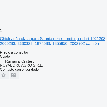
1
Chiuloasă culata para Scania pentru motor, coduri 1921303,
2005283, 2330322, 1874583, 1855950, 2002702 camión
Precio a consultar
Culata
Rumanía, Cristesti
ROYAL DRU AGRO S.R.L.
Contacte con el vendedor