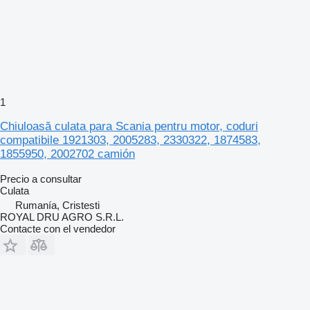
1
Chiuloasă culata para Scania pentru motor, coduri
compatibile 1921303, 2005283, 2330322, 1874583,
1855950, 2002702 camión
Precio a consultar
Culata
Rumanía, Cristesti
ROYAL DRU AGRO S.R.L.
Contacte con el vendedor