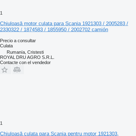
1
Chiuloasă motor culata para Scania 1921303 / 2005283 /
2330322 / 1874583 / 1855950 / 2002702 camión
Precio a consultar
Culata
Rumanía, Cristesti
ROYAL DRU AGRO S.R.L.
Contacte con el vendedor
1
Chiuloasă culata para Scania pentru motor 1921303,