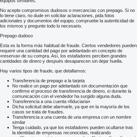
equipos similares.
No acepte compromisos dudosos o mercancías con prepago. Si no
lo tiene claro, no dude en solicitar aclaraciones, pida fotos
adicionales y documentos del equipo, compruebe la autenticidad de
los mismos y pregunte todo lo necesario.
Prepago dudoso
Esta es la forma más habitual de fraude. Ciertos vendedores pueden
requerir una cantidad del pago por adelantado en concepto de
«reserva» de su compra. Así, los estafadores perciben grandes
cantidades de dinero y después desaparecen sin dejar huella.
Hay varios tipos de fraude, que detallamos:
Transferencia de prepago a la tarjeta
No realice un pago por adelantado sin documentación que
confirme el proceso de transferencia de dinero, si durante la
comunicación con el vendedor ha surgido alguna duda.
Transferencia a una cuenta «fiduciaria»
Dicha solicitud debe alarmarle, ya que en la mayoría de los
casos se trata de fraudes.
Transferencia a una cuenta de una empresa con un nombre
similar
Tenga cuidado, ya que los estafadores pueden ocultarse tras
la identidad de empresas reconocidas, realizando