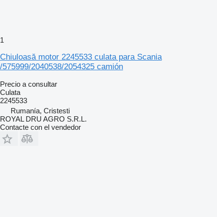
1
Chiuloasă motor 2245533 culata para Scania
/575999/2040538/2054325 camión
Precio a consultar
Culata
2245533
Rumanía, Cristesti
ROYAL DRU AGRO S.R.L.
Contacte con el vendedor