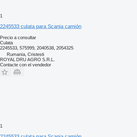
1
2245533 culata para Scania camión
Precio a consultar
Culata
2245533, 575999, 2040538, 2054325
Rumanía, Cristesti
ROYAL DRU AGRO S.R.L.
Contacte con el vendedor
1
2245533 culata para Scania camión