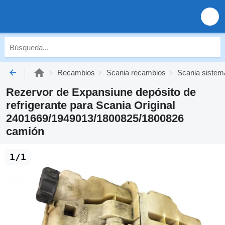
Recambios
Scania recambios
Scania sistema
Rezervor de Expansiune depósito de
refrigerante para Scania Original
2401669/1949013/1800825/1800826
camión
1/1