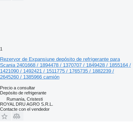
1
Rezervor de Expansiune depósito de refrigerante para
Scania 2401668 / 1894478 / 1370707 / 1849428 / 1855164 /
1421090 / 1492421 / 1511775 / 1765735 / 1882239 /
2645260 / 1385966 camión
Precio a consultar
Depósito de refrigerante
Rumanía, Cristesti
ROYAL DRU AGRO S.R.L.
Contacte con el vendedor