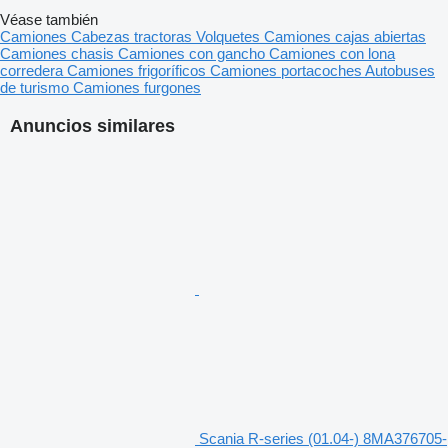
Véase también
Camiones
Cabezas tractoras
Volquetes
Camiones cajas abiertas
Camiones chasis
Camiones con gancho
Camiones con lona
corredera
Camiones frigoríficos
Camiones portacoches
Autobuses
de turismo
Camiones furgones
Anuncios similares
Scania R-series (01.04-) 8MA376705-