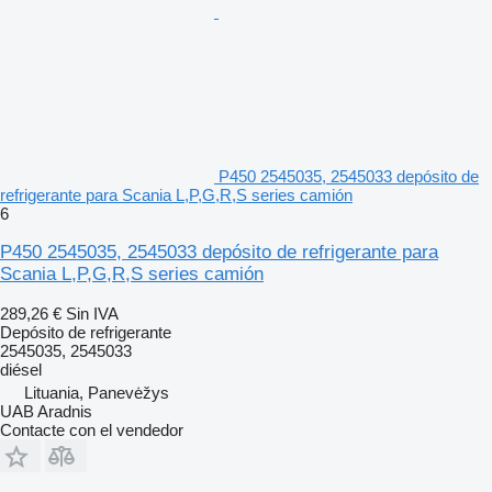
P450 2545035, 2545033 depósito de
refrigerante para Scania L,P,G,R,S series camión
6
P450 2545035, 2545033 depósito de refrigerante para
Scania L,P,G,R,S series camión
289,26 €
Sin IVA
Depósito de refrigerante
2545035, 2545033
diésel
Lituania, Panevėžys
UAB Aradnis
Contacte con el vendedor