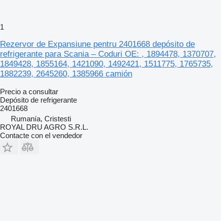
1
Rezervor de Expansiune pentru 2401668 depósito de
refrigerante para Scania – Coduri OE: , 1894478, 1370707,
1849428, 1855164, 1421090, 1492421, 1511775, 1765735,
1882239, 2645260, 1385966 camión
Precio a consultar
Depósito de refrigerante
2401668
Rumanía, Cristesti
ROYAL DRU AGRO S.R.L.
Contacte con el vendedor