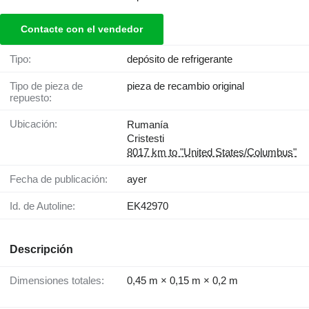
Contacte con el vendedor
Tipo:
depósito de refrigerante
Tipo de pieza de
pieza de recambio original
repuesto:
Ubicación:
Rumanía
Cristesti
8017 km to "United States/Columbus"
Fecha de publicación:
ayer
Id. de Autoline:
EK42970
Descripción
Dimensiones totales:
0,45 m × 0,15 m × 0,2 m