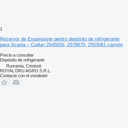
1
Rezervor de Expansiune pentru depósito de refrigerante
para Scania – Coduri 2545033, 2578670, 2553061 camión
Precio a consultar
Depósito de refrigerante
Rumanía, Cristesti
ROYAL DRU AGRO S.R.L.
Contacte con el vendedor