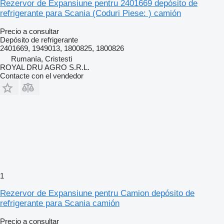
Rezervor de Expansiune pentru 2401669 depósito de
refrigerante para Scania (Coduri Piese: ) camión
Precio a consultar
Depósito de refrigerante
2401669, 1949013, 1800825, 1800826
Rumanía, Cristesti
ROYAL DRU AGRO S.R.L.
Contacte con el vendedor
1
Rezervor de Expansiune pentru Camion depósito de
refrigerante para Scania camión
Precio a consultar