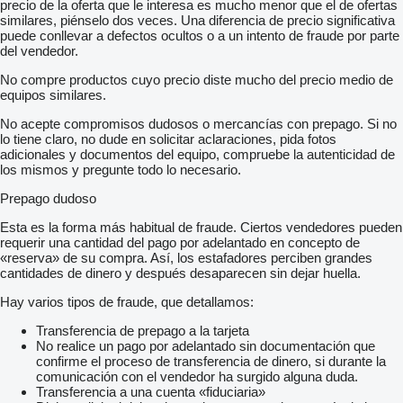
precio de la oferta que le interesa es mucho menor que el de ofertas
similares, piénselo dos veces. Una diferencia de precio significativa
puede conllevar a defectos ocultos o a un intento de fraude por parte
del vendedor.
No compre productos cuyo precio diste mucho del precio medio de
equipos similares.
No acepte compromisos dudosos o mercancías con prepago. Si no
lo tiene claro, no dude en solicitar aclaraciones, pida fotos
adicionales y documentos del equipo, compruebe la autenticidad de
los mismos y pregunte todo lo necesario.
Prepago dudoso
Esta es la forma más habitual de fraude. Ciertos vendedores pueden
requerir una cantidad del pago por adelantado en concepto de
«reserva» de su compra. Así, los estafadores perciben grandes
cantidades de dinero y después desaparecen sin dejar huella.
Hay varios tipos de fraude, que detallamos:
Transferencia de prepago a la tarjeta
No realice un pago por adelantado sin documentación que
confirme el proceso de transferencia de dinero, si durante la
comunicación con el vendedor ha surgido alguna duda.
Transferencia a una cuenta «fiduciaria»