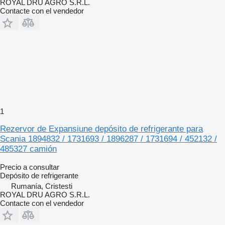
ROYAL DRU AGRO S.R.L.
Contacte con el vendedor
1
Rezervor de Expansiune depósito de refrigerante para
Scania 1894832 / 1731693 / 1896287 / 1731694 / 452132 /
485327 camión
Precio a consultar
Depósito de refrigerante
Rumanía, Cristesti
ROYAL DRU AGRO S.R.L.
Contacte con el vendedor