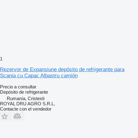
1
Rezervor de Expansiune depósito de refrigerante para
Scania cu Capac Albastru camión
Precio a consultar
Depósito de refrigerante
Rumanía, Cristesti
ROYAL DRU AGRO S.R.L.
Contacte con el vendedor