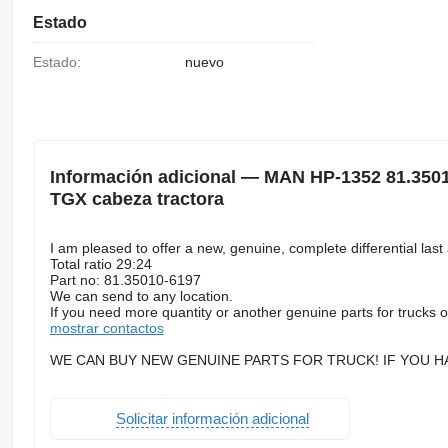
Estado
Estado:
nuevo
Información adicional — MAN HP-1352 81.3501
TGX cabeza tractora
I am pleased to offer a new, genuine, complete differential l
Total ratio 29:24
Part no: 81.35010-6197
We can send to any location.
If you need more quantity or another genuine parts for trucks 
mostrar contactos
WE CAN BUY NEW GENUINE PARTS FOR TRUCK! IF YOU HA
Solicitar información adicional