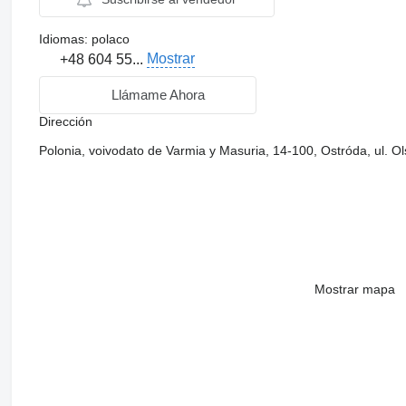
Idiomas:
polaco
Mostrar
+48 604 55...
Llámame Ahora
Dirección
Polonia, voivodato de Varmia y Masuria, 14-100, Ostróda, ul. O
Mostrar mapa