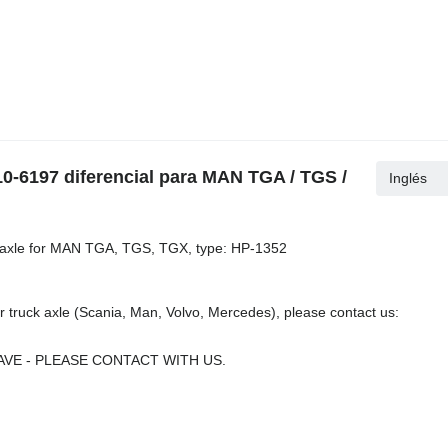
0-6197 diferencial para MAN TGA / TGS /
Inglés
ast axle for MAN TGA, TGS, TGX, type: HP-1352
or truck axle (Scania, Man, Volvo, Mercedes), please contact us:
VE - PLEASE CONTACT WITH US.