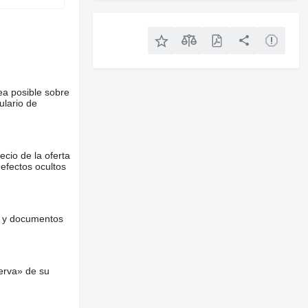
ea posible sobre
ulario de
ecio de la oferta
defectos ocultos
es y documentos
erva» de su