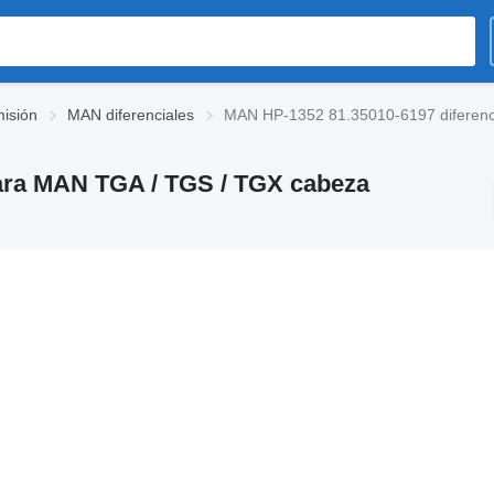
isión
MAN diferenciales
MAN HP-1352 81.35010-6197 diferenci
para MAN TGA / TGS / TGX cabeza