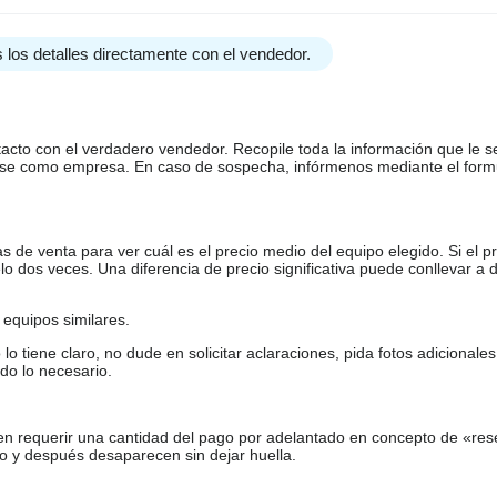
 los detalles directamente con el vendedor.
tacto con el verdadero vendedor. Recopile toda la información que le s
arse como empresa. En caso de sospecha, infórmenos mediante el form
de venta para ver cuál es el precio medio del equipo elegido. Si el pr
o dos veces. Una diferencia de precio significativa puede conllevar a 
equipos similares.
tiene claro, no dude en solicitar aclaraciones, pida fotos adicional
do lo necesario.
en requerir una cantidad del pago por adelantado en concepto de «res
o y después desaparecen sin dejar huella.