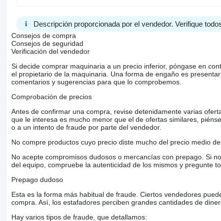
Descripción proporcionada por el vendedor. Verifique todos
Consejos de compra
Consejos de seguridad
Verificación del vendedor
Si decide comprar maquinaria a un precio inferior, póngase en con
el propietario de la maquinaria. Una forma de engaño es present
comentarios y sugerencias para que lo comprobemos.
Comprobación de precios
Antes de confirmar una compra, revise detenidamente varias ofertas 
que le interesa es mucho menor que el de ofertas similares, piénsel
o a un intento de fraude por parte del vendedor.
No compre productos cuyo precio diste mucho del precio medio de 
No acepte compromisos dudosos o mercancías con prepago. Si no lo 
del equipo, compruebe la autenticidad de los mismos y pregunte to
Prepago dudoso
Esta es la forma más habitual de fraude. Ciertos vendedores pued
compra. Así, los estafadores perciben grandes cantidades de diner
Hay varios tipos de fraude, que detallamos: