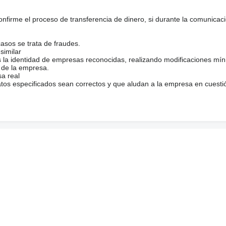
firme el proceso de transferencia de dinero, si durante la comunicaci
casos se trata de fraudes.
similar
s la identidad de empresas reconocidas, realizando modificaciones mí
 de la empresa.
sa real
atos especificados sean correctos y que aludan a la empresa en cuesti