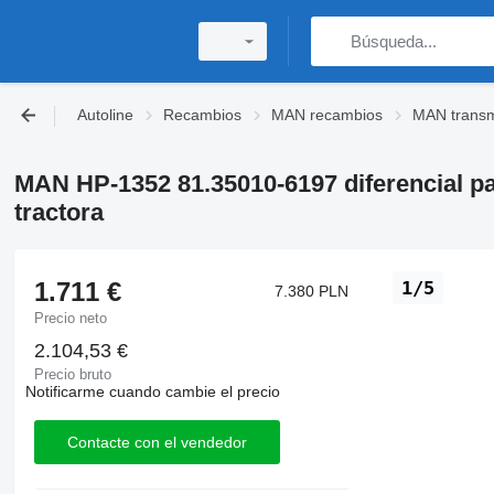
Autoline
Recambios
MAN recambios
MAN transm
MAN HP-1352 81.35010-6197 diferencial 
tractora
1.711 €
1/5
7.380 PLN
Precio neto
2.104,53 €
Precio bruto
Notificarme cuando cambie el precio
Contacte con el vendedor