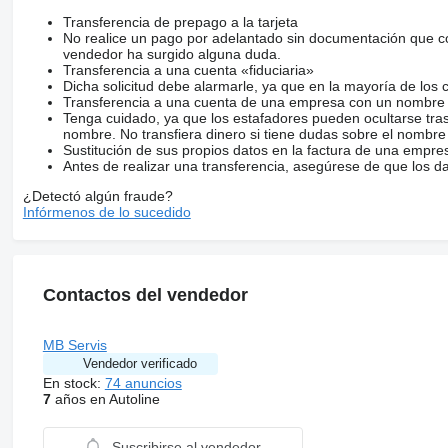
Transferencia de prepago a la tarjeta
No realice un pago por adelantado sin documentación que con
vendedor ha surgido alguna duda.
Transferencia a una cuenta «fiduciaria»
Dicha solicitud debe alarmarle, ya que en la mayoría de los 
Transferencia a una cuenta de una empresa con un nombre 
Tenga cuidado, ya que los estafadores pueden ocultarse tra
nombre. No transfiera dinero si tiene dudas sobre el nombre
Sustitución de sus propios datos en la factura de una empre
Antes de realizar una transferencia, asegúrese de que los d
¿Detectó algún fraude?
Infórmenos de lo sucedido
Contactos del vendedor
MB Servis
Vendedor verificado
En stock:
74 anuncios
7
años en Autoline
Suscribirse al vendedor