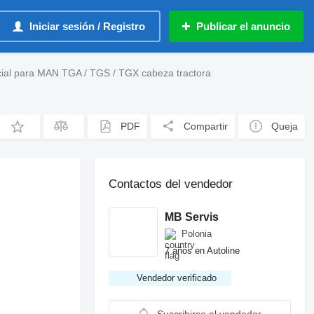
Iniciar sesión / Registro
Publicar el anuncio
al para MAN TGA / TGS / TGX cabeza tractora
PDF
Compartir
Queja
Contactos del vendedor
MB Servis
Polonia
7 años en Autoline
Vendedor verificado