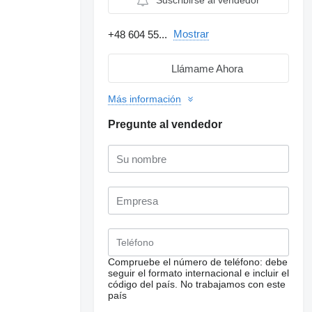
Suscribirse al vendedor
Mostrar
+48 604 55...
Llámame Ahora
Más información
Pregunte al vendedor
Solicitar fotos
adicionales
Compruebe el número de teléfono: debe
seguir el formato internacional e incluir el
código del país.
No trabajamos con este
país