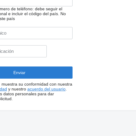
ero de teléfono: debe seguir el
nal e incluir el código del país.
No
ste país
í, muestra su conformidad con nuestra
idad
y nuestro
acuerdo del usuario
.
 datos personales para dar
icitud.