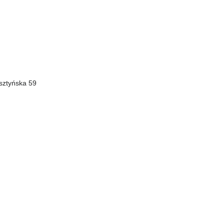
lsztyńska 59