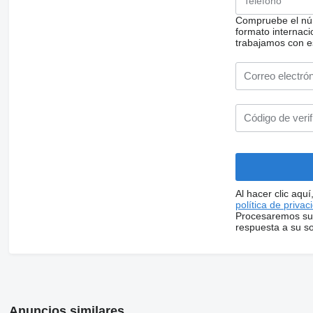
Compruebe el núm
formato internacio
trabajamos con e
Al hacer clic aqu
política de privac
Procesaremos sus
respuesta a su sol
Anuncios similares