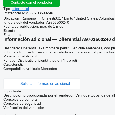
Contacte con el vendedor
Tipo:
diferencial
Referencia IAM:
A9703500240
Ubicación:
Rumanía
Cristesti
8017 km to "United States/Columbus
Id. de stock del vendedor:
A9703500240
Fecha de publicación:
más de 1 mes
Estado
Estado:
usados
Información adicional — Diferențial A9703500240 
Descriere: Diferential axa motoare pentru vehicule Mercedes, cod piesă 
îmbunătățind tracțiunea și manevrabilitatea. Este esențial pentru func
Material: Oțel durabil
Funcție: Distribuție eficientă a puterii între roți
Caracteristici
Compatibil cu vehicule Mercedes
Solicitar información adicional
Importante
Descripción proporcionada por el vendedor. Verifique todos los detal
Consejos de compra
Consejos de seguridad
Verificación del vendedor