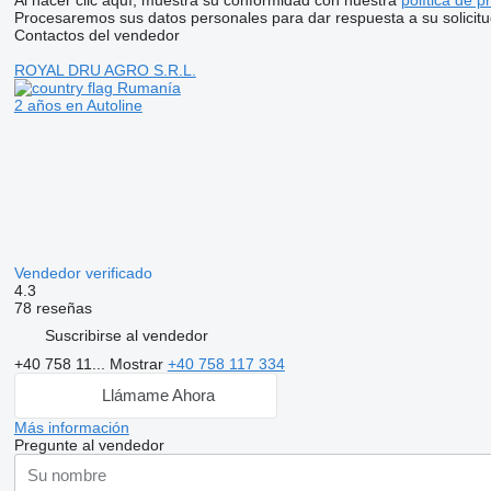
Procesaremos sus datos personales para dar respuesta a su solicitu
Contactos del vendedor
ROYAL DRU AGRO S.R.L.
Rumanía
2 años en Autoline
Vendedor verificado
4.3
78 reseñas
Suscribirse al vendedor
+40 758 11...
Mostrar
+40 758 117 334
Llámame Ahora
Más información
Pregunte al vendedor