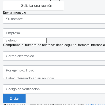
Solicitar una reunión
Enviar mensaje
Compruebe el número de teléfono: debe seguir el formato internaciona
Al hacer clic aquí, muestra su conformidad con nuestra
política de p