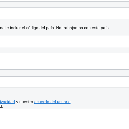
l e incluir el código del país.
No trabajamos con este país
rivacidad
y nuestro
acuerdo del usuario
.
d.