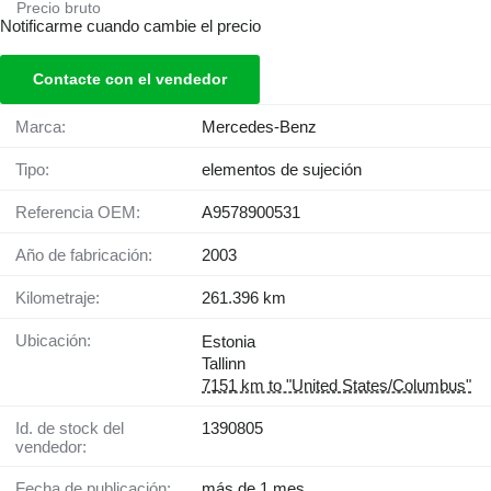
Precio bruto
Notificarme cuando cambie el precio
Contacte con el vendedor
Marca:
Mercedes-Benz
Tipo:
elementos de sujeción
Referencia OEM:
A9578900531
Año de fabricación:
2003
Kilometraje:
261.396 km
Ubicación:
Estonia
Tallinn
7151 km to "United States/Columbus"
Id. de stock del
1390805
vendedor:
Fecha de publicación:
más de 1 mes