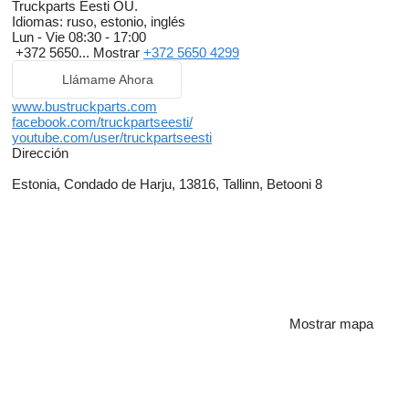
Truckparts Eesti OÜ.
Idiomas:
ruso, estonio, inglés
Lun - Vie
08:30 - 17:00
+372 5650...
Mostrar
+372 5650 4299
Llámame Ahora
www.bustruckparts.com
facebook.com/truckpartseesti/
youtube.com/user/truckpartseesti
Dirección
Estonia, Condado de Harju, 13816, Tallinn, Betooni 8
Mostrar mapa