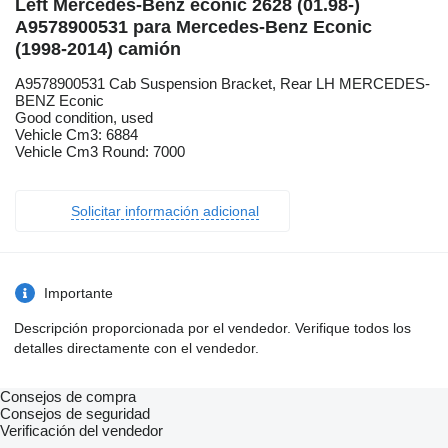
Left Mercedes-Benz econic 2628 (01.98-)
A9578900531 para Mercedes-Benz Econic
(1998-2014) camión
A9578900531 Cab Suspension Bracket, Rear LH MERCEDES-
BENZ Econic
Good condition, used
Vehicle Cm3: 6884
Vehicle Cm3 Round: 7000
Solicitar información adicional
Importante
Descripción proporcionada por el vendedor. Verifique todos los
detalles directamente con el vendedor.
Consejos de compra
Consejos de seguridad
Verificación del vendedor