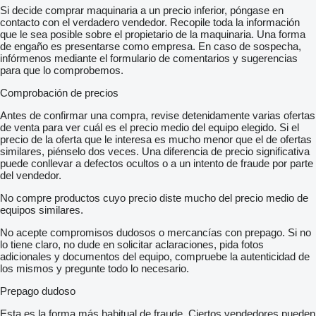
Si decide comprar maquinaria a un precio inferior, póngase en
contacto con el verdadero vendedor. Recopile toda la información
que le sea posible sobre el propietario de la maquinaria. Una forma
de engaño es presentarse como empresa. En caso de sospecha,
infórmenos mediante el formulario de comentarios y sugerencias
para que lo comprobemos.
Comprobación de precios
Antes de confirmar una compra, revise detenidamente varias ofertas
de venta para ver cuál es el precio medio del equipo elegido. Si el
precio de la oferta que le interesa es mucho menor que el de ofertas
similares, piénselo dos veces. Una diferencia de precio significativa
puede conllevar a defectos ocultos o a un intento de fraude por parte
del vendedor.
No compre productos cuyo precio diste mucho del precio medio de
equipos similares.
No acepte compromisos dudosos o mercancías con prepago. Si no
lo tiene claro, no dude en solicitar aclaraciones, pida fotos
adicionales y documentos del equipo, compruebe la autenticidad de
los mismos y pregunte todo lo necesario.
Prepago dudoso
Esta es la forma más habitual de fraude. Ciertos vendedores pueden