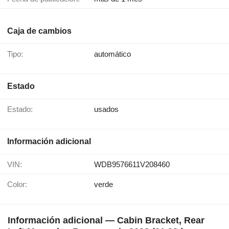
Caja de cambios
Tipo:
automático
Estado
Estado:
usados
Información adicional
VIN:
WDB9576611V208460
Color:
verde
Información adicional — Cabin Bracket, Rear