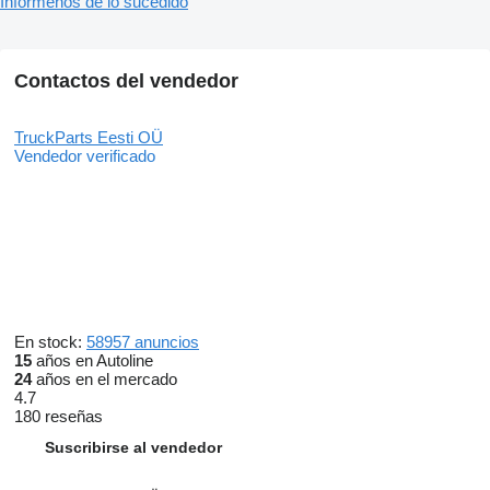
Infórmenos de lo sucedido
Contactos del vendedor
TruckParts Eesti OÜ
Vendedor verificado
En stock:
58957 anuncios
15
años en Autoline
24
años en el mercado
4.7
180 reseñas
Suscribirse al vendedor