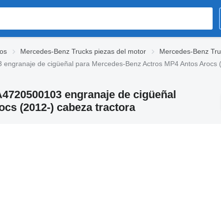
os
Mercedes-Benz Trucks piezas del motor
Mercedes-Benz Truc
engranaje de cigüeñal para Mercedes-Benz Actros MP4 Antos Arocs (
A4720500103 engranaje de cigüeñal
cs (2012-) cabeza tractora