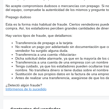
No acepte compromisos dudosos o mercancías con prepago. Si no lo 
del equipo, compruebe la autenticidad de los mismos y pregunte to
Prepago dudoso
Esta es la forma más habitual de fraude. Ciertos vendedores pued
compra. Así, los estafadores perciben grandes cantidades de diner
Hay varios tipos de fraude, que detallamos:
Transferencia de prepago a la tarjeta
No realice un pago por adelantado sin documentación que con
vendedor ha surgido alguna duda.
Transferencia a una cuenta «fiduciaria»
Dicha solicitud debe alarmarle, ya que en la mayoría de los 
Transferencia a una cuenta de una empresa con un nombre 
Tenga cuidado, ya que los estafadores pueden ocultarse tra
nombre. No transfiera dinero si tiene dudas sobre el nombre
Sustitución de sus propios datos en la factura de una empre
Antes de realizar una transferencia, asegúrese de que los d
¿Detectó algún fraude?
Infórmenos de lo sucedido