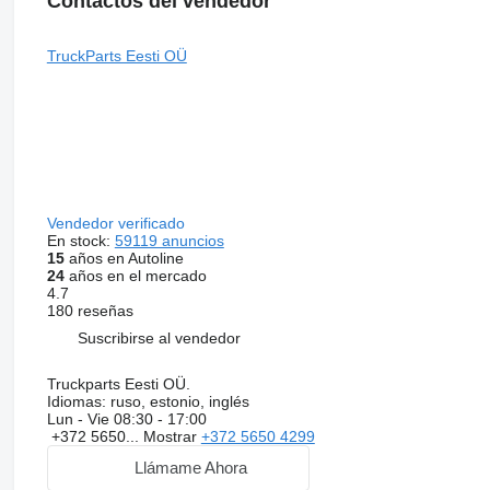
Contactos del vendedor
TruckParts Eesti OÜ
Vendedor verificado
En stock:
59119 anuncios
15
años en Autoline
24
años en el mercado
4.7
180 reseñas
Suscribirse al vendedor
Truckparts Eesti OÜ.
Idiomas:
ruso, estonio, inglés
Lun - Vie
08:30 - 17:00
+372 5650...
Mostrar
+372 5650 4299
Llámame Ahora