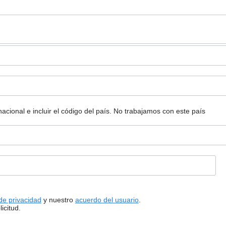
ional e incluir el código del país.
No trabajamos con este país
 de privacidad
y nuestro
acuerdo del usuario
.
icitud.