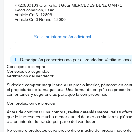
4720500103 Crankshaft Gear MERCEDES-BENZ OM471
Good condition, used
Vehicle Cm3: 12809
Vehicle Cm3 Round: 13000
Solicitar información adicional
Descripción proporcionada por el vendedor. Verifique todos
Consejos de compra
Consejos de seguridad
Verificación del vendedor
Si decide comprar maquinaria a un precio inferior, póngase en con
el propietario de la maquinaria. Una forma de engaño es present
comentarios y sugerencias para que lo comprobemos.
Comprobación de precios
Antes de confirmar una compra, revise detenidamente varias ofertas 
que le interesa es mucho menor que el de ofertas similares, piénsel
o a un intento de fraude por parte del vendedor.
No compre productos cuyo precio diste mucho del precio medio de 