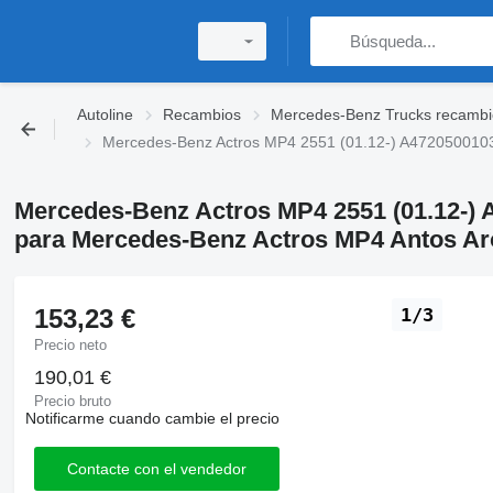
Autoline
Recambios
Mercedes-Benz Trucks recambi
Mercedes-Benz Actros MP4 2551 (01.12-) A4720500103 
Mercedes-Benz Actros MP4 2551 (01.12-) 
para Mercedes-Benz Actros MP4 Antos Aro
153,23 €
1/3
Precio neto
190,01 €
Precio bruto
Notificarme cuando cambie el precio
Contacte con el vendedor