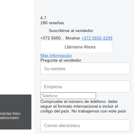
4.7
180 reseñas
Suscribirse al vendedor
+372 5650...
Mostrar
+372 5650 4299
Llámame Ahora
Más información
Pregunte al vendedor
Compruebe el número de teléfono: debe
seguir el formato internacional e incluir el
código del país.
No trabajamos con este país
olicitar fotos
adicionales