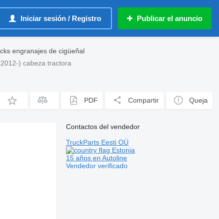
Iniciar sesión / Registro
Publicar el anuncio
ks engranajes de cigüeñal
2012-) cabeza tractora
PDF
Compartir
Queja
Contactos del vendedor
TruckParts Eesti OÜ
Estonia
15 años en Autoline
Vendedor verificado