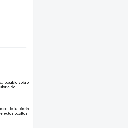
ea posible sobre
ulario de
ecio de la oferta
defectos ocultos