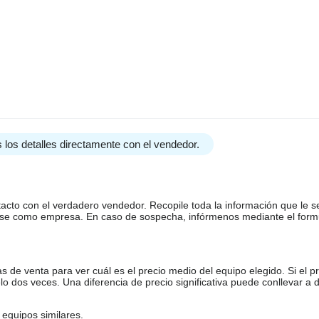
 los detalles directamente con el vendedor.
tacto con el verdadero vendedor. Recopile toda la información que le s
arse como empresa. En caso de sospecha, infórmenos mediante el form
de venta para ver cuál es el precio medio del equipo elegido. Si el pr
o dos veces. Una diferencia de precio significativa puede conllevar a 
equipos similares.