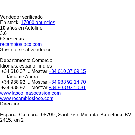
Vendedor verificado
En stock:
17000 anuncios
10
años en Autoline
3.6
63 reseñas
recambiosloco.com
Suscribirse al vendedor
Departamento Comercial
Idiomas:
español, inglés
+34 610 37 ...
Mostrar
+34 610 37 69 15
Llámame Ahora
+34 938 92 ...
Mostrar
+34 938 92 14 70
+34 938 92 ...
Mostrar
+34 938 92 50 81
www.lascolinasocasion.com
www.recambiosloco.com
Dirección
España, Cataluña, 08799 , Sant Pere Molanta, Barcelona, BV-
2415, km 2