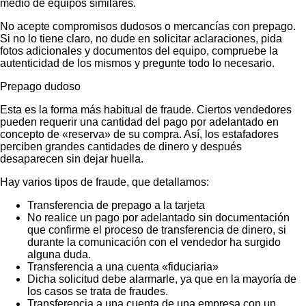
medio de equipos similares.
No acepte compromisos dudosos o mercancías con prepago.
Si no lo tiene claro, no dude en solicitar aclaraciones, pida
fotos adicionales y documentos del equipo, compruebe la
autenticidad de los mismos y pregunte todo lo necesario.
Prepago dudoso
Esta es la forma más habitual de fraude. Ciertos vendedores
pueden requerir una cantidad del pago por adelantado en
concepto de «reserva» de su compra. Así, los estafadores
perciben grandes cantidades de dinero y después
desaparecen sin dejar huella.
Hay varios tipos de fraude, que detallamos:
Transferencia de prepago a la tarjeta
No realice un pago por adelantado sin documentación
que confirme el proceso de transferencia de dinero, si
durante la comunicación con el vendedor ha surgido
alguna duda.
Transferencia a una cuenta «fiduciaria»
Dicha solicitud debe alarmarle, ya que en la mayoría de
los casos se trata de fraudes.
Transferencia a una cuenta de una empresa con un