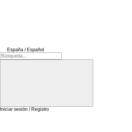
España / Español
Iniciar sesión / Registro