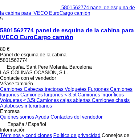
5801562774 panel de esquina de
la cabina para IVECO EuroCargo camión
5
5801562774 panel de esquina de la cabina para
IVECO EuroCargo camión
80 €
Panel de esquina de la cabina
5801562774
España, Sant Pere Molanta, Barcelona
LAS COLINAS OCASION, S.L.
Contacte con el vendedor
Véase también
Camiones
Cabezas tractoras
Volquetes
Furgones
Camiones
furgones
Camiones furgones < 3.5t
Camiones frigoríficos
Volquetes < 3.5t
Camiones cajas abiertas
Camiones chasis
Autobuses interurbanos
Empresa
Quiénes somos
Ayuda
Contactos del vendedor
España / Español
Información
Términos y condiciones
Política de privacidad
Consejos de