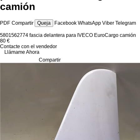
camión
PDF
Compartir
Queja
Facebook
WhatsApp
Viber
Telegram
5801562774 fascia delantera para IVECO EuroCargo camión
80 €
Contacte con el vendedor
Llámame Ahora
Compartir