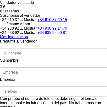
Vendedor verificado
3.6
63 reseñas
Suscribirse al vendedor
+34 610 37 ...
Mostrar
+34 610 37 69 15
Llámame Ahora
+34 938 92 ...
Mostrar
+34 938 92 14 70
+34 938 92 ...
Mostrar
+34 938 92 50 81
Más información
Pregunte al vendedor
Su nombre
Empresa
Compruebe el número de teléfono: debe seguir el formato
internacional e incluir el código del país.
No trabajamos con