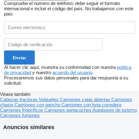
Compruebe el número de teléfono: debe seguir el formato
internacional e incluir el código del país.
No trabajamos con este
país
Al hacer clic aquí, muestra su conformidad con nuestra
política
de privacidad
y nuestro
acuerdo del usuario
.
Procesaremos sus datos personales para dar respuesta a su
solicitud.
Véase también
Cabezas tractoras
Volquetes
Camiones cajas abiertas
Camiones
chasis
Camiones con gancho
Camiones con lona corredera
Camiones frigoríficos
Camiones portacoches
Autobuses de turismo
Camiones furgones
Anuncios similares