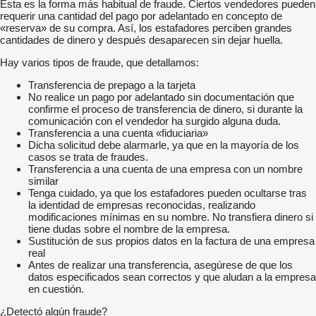
Esta es la forma más habitual de fraude. Ciertos vendedores pueden
requerir una cantidad del pago por adelantado en concepto de
«reserva» de su compra. Así, los estafadores perciben grandes
cantidades de dinero y después desaparecen sin dejar huella.
Hay varios tipos de fraude, que detallamos:
Transferencia de prepago a la tarjeta
No realice un pago por adelantado sin documentación que
confirme el proceso de transferencia de dinero, si durante la
comunicación con el vendedor ha surgido alguna duda.
Transferencia a una cuenta «fiduciaria»
Dicha solicitud debe alarmarle, ya que en la mayoría de los
casos se trata de fraudes.
Transferencia a una cuenta de una empresa con un nombre
similar
Tenga cuidado, ya que los estafadores pueden ocultarse tras
la identidad de empresas reconocidas, realizando
modificaciones mínimas en su nombre. No transfiera dinero si
tiene dudas sobre el nombre de la empresa.
Sustitución de sus propios datos en la factura de una empresa
real
Antes de realizar una transferencia, asegúrese de que los
datos especificados sean correctos y que aludan a la empresa
en cuestión.
¿Detectó algún fraude?