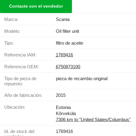
Contacte con el vendedor
Marca:
Scania
Modelo:
Oil filter unit
Tipo:
filtro de aceite
Referencia IAM:
1769416
Referencia OEM:
6750873100
Tipo de pieza de
pieza de recambio original
repuesto:
Año de fabricación:
2015
Ubicación:
Estonia
Kõrveküla
7306 km to "United States/Columbus"
Id. de stock del
1769416