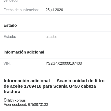
vendedor:
Fecha de publicación:
25 jul 2026
Estado
Estado:
usados
Información adicional
VIN:
YS2G4X20009197403
Información adicional — Scania unidad de filtro
de aceite 1769416 para Scania G450 cabeza
tractora
Õlifiltri korpus
Asenduskood: 6750873100