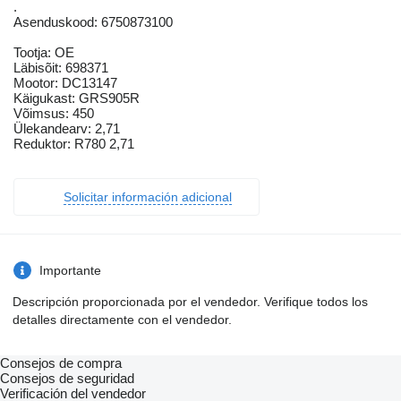
.
Asenduskood: 6750873100
Tootja: OE
Läbisõit: 698371
Mootor: DC13147
Käigukast: GRS905R
Võimsus: 450
Ülekandearv: 2,71
Reduktor: R780 2,71
Solicitar información adicional
Importante
Descripción proporcionada por el vendedor. Verifique todos los
detalles directamente con el vendedor.
Consejos de compra
Consejos de seguridad
Verificación del vendedor