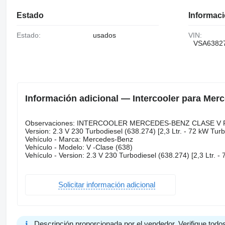
Estado
Informaci
Estado:
usados
VIN:
VSA6382
Información adicional — Intercooler para Mer
Observaciones: INTERCOOLER MERCEDES-BENZ CLASE V 
Version: 2.3 V 230 Turbodiesel (638.274) [2,3 Ltr. - 72 kW Tur
Vehículo - Marca: Mercedes-Benz
Vehículo - Modelo: V -Clase (638)
Vehículo - Version: 2.3 V 230 Turbodiesel (638.274) [2,3 Ltr. 
Solicitar información adicional
Descripción proporcionada por el vendedor. Verifique todos