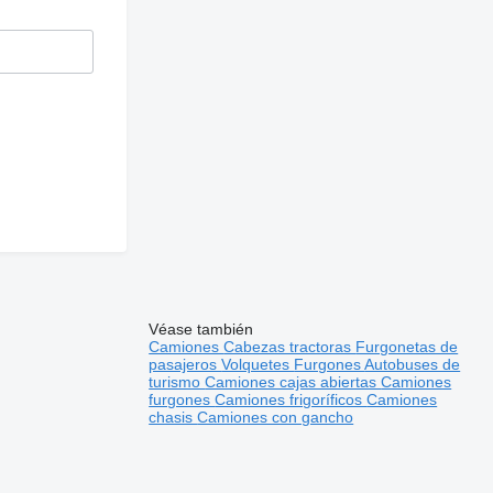
Véase también
Camiones
Cabezas tractoras
Furgonetas de
pasajeros
Volquetes
Furgones
Autobuses de
turismo
Camiones cajas abiertas
Camiones
furgones
Camiones frigoríficos
Camiones
chasis
Camiones con gancho