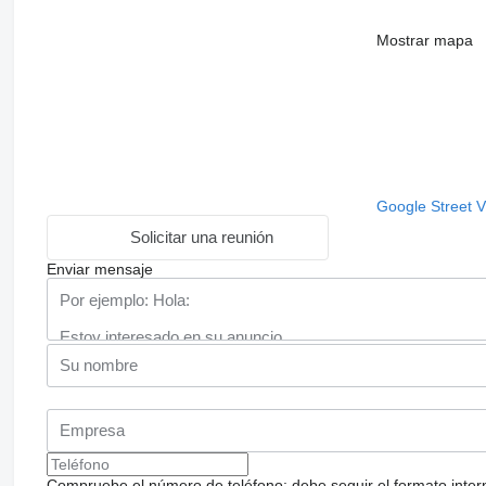
Mostrar mapa
Google Street 
Solicitar una reunión
Enviar mensaje
Compruebe el número de teléfono: debe seguir el formato internac