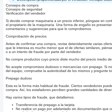
Consejos de compra
Consejos de seguridad
Verificación del vendedor
Si decide comprar maquinaria a un precio inferior, póngase en con
el propietario de la maquinaria. Una forma de engaño es present
comentarios y sugerencias para que lo comprobemos.
Comprobación de precios
Antes de confirmar una compra, revise detenidamente varias ofertas 
que le interesa es mucho menor que el de ofertas similares, piénsel
o a un intento de fraude por parte del vendedor.
No compre productos cuyo precio diste mucho del precio medio de 
No acepte compromisos dudosos o mercancías con prepago. Si no lo 
del equipo, compruebe la autenticidad de los mismos y pregunte to
Prepago dudoso
Esta es la forma más habitual de fraude. Ciertos vendedores pued
compra. Así, los estafadores perciben grandes cantidades de diner
Hay varios tipos de fraude, que detallamos:
Transferencia de prepago a la tarjeta
No realice un pago por adelantado sin documentación que con