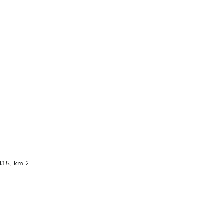
415, km 2