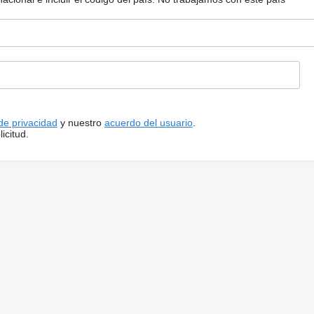
 de privacidad
y nuestro
acuerdo del usuario
.
icitud.