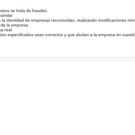
casos se trata de fraudes.
similar
s la identidad de empresas reconocidas, realizando modificaciones mí
 de la empresa.
sa real
atos especificados sean correctos y que aludan a la empresa en cuesti