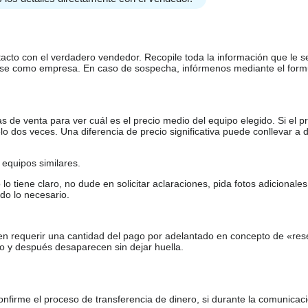
tacto con el verdadero vendedor. Recopile toda la información que le s
arse como empresa. En caso de sospecha, infórmenos mediante el form
de venta para ver cuál es el precio medio del equipo elegido. Si el pr
o dos veces. Una diferencia de precio significativa puede conllevar a 
equipos similares.
tiene claro, no dude en solicitar aclaraciones, pida fotos adicional
do lo necesario.
en requerir una cantidad del pago por adelantado en concepto de «res
o y después desaparecen sin dejar huella.
firme el proceso de transferencia de dinero, si durante la comunicaci