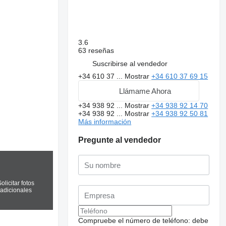
3.6
63 reseñas
Suscribirse al vendedor
+34 610 37 ...
Mostrar
+34 610 37 69 15
Llámame Ahora
+34 938 92 ...
Mostrar
+34 938 92 14 70
+34 938 92 ...
Mostrar
+34 938 92 50 81
Más información
Pregunte al vendedor
olicitar fotos
adicionales
Compruebe el número de teléfono: debe