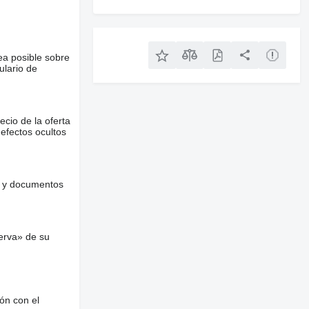
ea posible sobre
ulario de
ecio de la oferta
defectos ocultos
es y documentos
erva» de su
ón con el