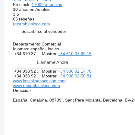
En stock:
17000 anuncios
10
años en Autoline
3.6
63 reseñas
recambiosloco.com
Suscribirse al vendedor
Departamento Comercial
Idiomas:
español, inglés
+34 610 37 ...
Mostrar
+34 610 37 69 15
Llámame Ahora
+34 938 92 ...
Mostrar
+34 938 92 14 70
+34 938 92 ...
Mostrar
+34 938 92 50 81
www.lascolinasocasion.com
www.recambiosloco.com
Dirección
España, Cataluña, 08799 , Sant Pere Molanta, Barcelona, BV-2