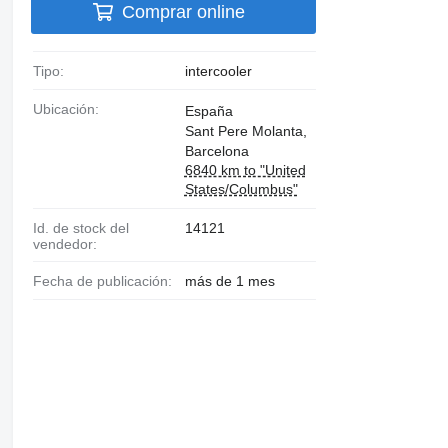
Comprar online
Tipo:
intercooler
Ubicación:
España
Sant Pere Molanta,
Barcelona
6840 km to "United
States/Columbus"
Id. de stock del
14121
vendedor:
Fecha de publicación:
más de 1 mes