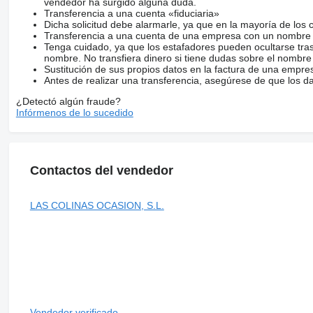
vendedor ha surgido alguna duda.
Transferencia a una cuenta «fiduciaria»
Dicha solicitud debe alarmarle, ya que en la mayoría de los 
Transferencia a una cuenta de una empresa con un nombre 
Tenga cuidado, ya que los estafadores pueden ocultarse tra
nombre. No transfiera dinero si tiene dudas sobre el nombre
Sustitución de sus propios datos en la factura de una empre
Antes de realizar una transferencia, asegúrese de que los d
¿Detectó algún fraude?
Infórmenos de lo sucedido
Contactos del vendedor
LAS COLINAS OCASION, S.L.
Vendedor verificado