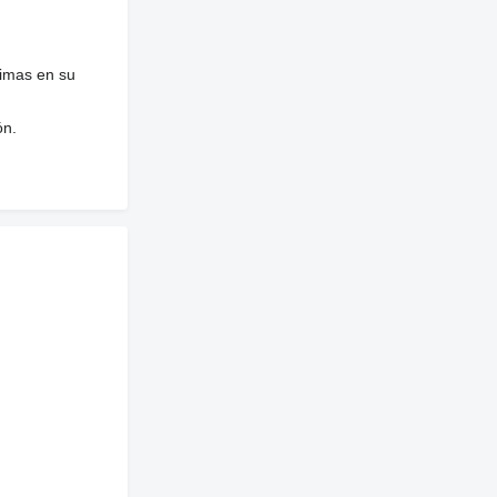
nimas en su
ón.