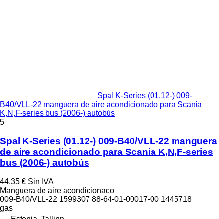
Spal K-Series (01.12-) 009-
B40/VLL-22 manguera de aire acondicionado para Scania
K,N,F-series bus (2006-) autobús
5
Spal K-Series (01.12-) 009-B40/VLL-22 manguera
de aire acondicionado para Scania K,N,F-series
bus (2006-) autobús
44,35 €
Sin IVA
Manguera de aire acondicionado
009-B40/VLL-22 1599307 88-64-01-00017-00 1445718
gas
Estonia, Tallinn