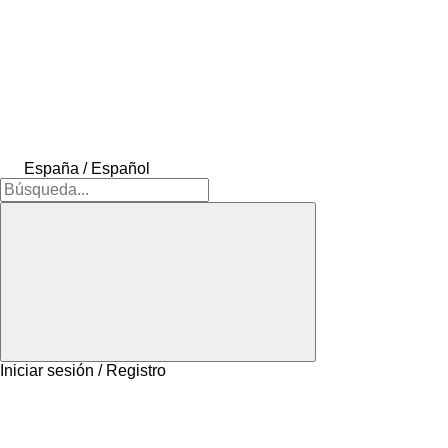
España / Español
Iniciar sesión / Registro