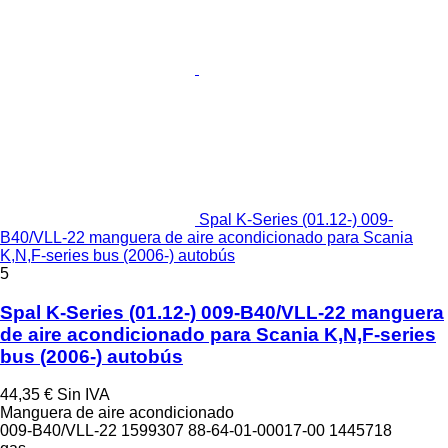
Spal K-Series (01.12-) 009-
B40/VLL-22 manguera de aire acondicionado para Scania
K,N,F-series bus (2006-) autobús
5
Spal K-Series (01.12-) 009-B40/VLL-22 manguera
de aire acondicionado para Scania K,N,F-series
bus (2006-) autobús
44,35 €
Sin IVA
Manguera de aire acondicionado
009-B40/VLL-22 1599307 88-64-01-00017-00 1445718