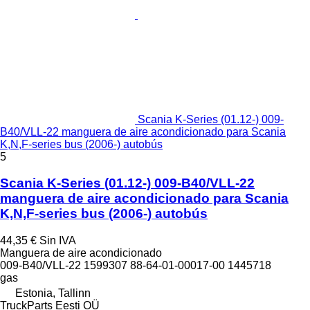
Scania K-Series (01.12-) 009-
B40/VLL-22 manguera de aire acondicionado para Scania
K,N,F-series bus (2006-) autobús
5
Scania K-Series (01.12-) 009-B40/VLL-22
manguera de aire acondicionado para Scania
K,N,F-series bus (2006-) autobús
44,35 €
Sin IVA
Manguera de aire acondicionado
009-B40/VLL-22 1599307 88-64-01-00017-00 1445718
gas
Estonia, Tallinn
TruckParts Eesti OÜ