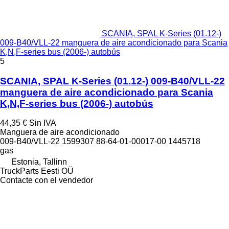
SCANIA, SPAL K-Series (01.12-)
009-B40/VLL-22 manguera de aire acondicionado para Scania
K,N,F-series bus (2006-) autobús
5
SCANIA, SPAL K-Series (01.12-) 009-B40/VLL-22
manguera de aire acondicionado para Scania
K,N,F-series bus (2006-) autobús
44,35 €
Sin IVA
Manguera de aire acondicionado
009-B40/VLL-22 1599307 88-64-01-00017-00 1445718
gas
Estonia, Tallinn
TruckParts Eesti OÜ
Contacte con el vendedor