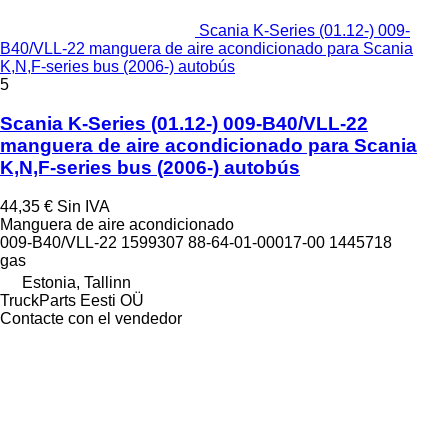
Scania K-Series (01.12-) 009-
B40/VLL-22 manguera de aire acondicionado para Scania
K,N,F-series bus (2006-) autobús
5
Scania K-Series (01.12-) 009-B40/VLL-22
manguera de aire acondicionado para Scania
K,N,F-series bus (2006-) autobús
44,35 €
Sin IVA
Manguera de aire acondicionado
009-B40/VLL-22 1599307 88-64-01-00017-00 1445718
gas
Estonia, Tallinn
TruckParts Eesti OÜ
Contacte con el vendedor