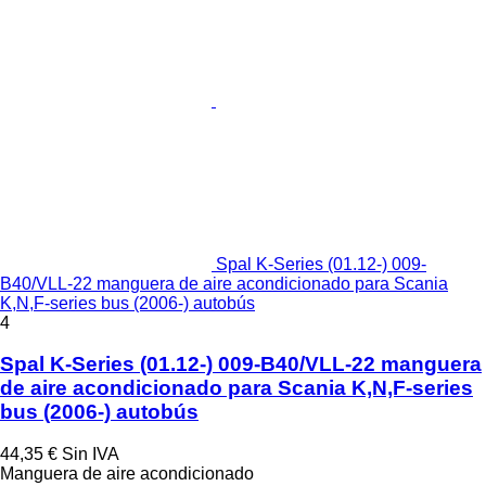
Spal K-Series (01.12-) 009-
B40/VLL-22 manguera de aire acondicionado para Scania
K,N,F-series bus (2006-) autobús
4
Spal K-Series (01.12-) 009-B40/VLL-22 manguera
de aire acondicionado para Scania K,N,F-series
bus (2006-) autobús
44,35 €
Sin IVA
Manguera de aire acondicionado