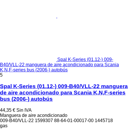
Spal K-Series (01.12-) 009-
B40/VLL-22 manguera de aire acondicionado para Scania
K,N,F-series bus (2006-) autobús
5
Spal K-Series (01.12-) 009-B40/VLL-22 manguera
de aire acondicionado para Scania K,N,F-series
bus (2006-) autobús
44,35 €
Sin IVA
Manguera de aire acondicionado
009-B40/VLL-22 1599307 88-64-01-00017-00 1445718
gas