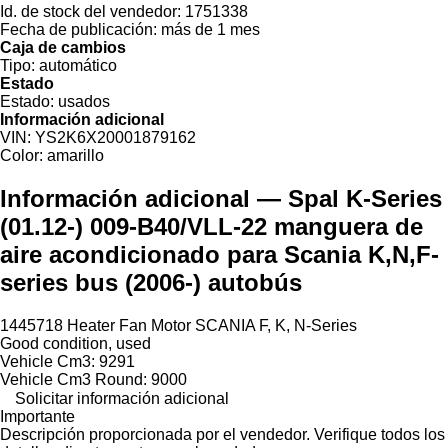
Id. de stock del vendedor:
1751338
Fecha de publicación:
más de 1 mes
Caja de cambios
Tipo:
automático
Estado
Estado:
usados
Información adicional
VIN:
YS2K6X20001879162
Color:
amarillo
Información adicional — Spal K-Series
(01.12-) 009-B40/VLL-22 manguera de
aire acondicionado para Scania K,N,F-
series bus (2006-) autobús
1445718 Heater Fan Motor SCANIA F, K, N-Series
Good condition, used
Vehicle Cm3: 9291
Vehicle Cm3 Round: 9000
Solicitar información adicional
Importante
Descripción proporcionada por el vendedor. Verifique todos los