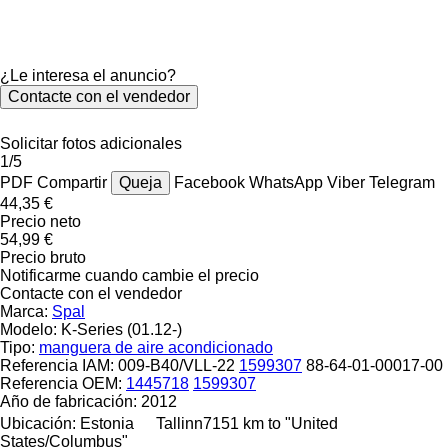
¿Le interesa el anuncio?
Contacte con el vendedor
Solicitar fotos adicionales
1/5
PDF
Compartir
Queja
Facebook
WhatsApp
Viber
Telegram
44,35 €
Precio neto
54,99 €
Precio bruto
Notificarme cuando cambie el precio
Contacte con el vendedor
Marca:
Spal
Modelo:
K-Series (01.12-)
Tipo:
manguera de aire acondicionado
Referencia IAM:
009-B40/VLL-22
1599307
88-64-01-00017-00
Referencia OEM:
1445718
1599307
Año de fabricación:
2012
Ubicación:
Estonia
Tallinn
7151 km to "United
States/Columbus"