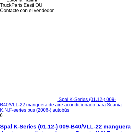
TruckParts Eesti OÜ
Contacte con el vendedor
Spal K-Series (01.12-) 009-
B40/VLL-22 manguera de aire acondicionado para Scania
K,N,F-series bus (2006-) autobús
6
Spal K-Series (01.12-) 009-B40/VLL-22 manguera