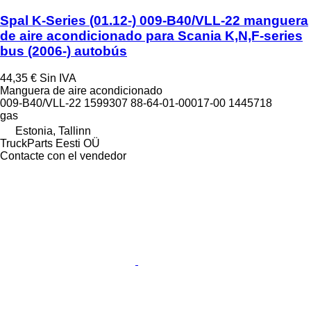
Spal K-Series (01.12-) 009-B40/VLL-22 manguera
de aire acondicionado para Scania K,N,F-series
bus (2006-) autobús
44,35 €
Sin IVA
Manguera de aire acondicionado
009-B40/VLL-22 1599307 88-64-01-00017-00 1445718
gas
Estonia, Tallinn
TruckParts Eesti OÜ
Contacte con el vendedor