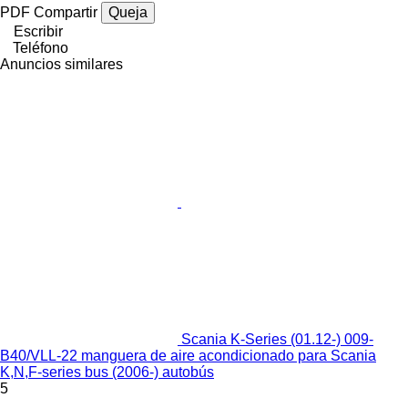
PDF
Compartir
Queja
Escribir
Teléfono
Anuncios similares
Scania K-Series (01.12-) 009-
B40/VLL-22 manguera de aire acondicionado para Scania
K,N,F-series bus (2006-) autobús
5