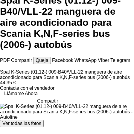
Spal K-Series (01.12-) 009-
B40/VLL-22 manguera de
aire acondicionado para
Scania K,N,F-series bus
(2006-) autobús
PDF
Compartir
Queja
Facebook
WhatsApp
Viber
Telegram
Spal K-Series (01.12-) 009-B40/VLL-22 manguera de aire
acondicionado para Scania K,N,F-series bus (2006-) autobús
44,35 €
Contacte con el vendedor
Llámame Ahora
Compartir
Ver todas las fotos