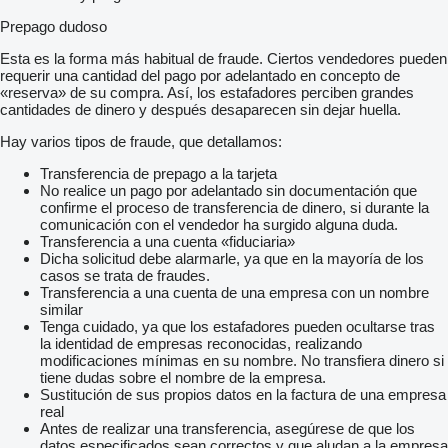
Prepago dudoso
Esta es la forma más habitual de fraude. Ciertos vendedores pueden
requerir una cantidad del pago por adelantado en concepto de
«reserva» de su compra. Así, los estafadores perciben grandes
cantidades de dinero y después desaparecen sin dejar huella.
Hay varios tipos de fraude, que detallamos:
Transferencia de prepago a la tarjeta
No realice un pago por adelantado sin documentación que
confirme el proceso de transferencia de dinero, si durante la
comunicación con el vendedor ha surgido alguna duda.
Transferencia a una cuenta «fiduciaria»
Dicha solicitud debe alarmarle, ya que en la mayoría de los
casos se trata de fraudes.
Transferencia a una cuenta de una empresa con un nombre
similar
Tenga cuidado, ya que los estafadores pueden ocultarse tras
la identidad de empresas reconocidas, realizando
modificaciones mínimas en su nombre. No transfiera dinero si
tiene dudas sobre el nombre de la empresa.
Sustitución de sus propios datos en la factura de una empresa
real
Antes de realizar una transferencia, asegúrese de que los
datos especificados sean correctos y que aludan a la empresa