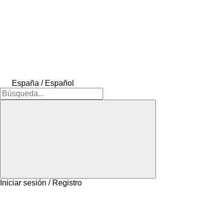
España / Español
Iniciar sesión / Registro