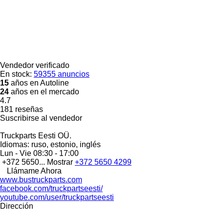
Vendedor verificado
En stock:
59355 anuncios
15
años en Autoline
24
años en el mercado
4.7
181 reseñas
Suscribirse al vendedor
Truckparts Eesti OÜ.
Idiomas:
ruso, estonio, inglés
Lun - Vie
08:30 - 17:00
+372 5650...
Mostrar
+372 5650 4299
Llámame Ahora
www.bustruckparts.com
facebook.com/truckpartseesti/
youtube.com/user/truckpartseesti
Dirección