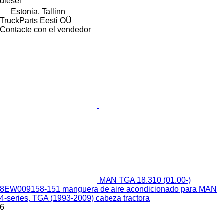
diésel
Estonia, Tallinn
TruckParts Eesti OÜ
Contacte con el vendedor
MAN TGA 18.310 (01.00-)
8EW009158-151 manguera de aire acondicionado para MAN
4-series, TGA (1993-2009) cabeza tractora
6