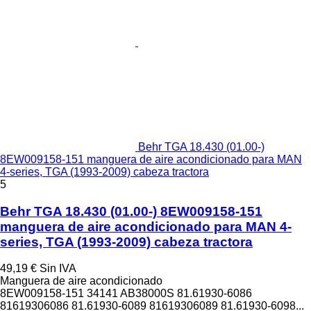
Behr TGA 18.430 (01.00-)
8EW009158-151 manguera de aire acondicionado para MAN
4-series, TGA (1993-2009) cabeza tractora
5
Behr TGA 18.430 (01.00-) 8EW009158-151
manguera de aire acondicionado para MAN 4-
series, TGA (1993-2009) cabeza tractora
49,19 €
Sin IVA
Manguera de aire acondicionado
8EW009158-151 34141 AB38000S 81.61930-6086
81619306086 81.61930-6089 81619306089 81.61930-6098...