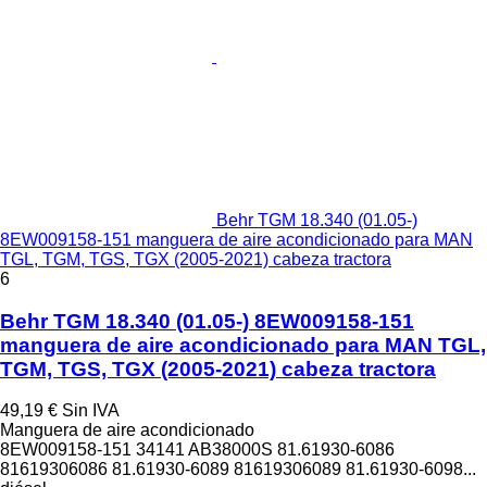
Behr TGM 18.340 (01.05-)
8EW009158-151 manguera de aire acondicionado para MAN
TGL, TGM, TGS, TGX (2005-2021) cabeza tractora
6
Behr TGM 18.340 (01.05-) 8EW009158-151
manguera de aire acondicionado para MAN TGL,
TGM, TGS, TGX (2005-2021) cabeza tractora
49,19 €
Sin IVA
Manguera de aire acondicionado
8EW009158-151 34141 AB38000S 81.61930-6086
81619306086 81.61930-6089 81619306089 81.61930-6098...