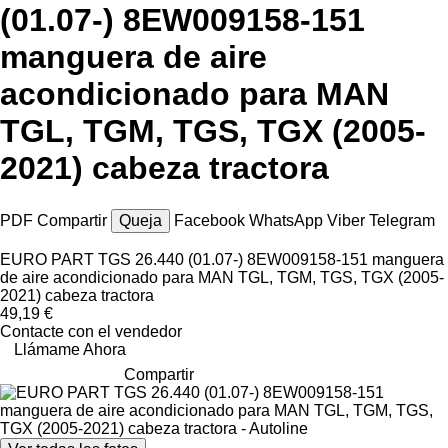
(01.07-) 8EW009158-151
manguera de aire
acondicionado para MAN
TGL, TGM, TGS, TGX (2005-
2021) cabeza tractora
PDF
Compartir
Queja
Facebook
WhatsApp
Viber
Telegram
EURO PART TGS 26.440 (01.07-) 8EW009158-151 manguera
de aire acondicionado para MAN TGL, TGM, TGS, TGX (2005-
2021) cabeza tractora
49,19 €
Contacte con el vendedor
Llámame Ahora
Compartir