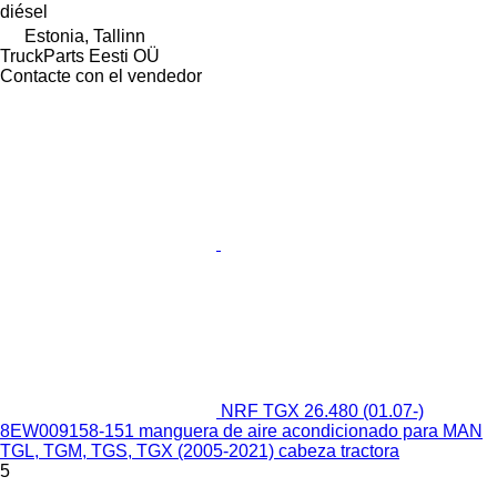
diésel
Estonia, Tallinn
TruckParts Eesti OÜ
Contacte con el vendedor
NRF TGX 26.480 (01.07-)
8EW009158-151 manguera de aire acondicionado para MAN
TGL, TGM, TGS, TGX (2005-2021) cabeza tractora
5