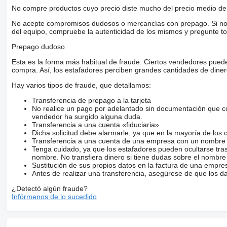
No compre productos cuyo precio diste mucho del precio medio de 
No acepte compromisos dudosos o mercancías con prepago. Si no lo 
del equipo, compruebe la autenticidad de los mismos y pregunte to
Prepago dudoso
Esta es la forma más habitual de fraude. Ciertos vendedores pued
compra. Así, los estafadores perciben grandes cantidades de diner
Hay varios tipos de fraude, que detallamos:
Transferencia de prepago a la tarjeta
No realice un pago por adelantado sin documentación que con
vendedor ha surgido alguna duda.
Transferencia a una cuenta «fiduciaria»
Dicha solicitud debe alarmarle, ya que en la mayoría de los 
Transferencia a una cuenta de una empresa con un nombre 
Tenga cuidado, ya que los estafadores pueden ocultarse tra
nombre. No transfiera dinero si tiene dudas sobre el nombre
Sustitución de sus propios datos en la factura de una empre
Antes de realizar una transferencia, asegúrese de que los d
¿Detectó algún fraude?
Infórmenos de lo sucedido