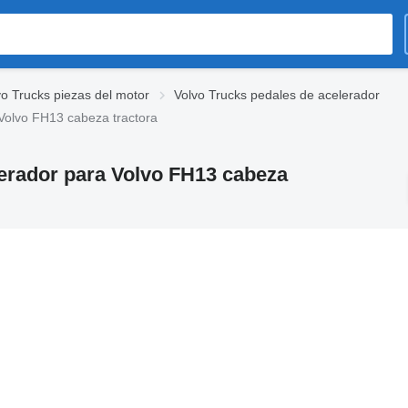
vo Trucks piezas del motor
Volvo Trucks pedales de acelerador
Volvo FH13 cabeza tractora
lerador para Volvo FH13 cabeza