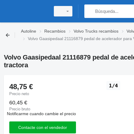
Autoline
Recambios
Volvo Trucks recambios
Vol
Volvo Gaasipedaal 21116879 pedal de acelerador para 
Volvo Gaasipedaal 21116879 pedal de ace
tractora
48,75 €
1/4
Precio neto
60,45 €
Precio bruto
Notificarme cuando cambie el precio
Contacte con el vendedor