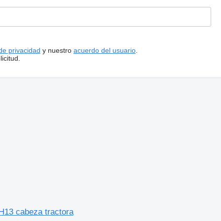
 de privacidad
y nuestro
acuerdo del usuario
.
icitud.
H13 cabeza tractora