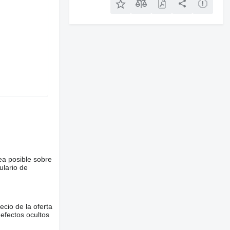
ea posible sobre
ulario de
ecio de la oferta
defectos ocultos