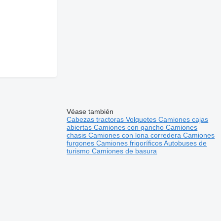
Véase también
Cabezas tractoras
Volquetes
Camiones cajas
abiertas
Camiones con gancho
Camiones
chasis
Camiones con lona corredera
Camiones
furgones
Camiones frigoríficos
Autobuses de
turismo
Camiones de basura