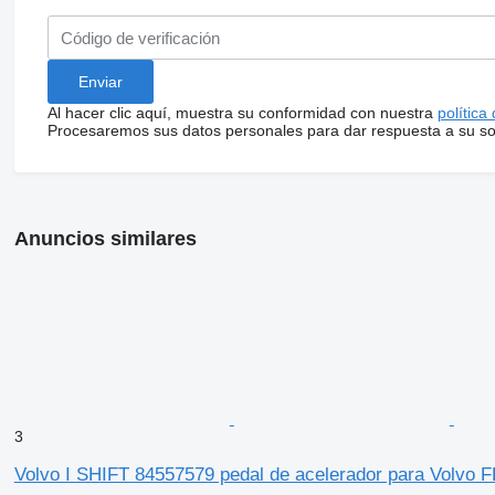
Al hacer clic aquí, muestra su conformidad con nuestra
política
Procesaremos sus datos personales para dar respuesta a su sol
Anuncios similares
3
Volvo I SHIFT 84557579 pedal de acelerador para Volvo F