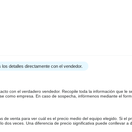
 los detalles directamente con el vendedor.
tacto con el verdadero vendedor. Recopile toda la información que le s
arse como empresa. En caso de sospecha, infórmenos mediante el form
de venta para ver cuál es el precio medio del equipo elegido. Si el pr
o dos veces. Una diferencia de precio significativa puede conllevar a 