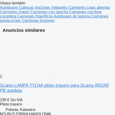
Véase también
Autobuses
Cabezas tractoras
Volquetes
Camiones cajas abiertas
Camiones chasis
Camiones con gancho
Camiones con lona
corredera
Camiones frigoríficos
Autobuses de turismo
Camiones
portacoches
Camiones furgones
Anuncios similares
2
Scania LAMPA TYLNA piloto trasero para Scania IRIZAR
PB autobús
195 €
Sin IVA
Piloto trasero
Polonia, Katowice
MS-BUS FIRMA HANDLOWA