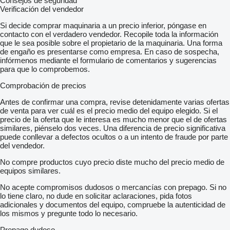
Consejos de seguridad
Verificación del vendedor
Si decide comprar maquinaria a un precio inferior, póngase en
contacto con el verdadero vendedor. Recopile toda la información
que le sea posible sobre el propietario de la maquinaria. Una forma
de engaño es presentarse como empresa. En caso de sospecha,
infórmenos mediante el formulario de comentarios y sugerencias
para que lo comprobemos.
Comprobación de precios
Antes de confirmar una compra, revise detenidamente varias ofertas
de venta para ver cuál es el precio medio del equipo elegido. Si el
precio de la oferta que le interesa es mucho menor que el de ofertas
similares, piénselo dos veces. Una diferencia de precio significativa
puede conllevar a defectos ocultos o a un intento de fraude por parte
del vendedor.
No compre productos cuyo precio diste mucho del precio medio de
equipos similares.
No acepte compromisos dudosos o mercancías con prepago. Si no
lo tiene claro, no dude en solicitar aclaraciones, pida fotos
adicionales y documentos del equipo, compruebe la autenticidad de
los mismos y pregunte todo lo necesario.
Prepago dudoso