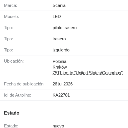
Marca:
Scania
Modelo:
LED
Tipo:
piloto trasero
Tipo:
trasero
Tipo:
izquierdo
Ubicación:
Polonia
Kraków
7511 km to "United States/Columbus"
Fecha de publicación:
26 jul 2026
Id. de Autoline:
KA22781
Estado
Estado:
nuevo