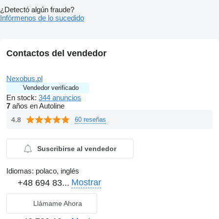
¿Detectó algún fraude?
Infórmenos de lo sucedido
Contactos del vendedor
Nexobus.pl
Vendedor verificado
En stock:
344 anuncios
7
años en Autoline
4.8
60 reseñas
Suscribirse al vendedor
Idiomas:
polaco, inglés
Mostrar
+48 694 83...
Llámame Ahora