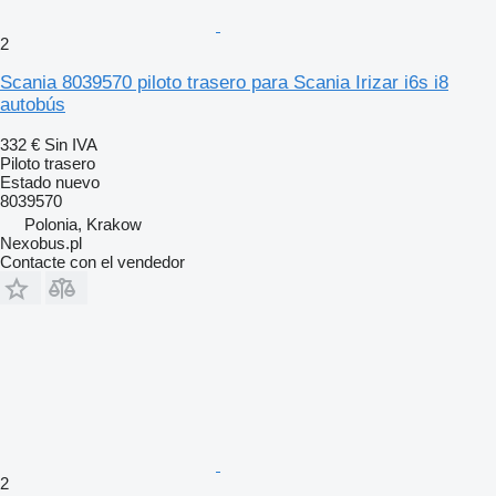
2
Scania 8039570 piloto trasero para Scania Irizar i6s i8
autobús
332 €
Sin IVA
Piloto trasero
Estado
nuevo
8039570
Polonia, Krakow
Nexobus.pl
Contacte con el vendedor
2