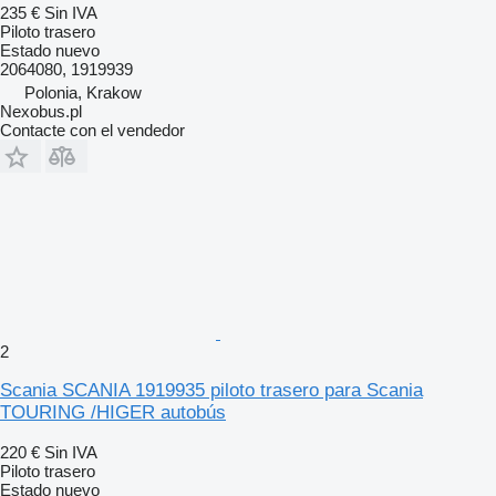
235 €
Sin IVA
Piloto trasero
Estado
nuevo
2064080, 1919939
Polonia, Krakow
Nexobus.pl
Contacte con el vendedor
2
Scania SCANIA 1919935 piloto trasero para Scania
TOURING /HIGER autobús
220 €
Sin IVA
Piloto trasero
Estado
nuevo