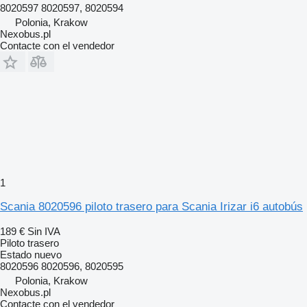
8020597 8020597, 8020594
Polonia, Krakow
Nexobus.pl
Contacte con el vendedor
1
Scania 8020596 piloto trasero para Scania Irizar i6 autobús
189 €
Sin IVA
Piloto trasero
Estado
nuevo
8020596 8020596, 8020595
Polonia, Krakow
Nexobus.pl
Contacte con el vendedor