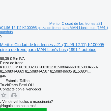
Meritor Ciudad de los leones a21
(01.96-12.11) K100095 pinza de freno para MAN Lion's bus (1991-)
autobús
5
Meritor Ciudad de los leones a21 (01.96-12.11) K100095
pinza de freno para MAN Lion's bus (1991-) autobús
98,39 €
Sin IVA
Pinza de freno
K100095 MXC9103203 K003812 81508046669 81508046507
81.50804-6669 81.50804-6507 81508046605 81.50804...
gas
Estonia, Tallinn
TruckParts Eesti OÜ
Contacte con el vendedor
¿Vende vehículos o maquinaria?
¡Hagalo con nosotros!