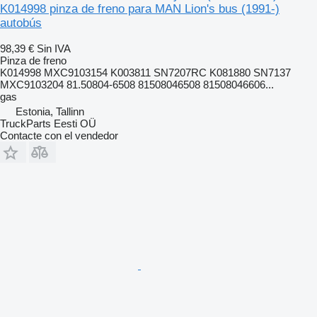
K014998 pinza de freno para MAN Lion's bus (1991-)
autobús
98,39 €
Sin IVA
Pinza de freno
K014998 MXC9103154 K003811 SN7207RC K081880 SN7137
MXC9103204 81.50804-6508 81508046508 81508046606...
gas
Estonia, Tallinn
TruckParts Eesti OÜ
Contacte con el vendedor