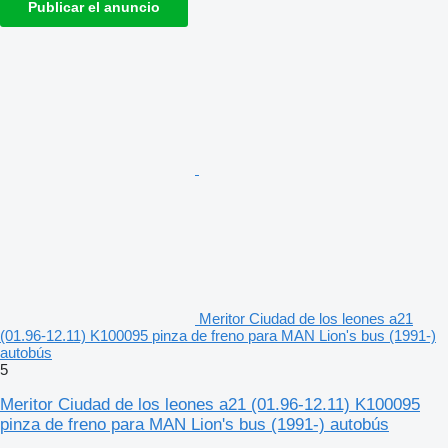
Publicar el anuncio
Meritor Ciudad de los leones a21
(01.96-12.11) K100095 pinza de freno para MAN Lion's bus (1991-)
autobús
5
Meritor Ciudad de los leones a21 (01.96-12.11) K100095
pinza de freno para MAN Lion's bus (1991-) autobús