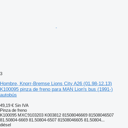
3
Hombre, Knorr-Bremse Lions City A26 (01.98-12.13)
K100095 pinza de freno para MAN Lion's bus (1991-)
autobús
49,19 €
Sin IVA
Pinza de freno
K100095 MXC9103203 K003812 81508046669 81508046507
81.50804-6669 81.50804-6507 81508046605 81.50804...
diésel