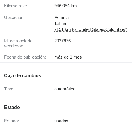
Kilometraje:
946.054 km
Ubicación:
Estonia
Tallinn
7151 km to "United States/Columbus"
Id. de stock del
2037876
vendedor:
Fecha de publicación:
más de 1 mes
Caja de cambios
Tipo:
automático
Estado
Estado:
usados