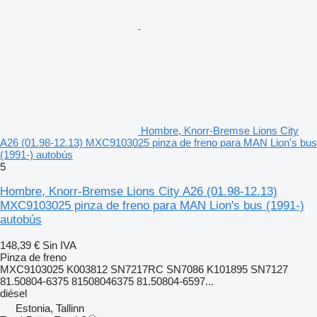
Hombre, Knorr-Bremse Lions City
A26 (01.98-12.13) MXC9103025 pinza de freno para MAN Lion's bus
(1991-) autobús
5
Hombre, Knorr-Bremse Lions City A26 (01.98-12.13)
MXC9103025 pinza de freno para MAN Lion's bus (1991-)
autobús
148,39 €
Sin IVA
Pinza de freno
MXC9103025 K003812 SN7217RC SN7086 K101895 SN7127
81.50804-6375 81508046375 81.50804-6597...
diésel
Estonia, Tallinn