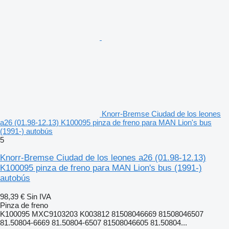
Knorr-Bremse Ciudad de los leones
a26 (01.98-12.13) K100095 pinza de freno para MAN Lion's bus
(1991-) autobús
5
Knorr-Bremse Ciudad de los leones a26 (01.98-12.13)
K100095 pinza de freno para MAN Lion's bus (1991-)
autobús
98,39 €
Sin IVA
Pinza de freno
K100095 MXC9103203 K003812 81508046669 81508046507
81.50804-6669 81.50804-6507 81508046605 81.50804...