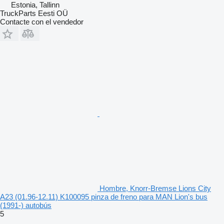
Estonia, Tallinn
TruckParts Eesti OÜ
Contacte con el vendedor
Hombre, Knorr-Bremse Lions City
A23 (01.96-12.11) K100095 pinza de freno para MAN Lion's bus
(1991-) autobús
5