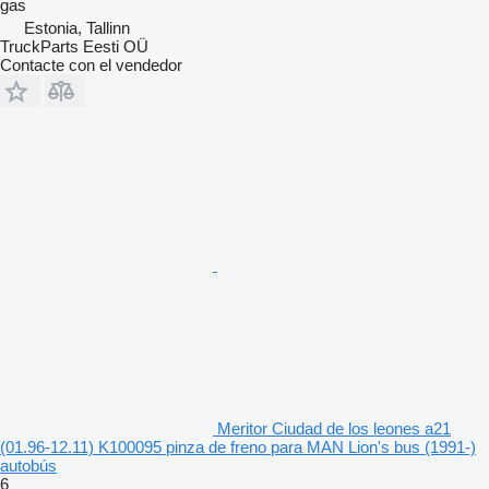
gas
Estonia, Tallinn
TruckParts Eesti OÜ
Contacte con el vendedor
Meritor Ciudad de los leones a21
(01.96-12.11) K100095 pinza de freno para MAN Lion's bus (1991-)
autobús
6