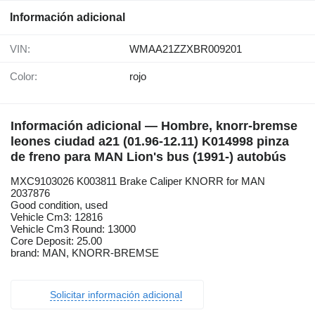
Información adicional
VIN:
WMAA21ZZXBR009201
Color:
rojo
Información adicional — Hombre, knorr-bremse
leones ciudad a21 (01.96-12.11) K014998 pinza
de freno para MAN Lion's bus (1991-) autobús
MXC9103026 K003811 Brake Caliper KNORR for MAN
2037876
Good condition, used
Vehicle Cm3: 12816
Vehicle Cm3 Round: 13000
Core Deposit: 25.00
brand: MAN, KNORR-BREMSE
Solicitar información adicional