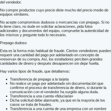
del vendedor.
No compre productos cuyo precio diste mucho del precio medio de
equipos similares.
No acepte compromisos dudosos o mercancías con prepago. Si no
lo tiene claro, no dude en solicitar aclaraciones, pida fotos
adicionales y documentos del equipo, compruebe la autenticidad de
los mismos y pregunte todo lo necesario.
Prepago dudoso
Esta es la forma más habitual de fraude. Ciertos vendedores pueden
requerir una cantidad del pago por adelantado en concepto de
«reserva» de su compra. Así, los estafadores perciben grandes
cantidades de dinero y después desaparecen sin dejar huella.
Hay varios tipos de fraude, que detallamos:
Transferencia de prepago a la tarjeta
No realice un pago por adelantado sin documentación que
confirme el proceso de transferencia de dinero, si durante la
comunicación con el vendedor ha surgido alguna duda.
Transferencia a una cuenta «fiduciaria»
Dicha solicitud debe alarmarle, ya que en la mayoría de los
casos se trata de fraudes.
Transferencia a una cuenta de una empresa con un nombre