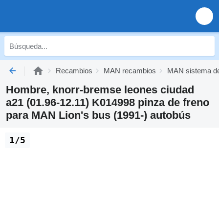
Recambios
MAN recambios
MAN sistema de
Hombre, knorr-bremse leones ciudad
a21 (01.96-12.11) K014998 pinza de freno
para MAN Lion's bus (1991-) autobús
1/5