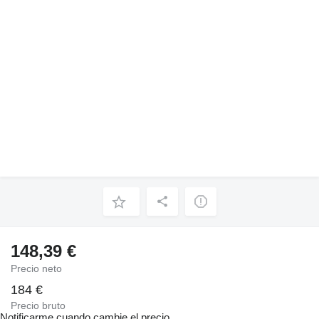
148,39 €
Precio neto
184 €
Precio bruto
Notificarme cuando cambie el precio