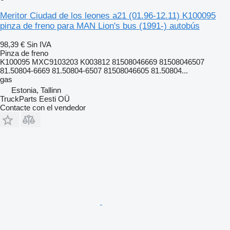
Meritor Ciudad de los leones a21 (01.96-12.11) K100095
pinza de freno para MAN Lion's bus (1991-) autobús
98,39 €
Sin IVA
Pinza de freno
K100095 MXC9103203 K003812 81508046669 81508046507
81.50804-6669 81.50804-6507 81508046605 81.50804...
gas
Estonia, Tallinn
TruckParts Eesti OÜ
Contacte con el vendedor