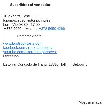
Suscribirse al vendedor
Truckparts Eesti OÜ.
Idiomas:
ruso, estonio, inglés
Lun - Vie
08:30 - 17:00
+372 5650...
Mostrar
+372 5650 4299
Llámame Ahora
www.bustruckparts.com
facebook.com/truckpartseesti/
youtube.com/user/truckpartseesti
Dirección
Estonia, Condado de Harju, 13816, Tallinn, Betooni 8
Mostrar mapa