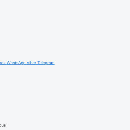
ook
WhatsApp
Viber
Telegram
bus"