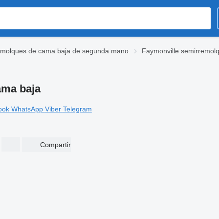
emolques de cama baja de segunda mano
Faymonville semirremol
ama baja
ook
WhatsApp
Viber
Telegram
Compartir