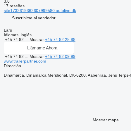
3.8
17 reseñas
site1732619362607999580.autoline.dk
Suscribirse al vendedor
Lars
Idiomas:
inglés
+45 74 82 ...
Mostrar
+45 74 82 28 88
Llámame Ahora
+45 74 82 ...
Mostrar
+45 74 82 09 99
www.trailerpartner.com
Dirección
Dinamarca, Dinamarca Meridional, DK-6200, Aabenraa, Jens Terps-N
Mostrar mapa