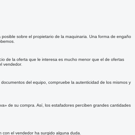
a posible sobre el propietario de la maquinaria. Una forma de engaño
robemos.
cio de la oferta que le interesa es mucho menor que el de ofertas
el vendedor.
 y documentos del equipo, compruebe la autenticidad de los mismos y
va» de su compra. Así, los estafadores perciben grandes cantidades
ón con el vendedor ha surgido alguna duda.