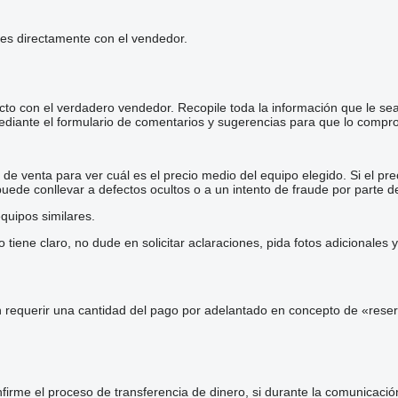
les directamente con el vendedor.
cto con el verdadero vendedor. Recopile toda la información que le se
diante el formulario de comentarios y sugerencias para que lo comp
e venta para ver cuál es el precio medio del equipo elegido. Si el pre
 puede conllevar a defectos ocultos o a un intento de fraude por parte d
quipos similares.
iene claro, no dude en solicitar aclaraciones, pida fotos adicionales
 requerir una cantidad del pago por adelantado en concepto de «reser
irme el proceso de transferencia de dinero, si durante la comunicaci