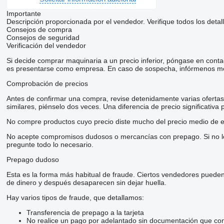
Importante
Descripción proporcionada por el vendedor. Verifique todos los detal
Consejos de compra
Consejos de seguridad
Verificación del vendedor
Si decide comprar maquinaria a un precio inferior, póngase en conta
es presentarse como empresa. En caso de sospecha, infórmenos me
Comprobación de precios
Antes de confirmar una compra, revise detenidamente varias ofertas d
similares, piénselo dos veces. Una diferencia de precio significativa
No compre productos cuyo precio diste mucho del precio medio de e
No acepte compromisos dudosos o mercancías con prepago. Si no lo t
pregunte todo lo necesario.
Prepago dudoso
Esta es la forma más habitual de fraude. Ciertos vendedores pueden
de dinero y después desaparecen sin dejar huella.
Hay varios tipos de fraude, que detallamos:
Transferencia de prepago a la tarjeta
No realice un pago por adelantado sin documentación que conf