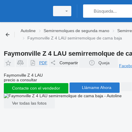
Autoline
Semirremolques de segunda mano
Semirr
Faymonville Z 4 LAU semirremolque de cama baja
Faymonville Z 4 LAU semirremolque de c
PDF
Compartir
Queja
Faceb
Faymonville Z 4 LAU
precio a consultar
Llámame Ahora
Contacte con el vendedor
Ver todas las fotos