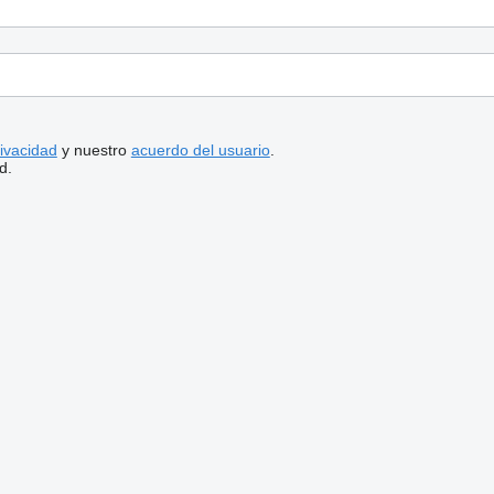
rivacidad
y nuestro
acuerdo del usuario
.
d.