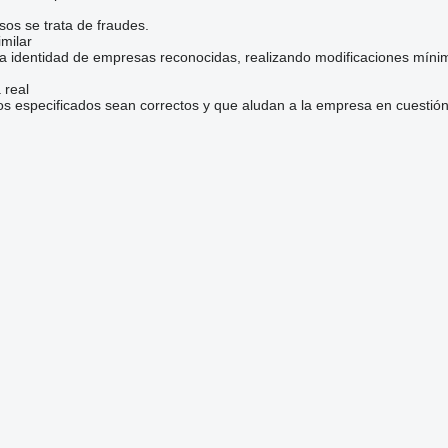
sos se trata de fraudes.
milar
la identidad de empresas reconocidas, realizando modificaciones mínim
 real
os especificados sean correctos y que aludan a la empresa en cuestión