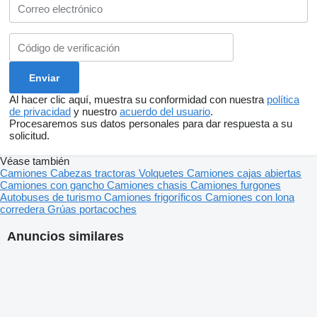
Al hacer clic aquí, muestra su conformidad con nuestra
política
de privacidad
y nuestro
acuerdo del usuario
.
Procesaremos sus datos personales para dar respuesta a su
solicitud.
Véase también
Camiones
Cabezas tractoras
Volquetes
Camiones cajas abiertas
Camiones con gancho
Camiones chasis
Camiones furgones
Autobuses de turismo
Camiones frigoríficos
Camiones con lona
corredera
Grúas portacoches
Anuncios similares