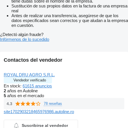
tiene dudas sobre el nombre de la empresa.
Sustitución de sus propios datos en la factura de una empresa
real
Antes de realizar una transferencia, asegúrese de que los
datos especificados sean correctos y que aludan a la empresa
en cuestión.
¿Detectó algún fraude?
Infórmenos de lo sucedido
Contactos del vendedor
ROYAL DRU AGRO S.R.L.
Vendedor verificado
En stock:
61615 anuncios
2
años en Autoline
5
años en el mercado
4.3
78 reseñas
site1702903218465976986.autoline.ro
Suscribirse al vendedor