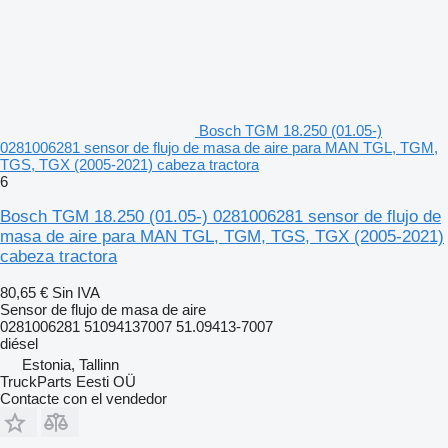
Bosch TGM 18.250 (01.05-)
0281006281 sensor de flujo de masa de aire para MAN TGL, TGM,
TGS, TGX (2005-2021) cabeza tractora
6
Bosch TGM 18.250 (01.05-) 0281006281 sensor de flujo de
masa de aire para MAN TGL, TGM, TGS, TGX (2005-2021)
cabeza tractora
80,65 €
Sin IVA
Sensor de flujo de masa de aire
0281006281 51094137007 51.09413-7007
diésel
Estonia, Tallinn
TruckParts Eesti OÜ
Contacte con el vendedor