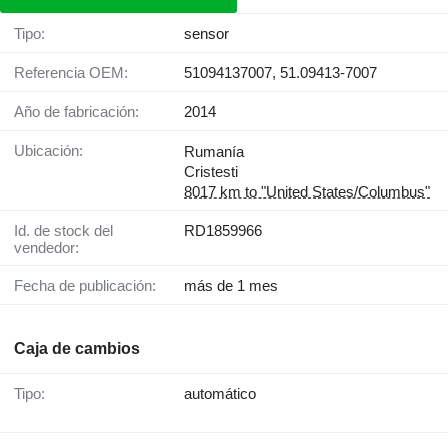
Tipo:
sensor
Referencia OEM:
51094137007, 51.09413-7007
Año de fabricación:
2014
Ubicación:
Rumanía
Cristesti
8017 km to "United States/Columbus"
Id. de stock del
RD1859966
vendedor:
Fecha de publicación:
más de 1 mes
Caja de cambios
Tipo:
automático