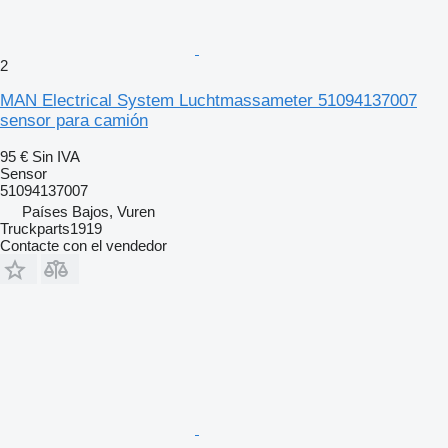
2
MAN Electrical System Luchtmassameter 51094137007
sensor para camión
95 €
Sin IVA
Sensor
51094137007
Países Bajos, Vuren
Truckparts1919
Contacte con el vendedor