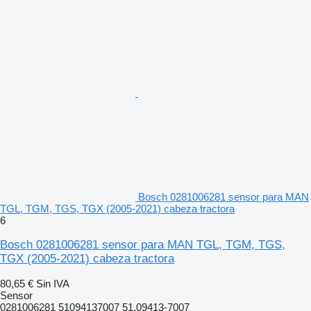
Bosch 0281006281 sensor para MAN
TGL, TGM, TGS, TGX (2005-2021) cabeza tractora
6
Bosch 0281006281 sensor para MAN TGL, TGM, TGS,
TGX (2005-2021) cabeza tractora
80,65 €
Sin IVA
Sensor
0281006281 51094137007 51.09413-7007