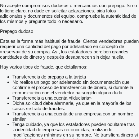
No acepte compromisos dudosos o mercancías con prepago. Si no
lo tiene claro, no dude en solicitar aclaraciones, pida fotos
adicionales y documentos del equipo, compruebe la autenticidad de
los mismos y pregunte todo lo necesario.
Prepago dudoso
Esta es la forma más habitual de fraude. Ciertos vendedores pueden
requerir una cantidad del pago por adelantado en concepto de
«reserva» de su compra. Así, los estafadores perciben grandes
cantidades de dinero y después desaparecen sin dejar huella.
Hay varios tipos de fraude, que detallamos:
Transferencia de prepago a la tarjeta
No realice un pago por adelantado sin documentación que
confirme el proceso de transferencia de dinero, si durante la
comunicación con el vendedor ha surgido alguna duda.
Transferencia a una cuenta «fiduciaria»
Dicha solicitud debe alarmarle, ya que en la mayoría de los
casos se trata de fraudes.
Transferencia a una cuenta de una empresa con un nombre
similar
Tenga cuidado, ya que los estafadores pueden ocultarse tras
la identidad de empresas reconocidas, realizando
modificaciones mínimas en su nombre. No transfiera dinero si