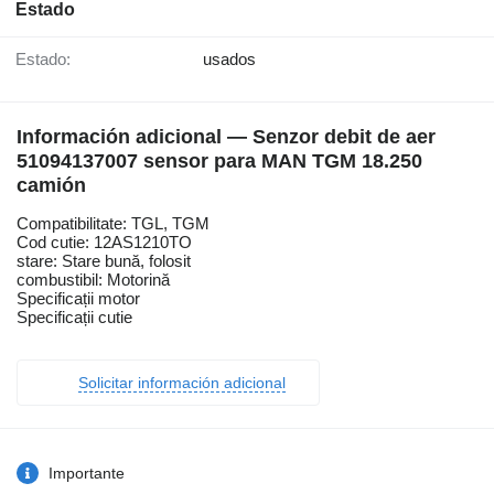
Estado
Estado:
usados
Información adicional — Senzor debit de aer
51094137007 sensor para MAN TGM 18.250
camión
Compatibilitate: TGL, TGM
Cod cutie: 12AS1210TO
stare: Stare bună, folosit
combustibil: Motorină
Specificații motor
Specificații cutie
Solicitar información adicional
Importante