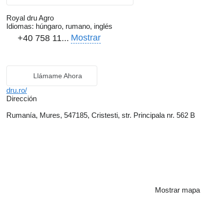
Royal dru Agro
Idiomas:
húngaro, rumano, inglés
Mostrar
+40 758 11...
Llámame Ahora
dru.ro/
Dirección
Rumanía, Mures, 547185, Cristesti, str. Principala nr. 562 B
Mostrar mapa