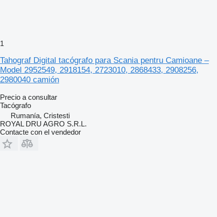
1
Tahograf Digital tacógrafo para Scania pentru Camioane –
Model 2952549, 2918154, 2723010, 2868433, 2908256,
2980040 camión
Precio a consultar
Tacógrafo
Rumanía, Cristesti
ROYAL DRU AGRO S.R.L.
Contacte con el vendedor