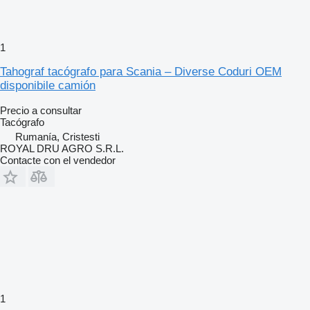
1
Tahograf tacógrafo para Scania – Diverse Coduri OEM
disponibile camión
Precio a consultar
Tacógrafo
Rumanía, Cristesti
ROYAL DRU AGRO S.R.L.
Contacte con el vendedor
1