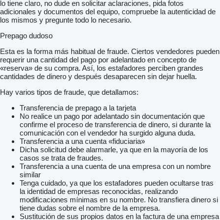
lo tiene claro, no dude en solicitar aclaraciones, pida fotos
adicionales y documentos del equipo, compruebe la autenticidad de
los mismos y pregunte todo lo necesario.
Prepago dudoso
Esta es la forma más habitual de fraude. Ciertos vendedores pueden
requerir una cantidad del pago por adelantado en concepto de
«reserva» de su compra. Así, los estafadores perciben grandes
cantidades de dinero y después desaparecen sin dejar huella.
Hay varios tipos de fraude, que detallamos:
Transferencia de prepago a la tarjeta
No realice un pago por adelantado sin documentación que
confirme el proceso de transferencia de dinero, si durante la
comunicación con el vendedor ha surgido alguna duda.
Transferencia a una cuenta «fiduciaria»
Dicha solicitud debe alarmarle, ya que en la mayoría de los
casos se trata de fraudes.
Transferencia a una cuenta de una empresa con un nombre
similar
Tenga cuidado, ya que los estafadores pueden ocultarse tras
la identidad de empresas reconocidas, realizando
modificaciones mínimas en su nombre. No transfiera dinero si
tiene dudas sobre el nombre de la empresa.
Sustitución de sus propios datos en la factura de una empresa