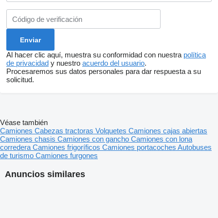
Al hacer clic aquí, muestra su conformidad con nuestra
política
de privacidad
y nuestro
acuerdo del usuario
.
Procesaremos sus datos personales para dar respuesta a su
solicitud.
Véase también
Camiones
Cabezas tractoras
Volquetes
Camiones cajas abiertas
Camiones chasis
Camiones con gancho
Camiones con lona
corredera
Camiones frigoríficos
Camiones portacoches
Autobuses
de turismo
Camiones furgones
Anuncios similares