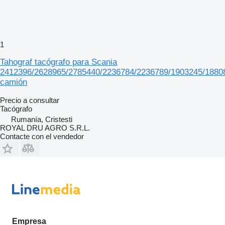
1
Tahograf tacógrafo para Scania
2412396/2628965/2785440/2236784/2236789/1903245/1880
camión
Precio a consultar
Tacógrafo
Rumanía, Cristesti
ROYAL DRU AGRO S.R.L.
Contacte con el vendedor
Empresa