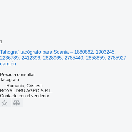
1
Tahograf tacógrafo para Scania – 1880862, 1903245,
2236789, 2412396, 2628965, 2785440, 2858859, 2785927
camión
Precio a consultar
Tacógrafo
Rumanía, Cristesti
ROYAL DRU AGRO S.R.L.
Contacte con el vendedor