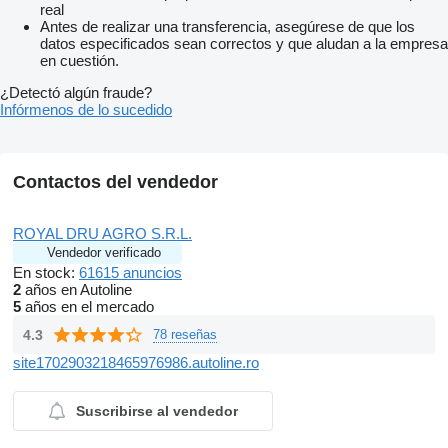
real
Antes de realizar una transferencia, asegúrese de que los
datos especificados sean correctos y que aludan a la empresa
en cuestión.
¿Detectó algún fraude?
Infórmenos de lo sucedido
Contactos del vendedor
ROYAL DRU AGRO S.R.L.
Vendedor verificado
En stock:
61615 anuncios
2
años en Autoline
5
años en el mercado
4.3
78 reseñas
site1702903218465976986.autoline.ro
Suscribirse al vendedor