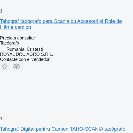
1
Tahograf tacógrafo para Scania cu Accesorii și Role de
Hârtie camión
Precio a consultar
Tacógrafo
Rumanía, Cristesti
ROYAL DRU AGRO S.R.L.
Contacte con el vendedor
1
Tahograf Digital pentru Camion TAHO-SCANIA tacógrafo