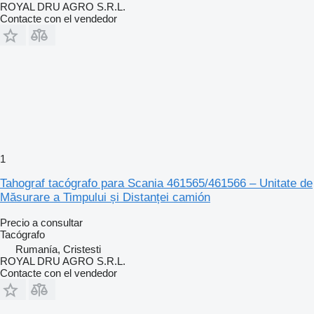
ROYAL DRU AGRO S.R.L.
Contacte con el vendedor
1
Tahograf tacógrafo para Scania 461565/461566 – Unitate de
Măsurare a Timpului și Distanței camión
Precio a consultar
Tacógrafo
Rumanía, Cristesti
ROYAL DRU AGRO S.R.L.
Contacte con el vendedor