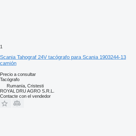
1
Scania Tahograf 24V tacógrafo para Scania 1903244-13
camión
Precio a consultar
Tacógrafo
Rumanía, Cristesti
ROYAL DRU AGRO S.R.L.
Contacte con el vendedor