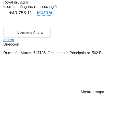
Royal dru Agro
Idiomas:
húngaro, rumano, inglés
Mostrar
+40 758 11...
Llámame Ahora
dru.ro/
Dirección
Rumanía, Mures, 547185, Cristesti, str. Principala nr. 562 B
Mostrar mapa