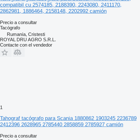
compatibil cu 2574185, 2188390, 2243080, 2411170,
2862981, 1886464, 2158148, 2202992 camión
Precio a consultar
Tacógrafo
Rumanía, Cristesti
ROYAL DRU AGRO S.R.L.
Contacte con el vendedor
1
Tahograf tacógrafo para Scania 1880862 1903245 2236789
2412396 2628965 2785440 2858859 2785927 camión
Precio a consultar