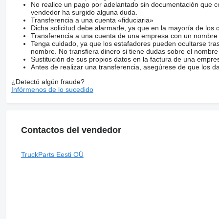
No realice un pago por adelantado sin documentación que con
vendedor ha surgido alguna duda.
Transferencia a una cuenta «fiduciaria»
Dicha solicitud debe alarmarle, ya que en la mayoría de los 
Transferencia a una cuenta de una empresa con un nombre 
Tenga cuidado, ya que los estafadores pueden ocultarse tra
nombre. No transfiera dinero si tiene dudas sobre el nombre
Sustitución de sus propios datos en la factura de una empre
Antes de realizar una transferencia, asegúrese de que los d
¿Detectó algún fraude?
Infórmenos de lo sucedido
Contactos del vendedor
TruckParts Eesti OÜ