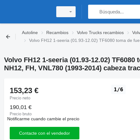
Autoline
Recambios
Volvo Trucks recambios
Vol
Volvo FH12 1-seeria (01.93-12.02) TF6080 toma de fu
Volvo FH12 1-seeria (01.93-12.02) TF6080 
NH12, FH, VNL780 (1993-2014) cabeza trac
153,23 €
1/6
Precio neto
190,01 €
Precio bruto
Notificarme cuando cambie el precio
Contacte con el vendedor