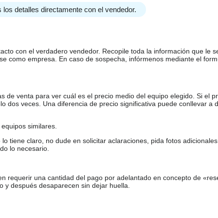
 los detalles directamente con el vendedor.
tacto con el verdadero vendedor. Recopile toda la información que le s
arse como empresa. En caso de sospecha, infórmenos mediante el form
de venta para ver cuál es el precio medio del equipo elegido. Si el pr
o dos veces. Una diferencia de precio significativa puede conllevar a 
equipos similares.
tiene claro, no dude en solicitar aclaraciones, pida fotos adicional
do lo necesario.
en requerir una cantidad del pago por adelantado en concepto de «res
o y después desaparecen sin dejar huella.