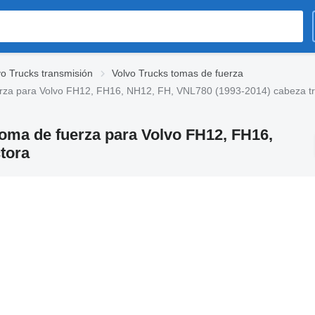
vo Trucks transmisión
Volvo Trucks tomas de fuerza
erza para Volvo FH12, FH16, NH12, FH, VNL780 (1993-2014) cabeza tr
toma de fuerza para Volvo FH12, FH16,
tora