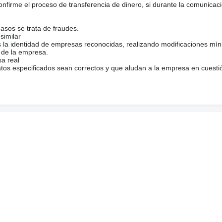
firme el proceso de transferencia de dinero, si durante la comunicaci
casos se trata de fraudes.
similar
s la identidad de empresas reconocidas, realizando modificaciones mí
 de la empresa.
sa real
atos especificados sean correctos y que aludan a la empresa en cuesti