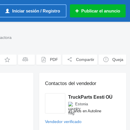
Iniciar sesión / Registro
Publicar el anuncio
actora
PDF
Compartir
Queja
Contactos del vendedor
TruckParts Eesti OÜ
Estonia
15 años en Autoline
Vendedor verificado