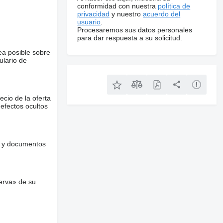
conformidad con nuestra
política de
privacidad
y nuestro
acuerdo del
usuario
.
Procesaremos sus datos personales
para dar respuesta a su solicitud.
ea posible sobre
ulario de
ecio de la oferta
defectos ocultos
es y documentos
erva» de su