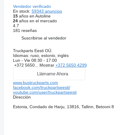
Vendedor verificado
En stock:
59343 anuncios
15
años en Autoline
24
años en el mercado
4.7
181 reseñas
Suscribirse al vendedor
Truckparts Eesti OÜ.
Idiomas:
ruso, estonio, inglés
Lun - Vie
08:30 - 17:00
+372 5650...
Mostrar
+372 5650 4299
Llámame Ahora
www.bustruckparts.com
facebook.com/truckpartseesti/
youtube.com/user/truckpartseesti
Dirección
Estonia, Condado de Harju, 13816, Tallinn, Betooni 8