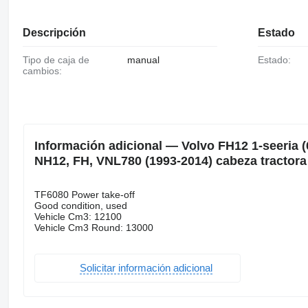
Descripción
Estado
Tipo de caja de
manual
Estado:
cambios:
Información adicional — Volvo FH12 1-seeria (
NH12, FH, VNL780 (1993-2014) cabeza tractora
TF6080 Power take-off
Good condition, used
Vehicle Cm3: 12100
Vehicle Cm3 Round: 13000
Solicitar información adicional