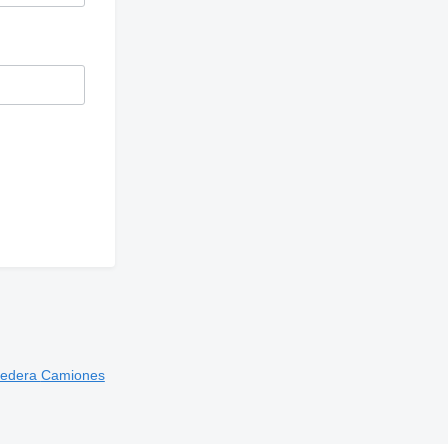
redera
Camiones