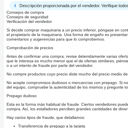
Descripción proporcionada por el vendedor. Verifique todos
Consejos de compra
Consejos de seguridad
Verificación del vendedor
Si decide comprar maquinaria a un precio inferior, póngase en con
el propietario de la maquinaria. Una forma de engaño es present
comentarios y sugerencias para que lo comprobemos.
Comprobación de precios
Antes de confirmar una compra, revise detenidamente varias ofertas 
que le interesa es mucho menor que el de ofertas similares, piénsel
o a un intento de fraude por parte del vendedor.
No compre productos cuyo precio diste mucho del precio medio de 
No acepte compromisos dudosos o mercancías con prepago. Si no lo 
del equipo, compruebe la autenticidad de los mismos y pregunte to
Prepago dudoso
Esta es la forma más habitual de fraude. Ciertos vendedores pued
compra. Así, los estafadores perciben grandes cantidades de diner
Hay varios tipos de fraude, que detallamos:
Transferencia de prepago a la tarjeta