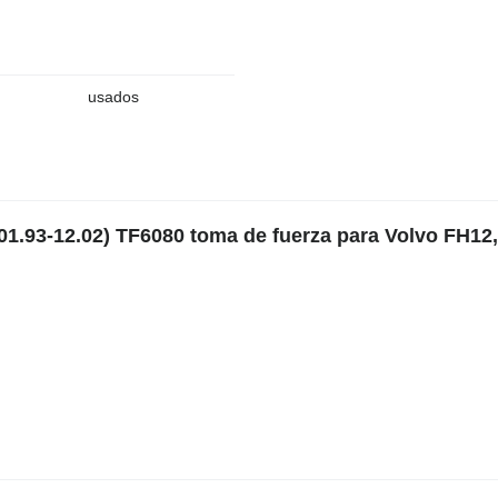
usados
01.93-12.02) TF6080 toma de fuerza para Volvo FH12