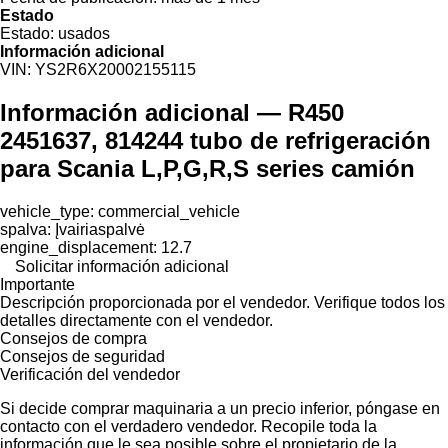
Estado
Estado:
usados
Información adicional
VIN:
YS2R6X20002155115
Información adicional — R450
2451637, 814244 tubo de refrigeración
para Scania L,P,G,R,S series camión
vehicle_type: commercial_vehicle
spalva: Įvairiaspalvė
engine_displacement: 12.7
Solicitar información adicional
Importante
Descripción proporcionada por el vendedor. Verifique todos los
detalles directamente con el vendedor.
Consejos de compra
Consejos de seguridad
Verificación del vendedor
Si decide comprar maquinaria a un precio inferior, póngase en
contacto con el verdadero vendedor. Recopile toda la
información que le sea posible sobre el propietario de la