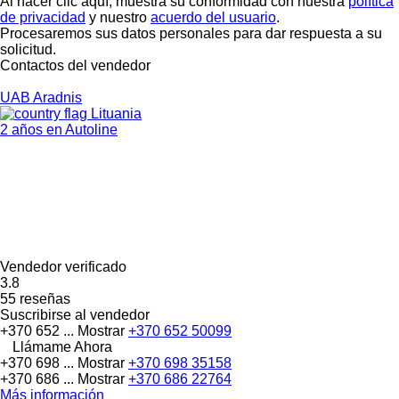
Al hacer clic aquí, muestra su conformidad con nuestra
política
de privacidad
y nuestro
acuerdo del usuario
.
Procesaremos sus datos personales para dar respuesta a su
solicitud.
Contactos del vendedor
UAB Aradnis
Lituania
2 años en Autoline
Vendedor verificado
3.8
55 reseñas
Suscribirse al vendedor
+370 652 ...
Mostrar
+370 652 50099
Llámame Ahora
+370 698 ...
Mostrar
+370 698 35158
+370 686 ...
Mostrar
+370 686 22764
Más información