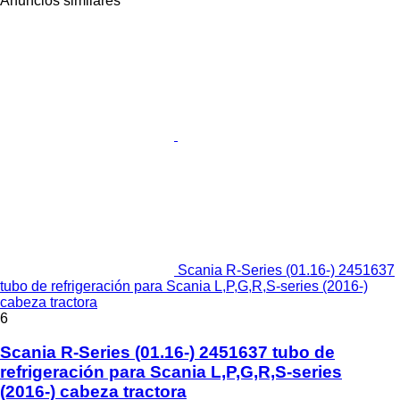
Anuncios similares
Scania R-Series (01.16-) 2451637
tubo de refrigeración para Scania L,P,G,R,S-series (2016-)
cabeza tractora
6
Scania R-Series (01.16-) 2451637 tubo de
refrigeración para Scania L,P,G,R,S-series
(2016-) cabeza tractora