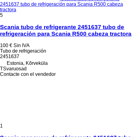
2451637 tubo de refrigeración para Scania R500 cabeza
tractora
5
Scania tubo de refrigerante 2451637 tubo de
refrigeración para Scania R500 cabeza tractora
100 €
Sin IVA
Tubo de refrigeración
2451637
Estonia, Kõrveküla
TSvaruosad
Contacte con el vendedor
1