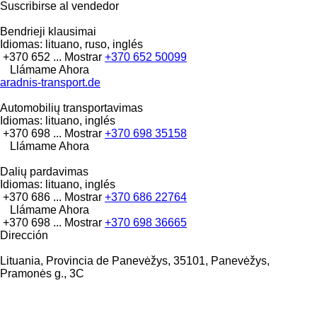
Suscribirse al vendedor
Bendrieji klausimai
Idiomas:
lituano, ruso, inglés
+370 652 ...
Mostrar
+370 652 50099
Llámame Ahora
aradnis-transport.de
Automobilių transportavimas
Idiomas:
lituano, inglés
+370 698 ...
Mostrar
+370 698 35158
Llámame Ahora
Dalių pardavimas
Idiomas:
lituano, inglés
+370 686 ...
Mostrar
+370 686 22764
Llámame Ahora
+370 698 ...
Mostrar
+370 698 36665
Dirección
Lituania, Provincia de Panevėžys, 35101, Panevėžys,
Pramonės g., 3C