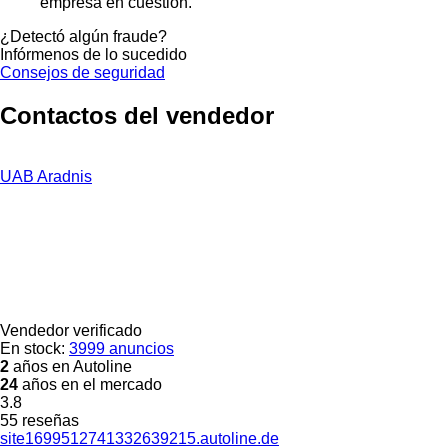
empresa en cuestión.
¿Detectó algún fraude?
Infórmenos de lo sucedido
Consejos de seguridad
Contactos del vendedor
UAB Aradnis
Vendedor verificado
En stock:
3999 anuncios
2
años en Autoline
24
años en el mercado
3.8
55 reseñas
site1699512741332639215.autoline.de