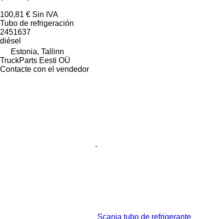
100,81 €
Sin IVA
Tubo de refrigeración
2451637
diésel
Estonia, Tallinn
TruckParts Eesti OÜ
Contacte con el vendedor
Scania tubo de refrigerante