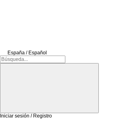
España / Español
Iniciar sesión / Registro