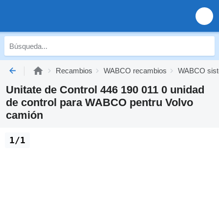
Recambios
WABCO recambios
WABCO siste
Unitate de Control 446 190 011 0 unidad
de control para WABCO pentru Volvo
camión
1/1