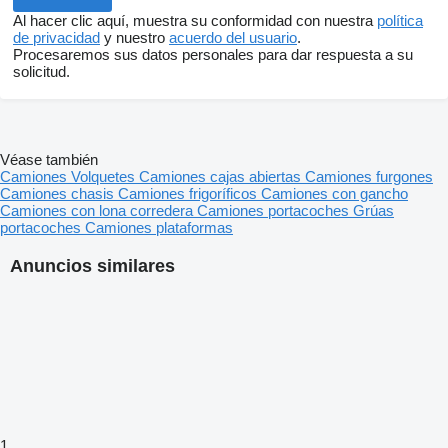
Al hacer clic aquí, muestra su conformidad con nuestra
política
de privacidad
y nuestro
acuerdo del usuario
.
Procesaremos sus datos personales para dar respuesta a su
solicitud.
Véase también
Camiones
Volquetes
Camiones cajas abiertas
Camiones furgones
Camiones chasis
Camiones frigoríficos
Camiones con gancho
Camiones con lona corredera
Camiones portacoches
Grúas
portacoches
Camiones plataformas
Anuncios similares
1