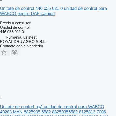
Unitate de control 446 055 021 0 unidad de control para
WABCO pentru DAF camión
Precio a consultar
Unidad de control
446 055 021 0
Rumanía, Cristesti
ROYAL DRU AGRO S.R.L.
Contacte con el vendedor
1
Unitate de control ușă unidad de control para WABCO
40283 MAN 8825935 6582 88259356582 8125813 7006