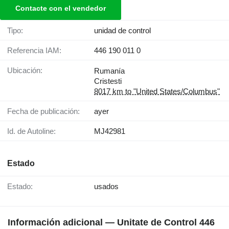
Contacte con el vendedor
Tipo:
unidad de control
Referencia IAM:
446 190 011 0
Ubicación:
Rumanía
Cristesti
8017 km to "United States/Columbus"
Fecha de publicación:
ayer
Id. de Autoline:
MJ42981
Estado
Estado:
usados
Información adicional — Unitate de Control 446