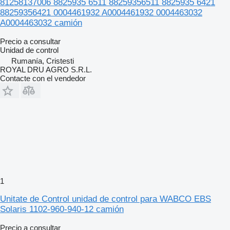
81258137006 8825935 6511 88259356511 8825935 6421
88259356421 0004461932 A0004461932 0004463032
A0004463032 camión
Precio a consultar
Unidad de control
Rumanía, Cristesti
ROYAL DRU AGRO S.R.L.
Contacte con el vendedor
1
Unitate de Control unidad de control para WABCO EBS
Solaris 1102-960-940-12 camión
Precio a consultar