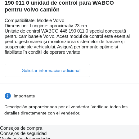
190 011 0 unidad de control para WABCO
pentru Volvo camión
Compatibilitate: Modele Volvo
Dimensiuni: Lungime: aproximativ 23 cm
Unitate de control WABCO 446 190 011 0 special concepută
pentru camioanele Volvo. Acest modul de control este esențial
pentru gestionarea și monitorizarea sistemelor de frânare și
suspensie ale vehiculului. Asigură performanțe optime și
fiabilitate în condiții de operare variate
Solicitar información adicional
Importante
Descripción proporcionada por el vendedor. Verifique todos los
detalles directamente con el vendedor.
Consejos de compra
Consejos de seguridad
Verificación del vendedor