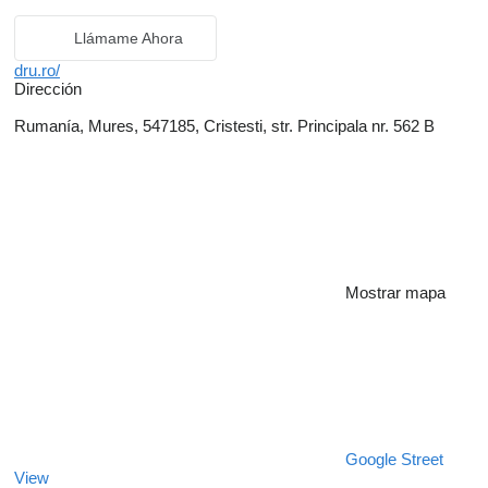
Llámame Ahora
dru.ro/
Dirección
Rumanía, Mures, 547185, Cristesti, str. Principala nr. 562 B
Mostrar mapa
Google Street
View