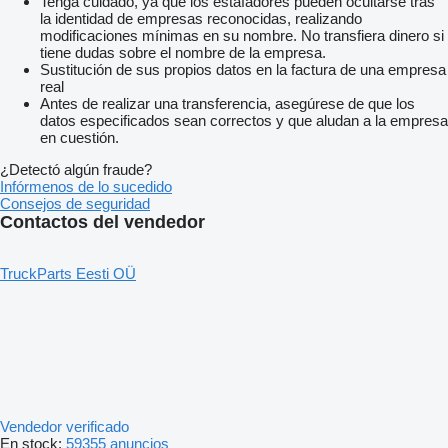
Tenga cuidado, ya que los estafadores pueden ocultarse tras
la identidad de empresas reconocidas, realizando
modificaciones mínimas en su nombre. No transfiera dinero si
tiene dudas sobre el nombre de la empresa.
Sustitución de sus propios datos en la factura de una empresa
real
Antes de realizar una transferencia, asegúrese de que los
datos especificados sean correctos y que aludan a la empresa
en cuestión.
¿Detectó algún fraude?
Infórmenos de lo sucedido
Consejos de seguridad
Contactos del vendedor
TruckParts Eesti OÜ
Vendedor verificado
En stock:
59355 anuncios