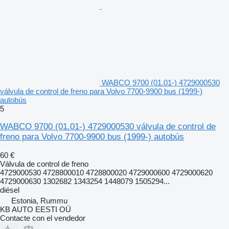
WABCO 9700 (01.01-) 4729000530
válvula de control de freno para Volvo 7700-9900 bus (1999-)
autobús
5
WABCO 9700 (01.01-) 4729000530 válvula de control de
freno para Volvo 7700-9900 bus (1999-) autobús
60 €
Válvula de control de freno
4729000530 4728800010 4728800020 4729000600 4729000620
4729000630 1302682 1343254 1448079 1505294...
diésel
Estonia, Rummu
KB AUTO EESTI OÜ
Contacte con el vendedor