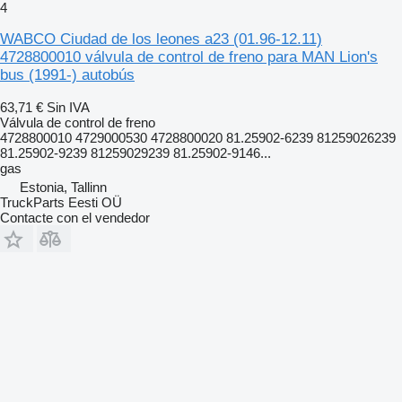
4
WABCO Ciudad de los leones a23 (01.96-12.11)
4728800010 válvula de control de freno para MAN Lion's
bus (1991-) autobús
63,71 €
Sin IVA
Válvula de control de freno
4728800010 4729000530 4728800020 81.25902-6239 81259026239
81.25902-9239 81259029239 81.25902-9146...
gas
Estonia, Tallinn
TruckParts Eesti OÜ
Contacte con el vendedor