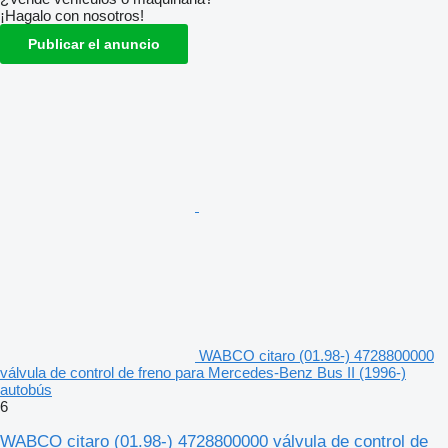
¡Hagalo con nosotros!
Publicar el anuncio
WABCO citaro (01.98-) 4728800000
válvula de control de freno para Mercedes-Benz Bus II (1996-)
autobús
6
WABCO citaro (01.98-) 4728800000 válvula de control de