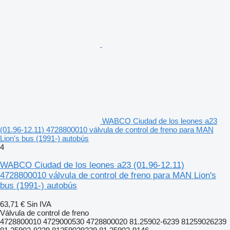
WABCO Ciudad de los leones a23
(01.96-12.11) 4728800010 válvula de control de freno para MAN
Lion's bus (1991-) autobús
4
WABCO Ciudad de los leones a23 (01.96-12.11)
4728800010 válvula de control de freno para MAN Lion's
bus (1991-) autobús
63,71 €
Sin IVA
Válvula de control de freno
4728800010 4729000530 4728800020 81.25902-6239 81259026239