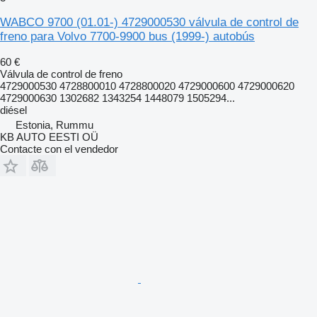
WABCO 9700 (01.01-) 4729000530 válvula de control de
freno para Volvo 7700-9900 bus (1999-) autobús
60 €
Válvula de control de freno
4729000530 4728800010 4728800020 4729000600 4729000620
4729000630 1302682 1343254 1448079 1505294...
diésel
Estonia, Rummu
KB AUTO EESTI OÜ
Contacte con el vendedor