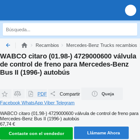
Recambios
Mercedes-Benz Trucks recambios
WABCO citaro (01.98-) 4729000600 válvula
de control de freno para Mercedes-Benz
Bus II (1996-) autobús
PDF
Compartir
Queja
Facebook
WhatsApp
Viber
Telegram
WABCO citaro (01.98-) 4729000600 válvula de control de freno para
Mercedes-Benz Bus II (1996-) autobús
67,74 €
Llámame Ahora
Contacte con el vendedor