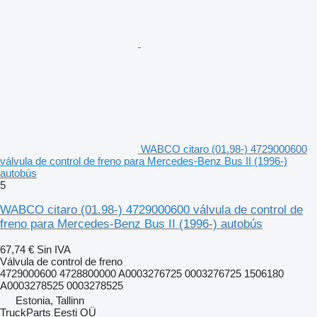
WABCO citaro (01.98-) 4729000600
válvula de control de freno para Mercedes-Benz Bus II (1996-)
autobús
5
WABCO citaro (01.98-) 4729000600 válvula de control de
freno para Mercedes-Benz Bus II (1996-) autobús
67,74 €
Sin IVA
Válvula de control de freno
4729000600 4728800000 A0003276725 0003276725 1506180
A0003278525 0003278525
Estonia, Tallinn
TruckParts Eesti OÜ