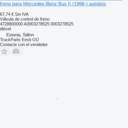
freno para Mercedes-Benz Bus II (1996-) autobús
67,74 €
Sin IVA
Válvula de control de freno
4728800000 A0003278525 0003278525
diésel
Estonia, Tallinn
TruckParts Eesti OÜ
Contacte con el vendedor