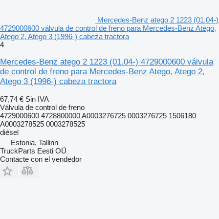
Mercedes-Benz atego 2 1223 (01.04-)
4729000600 válvula de control de freno para Mercedes-Benz Atego,
Atego 2, Atego 3 (1996-) cabeza tractora
4
Mercedes-Benz atego 2 1223 (01.04-) 4729000600 válvula
de control de freno para Mercedes-Benz Atego, Atego 2,
Atego 3 (1996-) cabeza tractora
67,74 €
Sin IVA
Válvula de control de freno
4729000600 4728800000 A0003276725 0003276725 1506180
A0003278525 0003278525
diésel
Estonia, Tallinn
TruckParts Eesti OÜ
Contacte con el vendedor