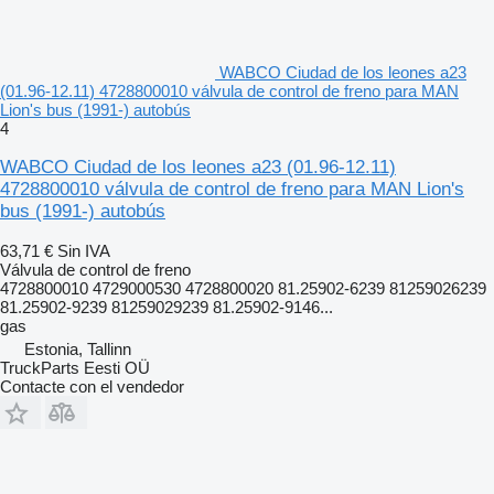
WABCO Ciudad de los leones a23
(01.96-12.11) 4728800010 válvula de control de freno para MAN
Lion's bus (1991-) autobús
4
WABCO Ciudad de los leones a23 (01.96-12.11)
4728800010 válvula de control de freno para MAN Lion's
bus (1991-) autobús
63,71 €
Sin IVA
Válvula de control de freno
4728800010 4729000530 4728800020 81.25902-6239 81259026239
81.25902-9239 81259029239 81.25902-9146...
gas
Estonia, Tallinn
TruckParts Eesti OÜ
Contacte con el vendedor