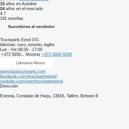
15
años en Autoline
24
años en el mercado
4.7
181 reseñas
Suscribirse al vendedor
Truckparts Eesti OÜ.
Idiomas:
ruso, estonio, inglés
Lun - Vie
08:30 - 17:00
+372 5650...
Mostrar
+372 5650 4299
Llámame Ahora
www.bustruckparts.com
facebook.com/truckpartseesti/
youtube.com/user/truckpartseesti
Dirección
Estonia, Condado de Harju, 13816, Tallinn, Betooni 8