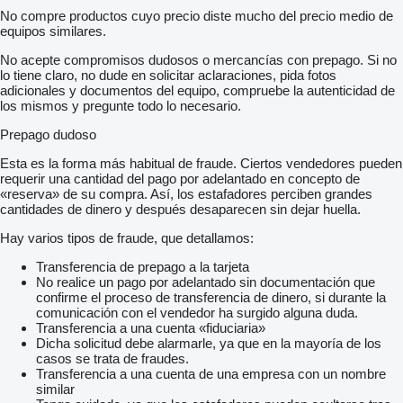
No compre productos cuyo precio diste mucho del precio medio de
equipos similares.
No acepte compromisos dudosos o mercancías con prepago. Si no
lo tiene claro, no dude en solicitar aclaraciones, pida fotos
adicionales y documentos del equipo, compruebe la autenticidad de
los mismos y pregunte todo lo necesario.
Prepago dudoso
Esta es la forma más habitual de fraude. Ciertos vendedores pueden
requerir una cantidad del pago por adelantado en concepto de
«reserva» de su compra. Así, los estafadores perciben grandes
cantidades de dinero y después desaparecen sin dejar huella.
Hay varios tipos de fraude, que detallamos:
Transferencia de prepago a la tarjeta
No realice un pago por adelantado sin documentación que
confirme el proceso de transferencia de dinero, si durante la
comunicación con el vendedor ha surgido alguna duda.
Transferencia a una cuenta «fiduciaria»
Dicha solicitud debe alarmarle, ya que en la mayoría de los
casos se trata de fraudes.
Transferencia a una cuenta de una empresa con un nombre
similar