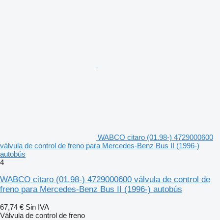
WABCO citaro (01.98-) 4729000600
válvula de control de freno para Mercedes-Benz Bus II (1996-)
autobús
4
WABCO citaro (01.98-) 4729000600 válvula de control de
freno para Mercedes-Benz Bus II (1996-) autobús
67,74 €
Sin IVA
Válvula de control de freno