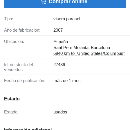
Comprar online
Tipo:
visera parasol
Año de fabricación:
2007
Ubicación:
España
Sant Pere Molanta, Barcelona
6840 km to "United States/Columbus"
Id. de stock del
27436
vendedor:
Fecha de publicación:
más de 1 mes
Estado
Estado:
usados