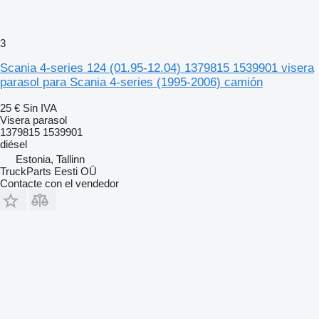
3
Scania 4-series 124 (01.95-12.04) 1379815 1539901 visera
parasol para Scania 4-series (1995-2006) camión
25 €
Sin IVA
Visera parasol
1379815 1539901
diésel
Estonia, Tallinn
TruckParts Eesti OÜ
Contacte con el vendedor