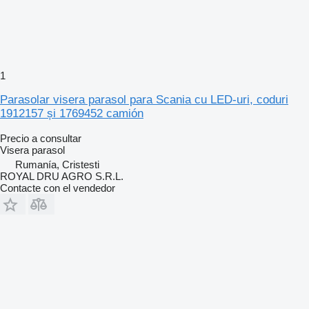
1
Parasolar visera parasol para Scania cu LED-uri, coduri
1912157 și 1769452 camión
Precio a consultar
Visera parasol
Rumanía, Cristesti
ROYAL DRU AGRO S.R.L.
Contacte con el vendedor