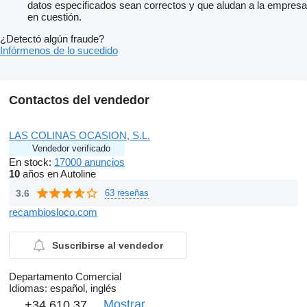
datos especificados sean correctos y que aludan a la empresa
en cuestión.
¿Detectó algún fraude?
Infórmenos de lo sucedido
Contactos del vendedor
LAS COLINAS OCASION, S.L.
Vendedor verificado
En stock:
17000 anuncios
10
años en Autoline
3.6
63 reseñas
recambiosloco.com
Suscribirse al vendedor
Departamento Comercial
Idiomas:
español, inglés
Mostrar
+34 610 37 ...