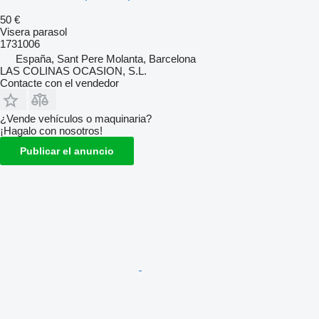
50 €
Visera parasol
1731006
España, Sant Pere Molanta, Barcelona
LAS COLINAS OCASION, S.L.
Contacte con el vendedor
¿Vende vehículos o maquinaria?
¡Hagalo con nosotros!
Publicar el anuncio