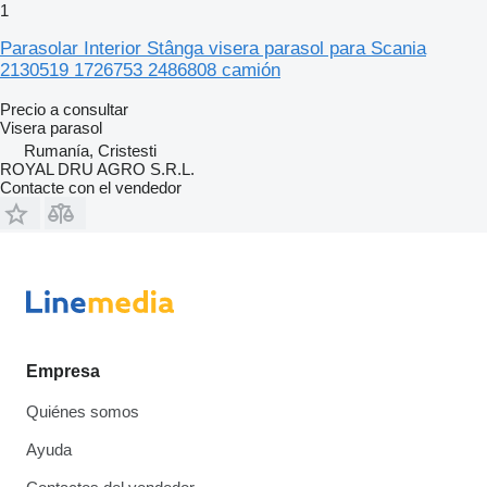
1
Parasolar Interior Stânga visera parasol para Scania
2130519 1726753 2486808 camión
Precio a consultar
Visera parasol
Rumanía, Cristesti
ROYAL DRU AGRO S.R.L.
Contacte con el vendedor
Empresa
Quiénes somos
Ayuda