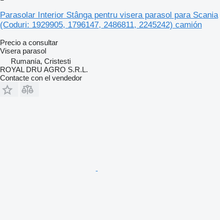
Parasolar Interior Stânga pentru visera parasol para Scania
(Coduri: 1929905, 1796147, 2486811, 2245242) camión
Precio a consultar
Visera parasol
Rumanía, Cristesti
ROYAL DRU AGRO S.R.L.
Contacte con el vendedor