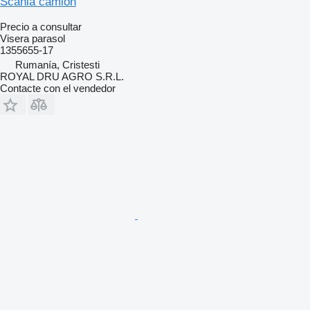
Scania camión
Precio a consultar
Visera parasol
1355655-17
Rumanía, Cristesti
ROYAL DRU AGRO S.R.L.
Contacte con el vendedor