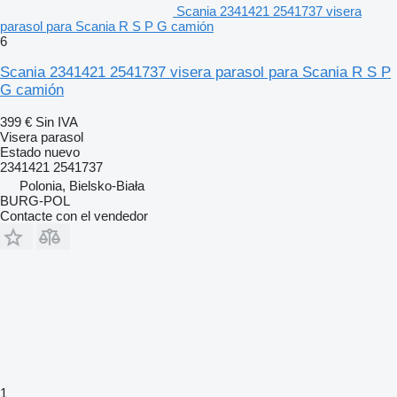
Scania 2341421 2541737 visera
parasol para Scania R S P G camión
6
Scania 2341421 2541737 visera parasol para Scania R S P
G camión
399 €
Sin IVA
Visera parasol
Estado
nuevo
2341421 2541737
Polonia, Bielsko-Biała
BURG-POL
Contacte con el vendedor
1