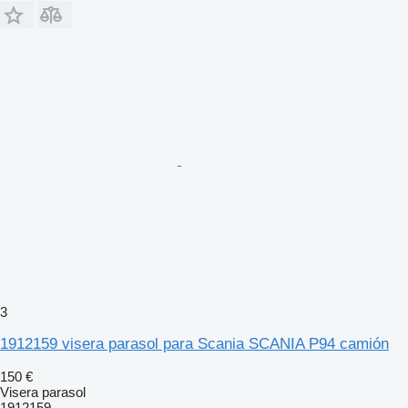
3
1912159 visera parasol para Scania SCANIA P94 camión
150 €
Visera parasol
1912159