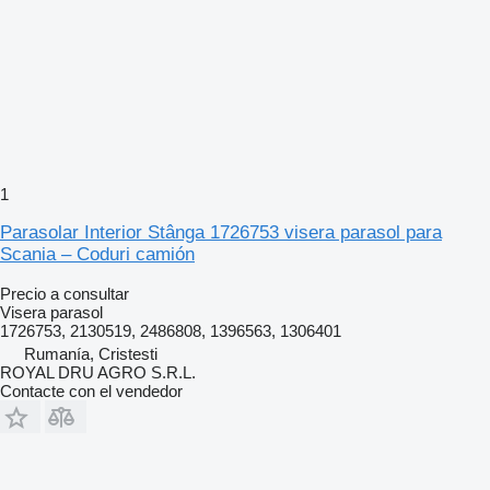
1
Parasolar Interior Stânga 1726753 visera parasol para
Scania – Coduri camión
Precio a consultar
Visera parasol
1726753, 2130519, 2486808, 1396563, 1306401
Rumanía, Cristesti
ROYAL DRU AGRO S.R.L.
Contacte con el vendedor