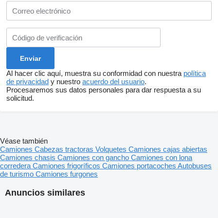
Al hacer clic aquí, muestra su conformidad con nuestra
política
de privacidad
y nuestro
acuerdo del usuario
.
Procesaremos sus datos personales para dar respuesta a su
solicitud.
Véase también
Camiones
Cabezas tractoras
Volquetes
Camiones cajas abiertas
Camiones chasis
Camiones con gancho
Camiones con lona
corredera
Camiones frigoríficos
Camiones portacoches
Autobuses
de turismo
Camiones furgones
Anuncios similares