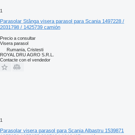
1
Parasolar Stânga visera parasol para Scania 1497228 /
2031798 / 1425739 camión
Precio a consultar
Visera parasol
Rumanía, Cristesti
ROYAL DRU AGRO S.R.L.
Contacte con el vendedor
1
Parasolar visera parasol para Scania Albastru 1539871