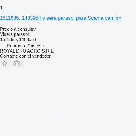
1
1511885, 1483954 visera parasol para Scania camión
Precio a consultar
Visera parasol
1511885, 1483954
Rumanía, Cristesti
ROYAL DRU AGRO S.R.L.
Contacte con el vendedor