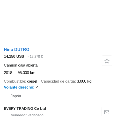
Hino DUTRO
14.150 US$
≈ 12.270 €
Camión caja abierta
2018
95.000 km
Combustible
diésel
Capacidad de carga
3.000 kg
Volante derecho
✓
Japón
EVERY TRADING Co Ltd