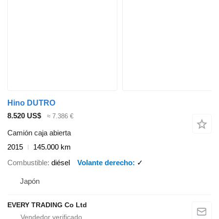
Hino DUTRO
8.520 US$
≈ 7.386 €
Camión caja abierta
2015
145.000 km
Combustible
diésel
Volante derecho
✓
Japón
EVERY TRADING Co Ltd