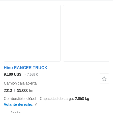
Hino RANGER TRUCK
9.180 US$
≈ 7.958 €
Camión caja abierta
2010
99.000 km
Combustible
diésel
Capacidad de carga
2.950 kg
Volante derecho
✓
Japón