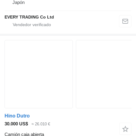
Japón
EVERY TRADING Co Ltd
Hino Dutro
30.000 US$
≈ 26.010 €
Camión caja abierta