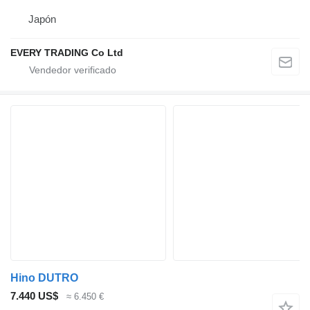
Japón
EVERY TRADING Co Ltd
Hino DUTRO
7.440 US$
≈ 6.450 €