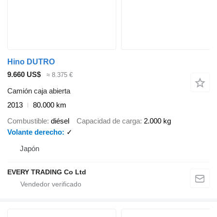
Hino DUTRO
9.660 US$
≈ 8.375 €
Camión caja abierta
2013
80.000 km
Combustible
diésel
Capacidad de carga
2.000 kg
Volante derecho
✓
Japón
EVERY TRADING Co Ltd