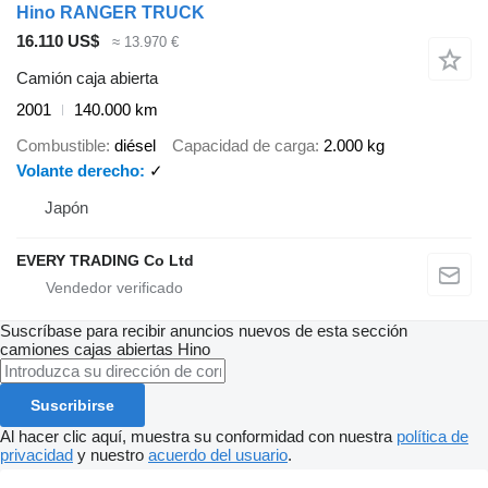
Hino RANGER TRUCK
16.110 US$
≈ 13.970 €
Camión caja abierta
2001
140.000 km
Combustible
diésel
Capacidad de carga
2.000 kg
Volante derecho
✓
Japón
EVERY TRADING Co Ltd
Suscríbase para recibir anuncios nuevos de esta sección
camiones cajas abiertas
Hino
Suscribirse
Al hacer clic aquí, muestra su conformidad con nuestra
política de
privacidad
y nuestro
acuerdo del usuario
.