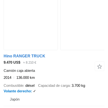
Hino RANGER TRUCK
9.470 US$
≈ 8.210 €
Camión caja abierta
2014
136.000 km
Combustible
diésel
Capacidad de carga
3.700 kg
Volante derecho
✓
Japón