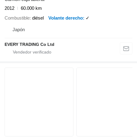
2012
60.000 km
Combustible
diésel
Volante derecho
✓
Japón
EVERY TRADING Co Ltd