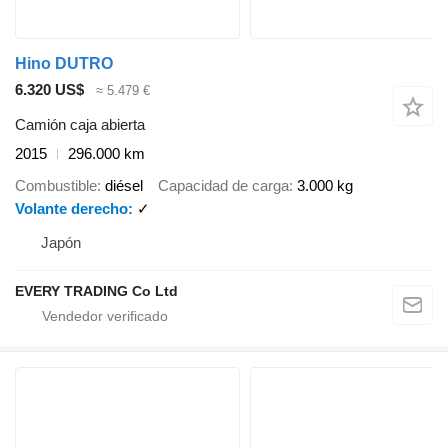
Hino DUTRO
6.320 US$
≈ 5.479 €
Camión caja abierta
2015
296.000 km
Combustible
diésel
Capacidad de carga
3.000 kg
Volante derecho
✓
Japón
EVERY TRADING Co Ltd