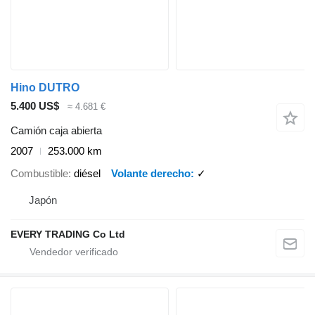
Hino DUTRO
5.400 US$
≈ 4.681 €
Camión caja abierta
2007
253.000 km
Combustible
diésel
Volante derecho
✓
Japón
EVERY TRADING Co Ltd