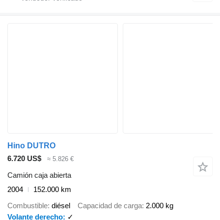
Hino DUTRO
6.720 US$
≈ 5.826 €
Camión caja abierta
2004
152.000 km
Combustible
diésel
Capacidad de carga
2.000 kg
Volante derecho
✓