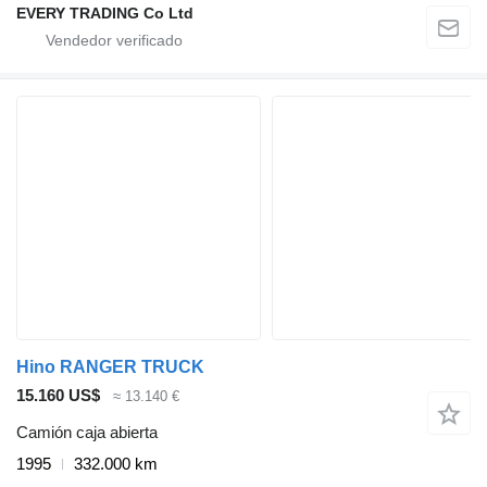
EVERY TRADING Co Ltd
Hino RANGER TRUCK
15.160 US$
≈ 13.140 €
Camión caja abierta
1995
332.000 km