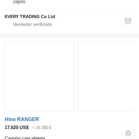
Japón
EVERY TRADING Co Ltd
Hino RANGER
17.620 US$
≈ 15.280 €
Camión caja abierta