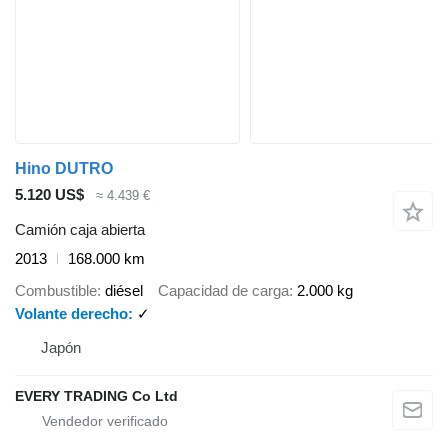
Hino DUTRO
5.120 US$
≈ 4.439 €
Camión caja abierta
2013
168.000 km
Combustible
diésel
Capacidad de carga
2.000 kg
Volante derecho
✓
Japón
EVERY TRADING Co Ltd