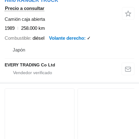
Hino RANGER TRUCK
Precio a consultar
Camión caja abierta
1989
258.000 km
Combustible
diésel
Volante derecho
✓
Japón
EVERY TRADING Co Ltd