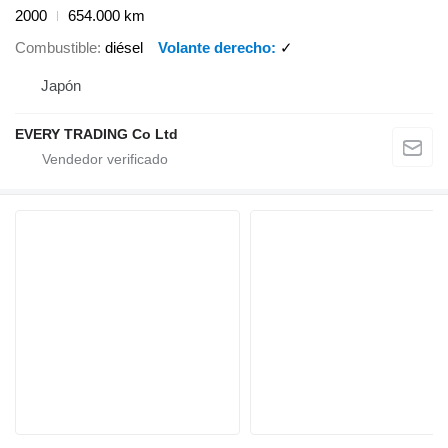
2000
654.000 km
Combustible
diésel
Volante derecho
✓
Japón
EVERY TRADING Co Ltd