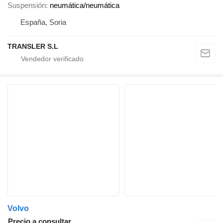
Suspensión
neumática/neumática
España, Soria
TRANSLER S.L
Volvo
Precio a consultar