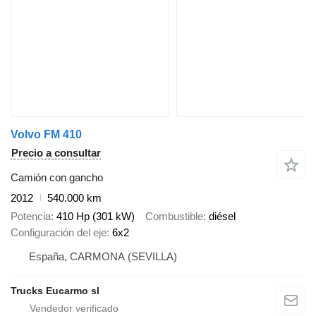
Volvo FM 410
Precio a consultar
Camión con gancho
2012
540.000 km
Potencia
410 Hp (301 kW)
Combustible
diésel
Configuración del eje
6x2
España, CARMONA (SEVILLA)
Trucks Eucarmo sl