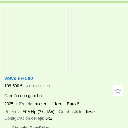
Volvo FH 500
199.500 €
4.828.000 CZK
Camión con gancho
2025
Estado
nuevo
1 km
Euro 6
Potencia
509 Hp (374 kW)
Combustible
diésel
Configuración del eje
6x2
Chequia, Pohořelice