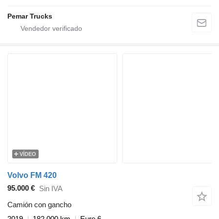
Pemar Trucks
VÍDEO
Volvo FM 420
95.000 €
Sin IVA
Camión con gancho
2019
182.000 km
Euro 6