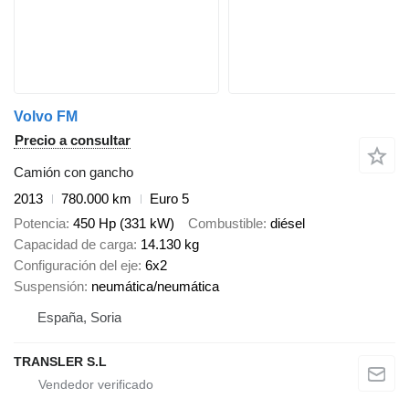
Volvo FM
Precio a consultar
Camión con gancho
2013
780.000 km
Euro 5
Potencia
450 Hp (331 kW)
Combustible
diésel
Capacidad de carga
14.130 kg
Configuración del eje
6x2
Suspensión
neumática/neumática
España, Soria
TRANSLER S.L