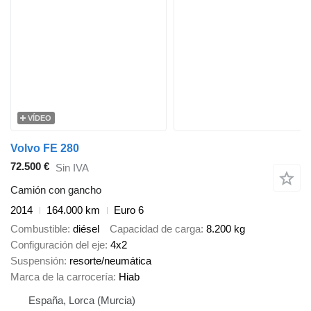
VÍDEO
Volvo FE 280
72.500 €
Sin IVA
Camión con gancho
2014
164.000 km
Euro 6
Combustible
diésel
Capacidad de carga
8.200 kg
Configuración del eje
4x2
Suspensión
resorte/neumática
Marca de la carrocería
Hiab
España, Lorca (Murcia)