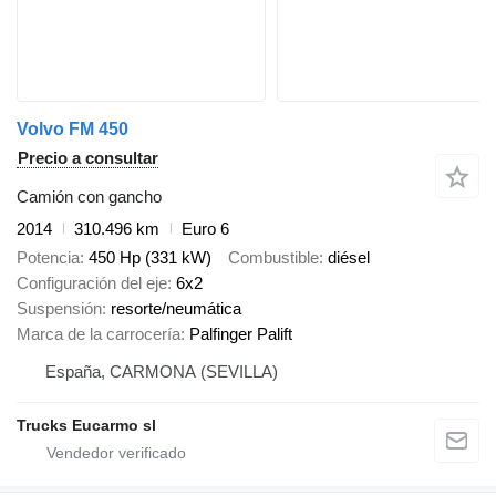
Volvo FM 450
Precio a consultar
Camión con gancho
2014
310.496 km
Euro 6
Potencia
450 Hp (331 kW)
Combustible
diésel
Configuración del eje
6x2
Suspensión
resorte/neumática
Marca de la carrocería
Palfinger Palift
España, CARMONA (SEVILLA)
Trucks Eucarmo sl