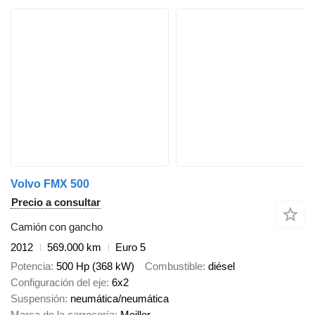
Volvo FMX 500
Precio a consultar
Camión con gancho
2012
569.000 km
Euro 5
Potencia
500 Hp (368 kW)
Combustible
diésel
Configuración del eje
6x2
Suspensión
neumática/neumática
Marca de la carrocería
Meiller