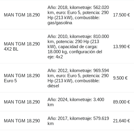
Año: 2018, kilometraje: 562.020
km, euro: Euro 5, potencia: 290
MAN TGM 18.290
17.500 €
Hp (213 kW), combustible:
gas/gasolina
Año: 2010, kilometraje: 810.000
km, potencia: 290 Hp (213
MAN TGM 18.290
kW), capacidad de carga:
13.990 €
4X2 BL
18.000 kg, configuración del
eje: 4x2
Año: 2012, kilometraje: 969.594
MAN TGM 18.290
km, euro: Euro 5, potencia: 290
9.500 €
Euro 5
Hp (213 kW), combustible:
diésel
Año: 2024, kilometraje: 3.400
MAN TGM 18.290
89.000 €
km
Año: 2017, kilometraje: 579.619
MAN TGM 18.290
21.640 €
km