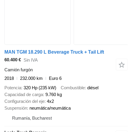
MAN TGM 18.290 L Beverage Truck + Tail Lift
60.400 €
Sin IVA
Camión furgón
2018
232.000 km
Euro 6
Potencia
320 Hp (235 kW)
Combustible
diésel
Capacidad de carga
9.760 kg
Configuración del eje
4x2
Suspensión
neumática/neumática
Rumanía, Bucharest