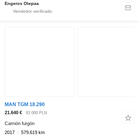
Engeros Otepaa
MAN TGM 18.290
21.640 €
93.000 PLN
Camión furgón
2017
579.619 km