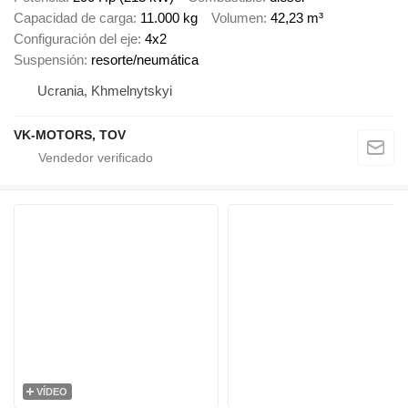
Capacidad de carga
11.000 kg
Volumen
42,23 m³
Configuración del eje
4x2
Suspensión
resorte/neumática
Ucrania, Khmelnytskyi
VK-MOTORS, TOV
VÍDEO