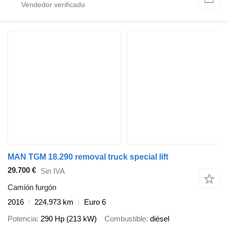
MAN TGM 18.290 removal truck special lift
29.700 €
Sin IVA
Camión furgón
2016
224.973 km
Euro 6
Potencia
290 Hp (213 kW)
Combustible
diésel