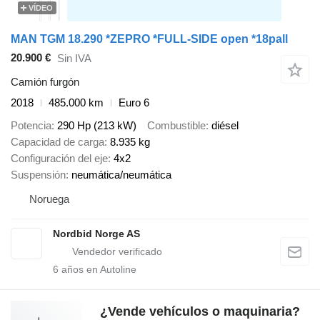
VÍDEO
MAN TGM 18.290 *ZEPRO *FULL-SIDE open *18pall
20.900 €
Sin IVA
Camión furgón
2018
485.000 km
Euro 6
Potencia
290 Hp (213 kW)
Combustible
diésel
Capacidad de carga
8.935 kg
Configuración del eje
4x2
Suspensión
neumática/neumática
Noruega
Nordbid Norge AS
6
años en Autoline
¿Vende vehículos o maquinaria?