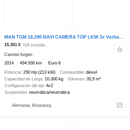
MAN TGM 18.290 NAVI CAMERA TOP LKW 3x Vorhanden
15.351 €
IVA incluido
Camión furgón
2014
494.930 km
Euro 6
Potencia
290 Hp (213 kW)
Combustible
diésel
Capacidad de carga
10.300 kg
Volumen
35,9 m³
Configuración del eje
4x2
Suspensión
neumática/neumática
Alemania, Moosburg