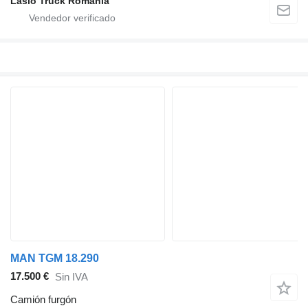
Laslo Truck Romania
MAN TGM 18.290
17.500 €
Sin IVA
Camión furgón