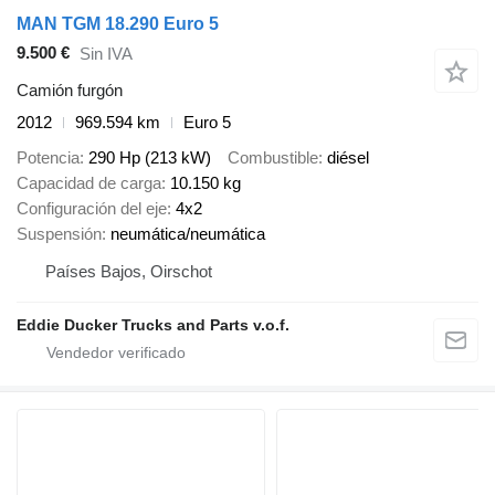
MAN TGM 18.290 Euro 5
9.500 €
Sin IVA
Camión furgón
2012
969.594 km
Euro 5
Potencia
290 Hp (213 kW)
Combustible
diésel
Capacidad de carga
10.150 kg
Configuración del eje
4x2
Suspensión
neumática/neumática
Países Bajos, Oirschot
Eddie Ducker Trucks and Parts v.o.f.