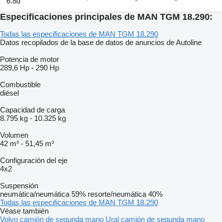
6.8d
Especificaciones principales de MAN TGM 18.290:
Todas las especificaciones de MAN TGM 18.290
Datos recopilados de la base de datos de anuncios de Autoline
Potencia de motor
289,6 Hp
-
290 Hp
Combustible
diésel
Capacidad de carga
8.795 kg
-
10.325 kg
Volumen
42 m³
-
51,45 m³
Configuración del eje
4x2
Suspensión
neumática/neumática
59%
resorte/neumática
40%
Todas las especificaciones de MAN TGM 18.290
Véase también
Volvo camión de segunda mano
Ural camión de segunda mano