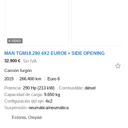
VÍDEO
MAN TGM18.290 4X2 EURO6 + SIDE OPENING
32.900 €
Sin IVA
Camión furgón
2019
266.400 km
Euro 6
Potencia
290 Hp (213 kW)
Combustible
diésel
Capacidad de carga
9.650 kg
Configuración del eje
4x2
Suspensión
neumática/neumática
Estonia, Otepää