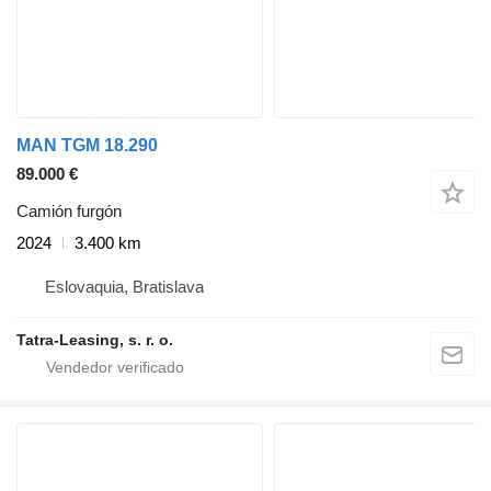
MAN TGM 18.290
89.000 €
Camión furgón
2024
3.400 km
Eslovaquia, Bratislava
Tatra-Leasing, s. r. o.