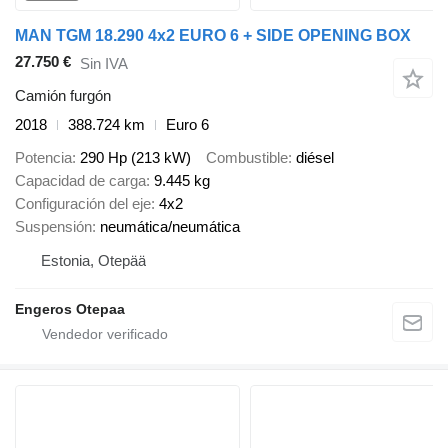
MAN TGM 18.290 4x2 EURO 6 + SIDE OPENING BOX
27.750 €
Sin IVA
Camión furgón
2018
388.724 km
Euro 6
Potencia
290 Hp (213 kW)
Combustible
diésel
Capacidad de carga
9.445 kg
Configuración del eje
4x2
Suspensión
neumática/neumática
Estonia, Otepää
Engeros Otepaa