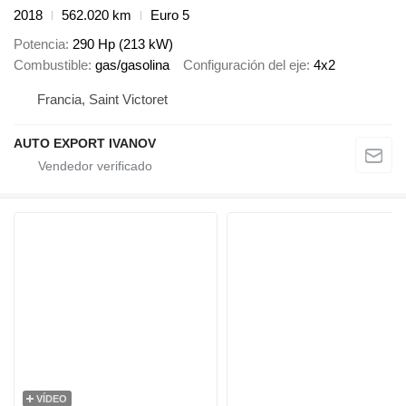
2018
562.020 km
Euro 5
Potencia
290 Hp (213 kW)
Combustible
gas/gasolina
Configuración del eje
4x2
Francia, Saint Victoret
AUTO EXPORT IVANOV
VÍDEO