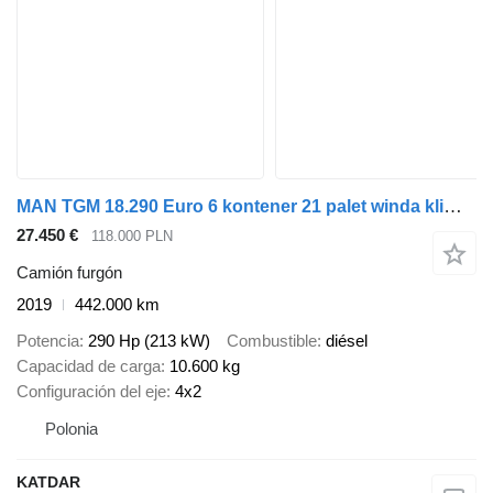
MAN TGM 18.290 Euro 6 kontener 21 palet winda klima 442 tys,km 6.8dm
27.450 €
118.000 PLN
Camión furgón
2019
442.000 km
Potencia
290 Hp (213 kW)
Combustible
diésel
Capacidad de carga
10.600 kg
Configuración del eje
4x2
Polonia
KATDAR