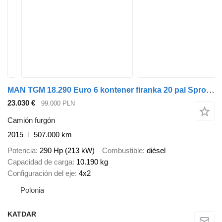
MAN TGM 18.290 Euro 6 kontener firanka 20 pal Sprowadzony klima 6.8d
23.030 €
99.000 PLN
Camión furgón
2015
507.000 km
Potencia
290 Hp (213 kW)
Combustible
diésel
Capacidad de carga
10.190 kg
Configuración del eje
4x2
Polonia
KATDAR