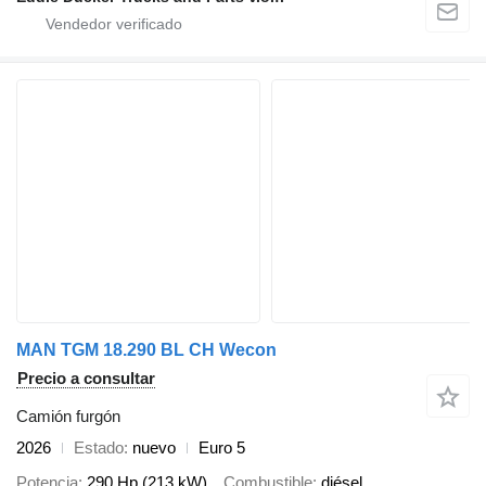
MAN TGM 18.290 BL CH Wecon
Precio a consultar
Camión furgón
2026
Estado
nuevo
Euro 5
Potencia
290 Hp (213 kW)
Combustible
diésel