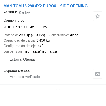
MAN TGM 18.290 4X2 EURO6 + SIDE OPENING
24.900 €
Sin IVA
Camión furgón
2018
597.900 km
Euro 6
Potencia
290 Hp (213 kW)
Combustible
diésel
Capacidad de carga
9.450 kg
Configuración del eje
4x2
Suspensión
neumática/neumática
Estonia, Otepää
Engeros Otepaa