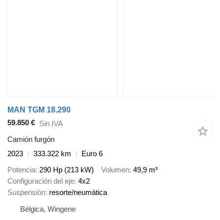
MAN TGM 18.290
59.850 €
Sin IVA
Camión furgón
2023
333.322 km
Euro 6
Potencia
290 Hp (213 kW)
Volumen
49,9 m³
Configuración del eje
4x2
Suspensión
resorte/neumática
Bélgica, Wingene