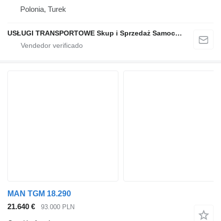
Polonia, Turek
USŁUGI TRANSPORTOWE Skup i Sprzedaż Samochodów
MAN TGM 18.290
21.640 €
93.000 PLN