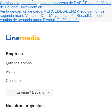
Camión volquete de segunda mano
Venta de DAF CF camión
Venta
de Peugeot Boxer camión
Venta de camión de carga
MERCEDES-BENZ Atego camión de
segunda mano
Venta de Opel Movano camión
Renault C series
camión de segunda mano
Renault C 430 camión
Empresa
Quiénes somos
Ayuda
Contactos
España / Español
Nuestros proyectos