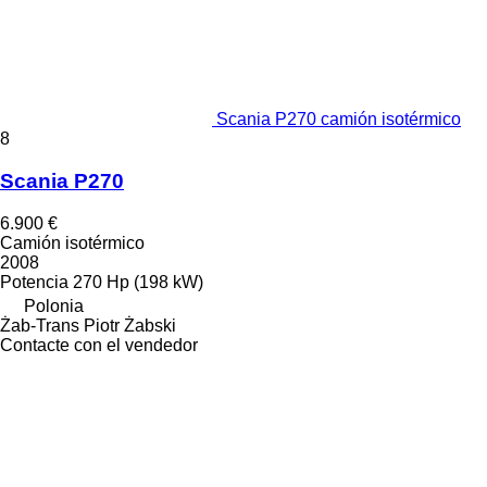
Scania P270 camión isotérmico
8
Scania P270
6.900 €
Camión isotérmico
2008
Potencia
270 Hp (198 kW)
Polonia
Żab-Trans Piotr Żabski
Contacte con el vendedor