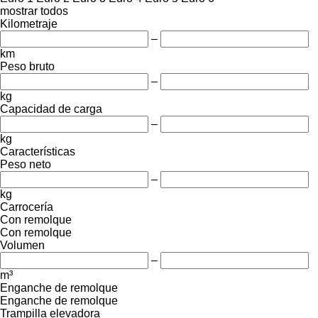
mostrar todos
Kilometraje
–
km
Peso bruto
–
kg
Capacidad de carga
–
kg
Características
Peso neto
–
kg
Carrocería
Con remolque
Con remolque
Volumen
–
m³
Enganche de remolque
Enganche de remolque
Trampilla elevadora