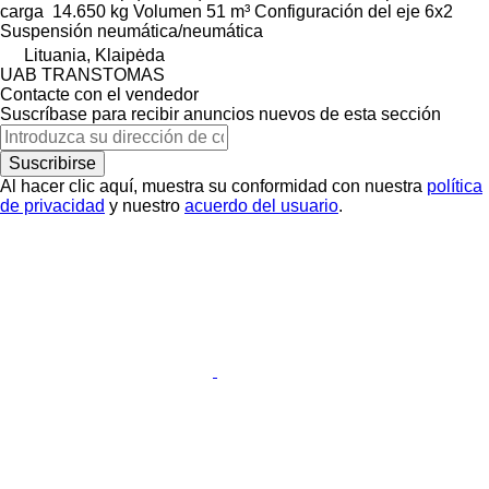
carga
14.650 kg
Volumen
51 m³
Configuración del eje
6x2
Suspensión
neumática/neumática
Lituania, Klaipėda
UAB TRANSTOMAS
Contacte con el vendedor
Suscríbase para recibir anuncios nuevos de esta sección
Suscribirse
Al hacer clic aquí, muestra su conformidad con nuestra
política
de privacidad
y nuestro
acuerdo del usuario
.