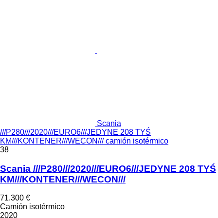
Scania
///P280///2020///EURO6///JEDYNE 208 TYŚ
KM///KONTENER///WECON/// camión isotérmico
38
Scania ///P280///2020///EURO6///JEDYNE 208 TYŚ
KM///KONTENER///WECON///
71.300 €
Camión isotérmico
2020