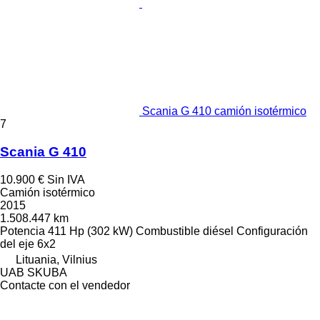
Scania G 410 camión isotérmico
7
Scania G 410
10.900 €
Sin IVA
Camión isotérmico
2015
1.508.447 km
Potencia
411 Hp (302 kW)
Combustible
diésel
Configuración
del eje
6x2
Lituania, Vilnius
UAB SKUBA
Contacte con el vendedor