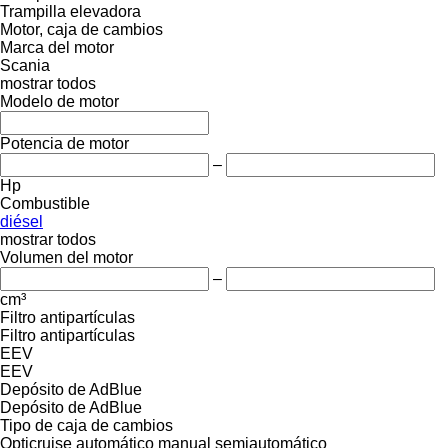
Trampilla elevadora
Motor, caja de cambios
Marca del motor
Scania
mostrar todos
Modelo de motor
Potencia de motor
–
Hp
Combustible
diésel
mostrar todos
Volumen del motor
–
cm³
Filtro antipartículas
Filtro antipartículas
EEV
EEV
Depósito de AdBlue
Depósito de AdBlue
Tipo de caja de cambios
Opticruise
automático
manual
semiautomático