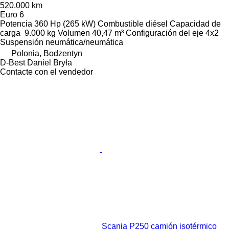
520.000 km
Euro 6
Potencia
360 Hp (265 kW)
Combustible
diésel
Capacidad de
carga
9.000 kg
Volumen
40,47 m³
Configuración del eje
4x2
Suspensión
neumática/neumática
Polonia, Bodzentyn
D-Best Daniel Bryła
Contacte con el vendedor
Scania P250 camión isotérmico