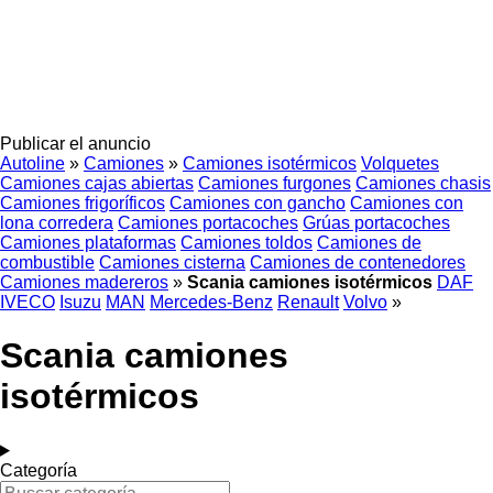
Publicar el anuncio
Autoline
»
Camiones
»
Camiones isotérmicos
Volquetes
Camiones cajas abiertas
Camiones furgones
Camiones chasis
Camiones frigoríficos
Camiones con gancho
Camiones con
lona corredera
Camiones portacoches
Grúas portacoches
Camiones plataformas
Camiones toldos
Camiones de
combustible
Camiones cisterna
Camiones de contenedores
Camiones madereros
»
Scania camiones isotérmicos
DAF
IVECO
Isuzu
MAN
Mercedes-Benz
Renault
Volvo
»
Scania camiones
isotérmicos
Categoría