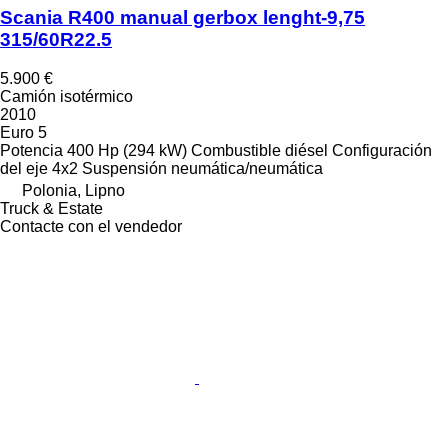
Scania R400 manual gerbox lenght-9,75
315/60R22.5
5.900 €
Camión isotérmico
2010
Euro 5
Potencia
400 Hp (294 kW)
Combustible
diésel
Configuración
del eje
4x2
Suspensión
neumática/neumática
Polonia, Lipno
Truck & Estate
Contacte con el vendedor