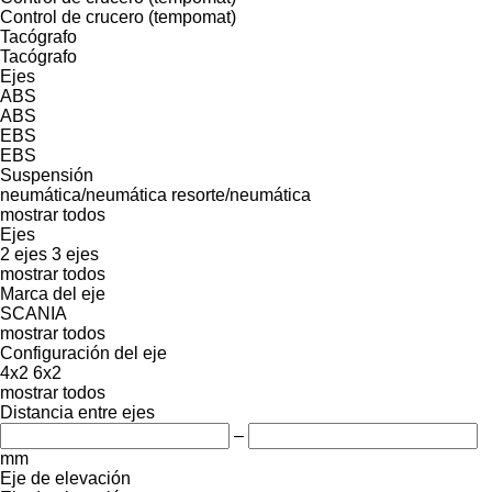
Control de crucero (tempomat)
Tacógrafo
Tacógrafo
Ejes
ABS
ABS
EBS
EBS
Suspensión
neumática/neumática
resorte/neumática
mostrar todos
Ejes
2 ejes
3 ejes
mostrar todos
Marca del eje
SCANIA
mostrar todos
Configuración del eje
4x2
6x2
mostrar todos
Distancia entre ejes
–
mm
Eje de elevación