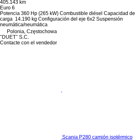
405.143 km
Euro 6
Potencia
360 Hp (265 kW)
Combustible
diésel
Capacidad de
carga
14.190 kg
Configuración del eje
6x2
Suspensión
neumática/neumática
Polonia, Częstochowa
"DUET" S.C.
Contacte con el vendedor
Scania P280 camión isotérmico