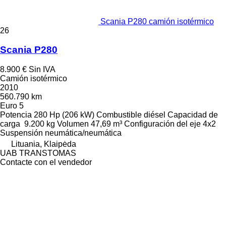
Scania P280 camión isotérmico
26
Scania P280
8.900 €
Sin IVA
Camión isotérmico
2010
560.790 km
Euro 5
Potencia
280 Hp (206 kW)
Combustible
diésel
Capacidad de
carga
9.200 kg
Volumen
47,69 m³
Configuración del eje
4x2
Suspensión
neumática/neumática
Lituania, Klaipėda
UAB TRANSTOMAS
Contacte con el vendedor