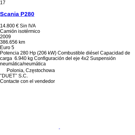
17
Scania P280
14.800 €
Sin IVA
Camión isotérmico
2009
386.656 km
Euro 5
Potencia
280 Hp (206 kW)
Combustible
diésel
Capacidad de
carga
6.940 kg
Configuración del eje
4x2
Suspensión
neumática/neumática
Polonia, Częstochowa
"DUET" S.C.
Contacte con el vendedor