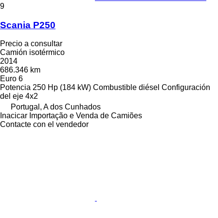
9
Scania P250
Precio a consultar
Camión isotérmico
2014
686.346 km
Euro 6
Potencia
250 Hp (184 kW)
Combustible
diésel
Configuración
del eje
4x2
Portugal, A dos Cunhados
Inacicar Importação e Venda de Camiões
Contacte con el vendedor