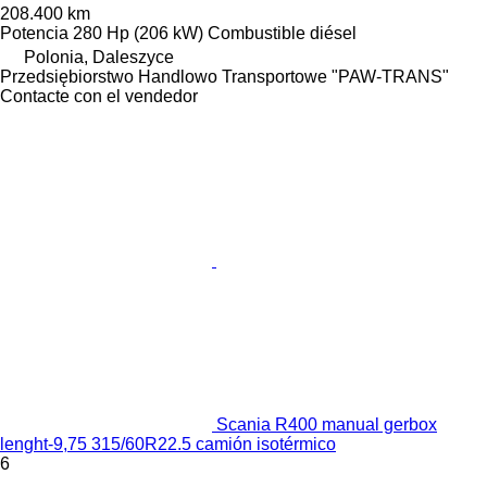
208.400 km
Potencia
280 Hp (206 kW)
Combustible
diésel
Polonia, Daleszyce
Przedsiębiorstwo Handlowo Transportowe "PAW-TRANS"
Contacte con el vendedor
Scania R400 manual gerbox
lenght-9,75 315/60R22.5 camión isotérmico
6