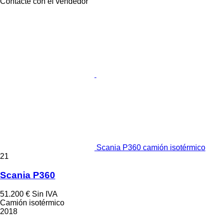
Contacte con el vendedor
Scania P360 camión isotérmico
21
Scania P360
51.200 €
Sin IVA
Camión isotérmico
2018