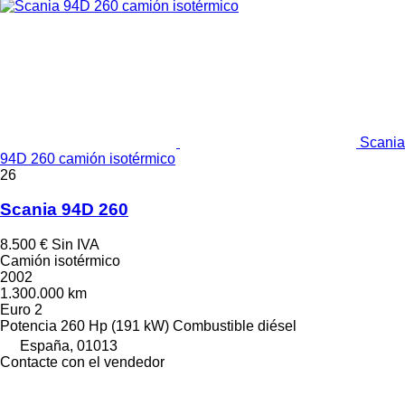
Scania
94D 260 camión isotérmico
26
Scania 94D 260
8.500 €
Sin IVA
Camión isotérmico
2002
1.300.000 km
Euro 2
Potencia
260 Hp (191 kW)
Combustible
diésel
España, 01013
Contacte con el vendedor