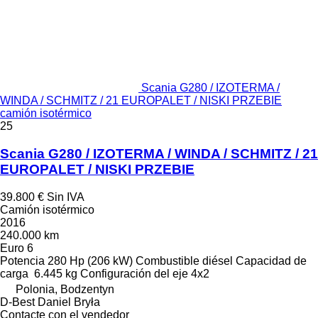
Scania G280 / IZOTERMA /
WINDA / SCHMITZ / 21 EUROPALET / NISKI PRZEBIE
camión isotérmico
25
Scania G280 / IZOTERMA / WINDA / SCHMITZ / 21
EUROPALET / NISKI PRZEBIE
39.800 €
Sin IVA
Camión isotérmico
2016
240.000 km
Euro 6
Potencia
280 Hp (206 kW)
Combustible
diésel
Capacidad de
carga
6.445 kg
Configuración del eje
4x2
Polonia, Bodzentyn
D-Best Daniel Bryła
Contacte con el vendedor