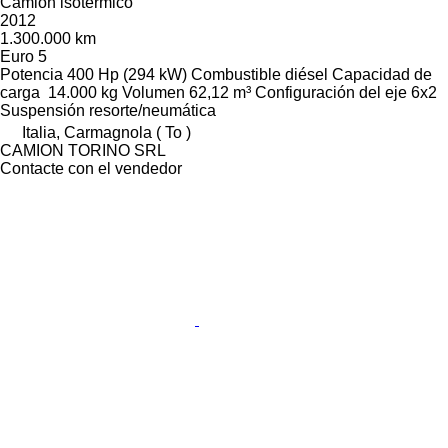
Camión isotérmico
2012
1.300.000 km
Euro 5
Potencia
400 Hp (294 kW)
Combustible
diésel
Capacidad de
carga
14.000 kg
Volumen
62,12 m³
Configuración del eje
6x2
Suspensión
resorte/neumática
Italia, Carmagnola ( To )
CAMION TORINO SRL
Contacte con el vendedor