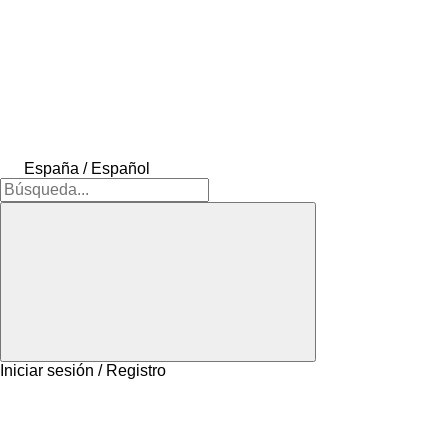
España / Español
Iniciar sesión / Registro