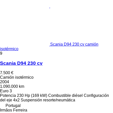
Scania D94 230 cv camión
isotérmico
9
Scania D94 230 cv
7.500 €
Camión isotérmico
2004
1.090.000 km
Euro 3
Potencia
230 Hp (169 kW)
Combustible
diésel
Configuración
del eje
4x2
Suspensión
resorte/neumática
Portugal
Irmãos Ferreira