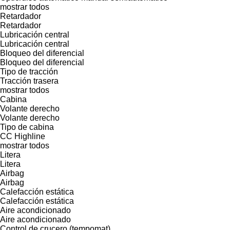
mostrar todos
Retardador
Retardador
Lubricación central
Lubricación central
Bloqueo del diferencial
Bloqueo del diferencial
Tipo de tracción
Tracción trasera
mostrar todos
Cabina
Volante derecho
Volante derecho
Tipo de cabina
CC
Highline
mostrar todos
Litera
Litera
Airbag
Airbag
Calefacción estática
Calefacción estática
Aire acondicionado
Aire acondicionado
Control de crucero (tempomat)