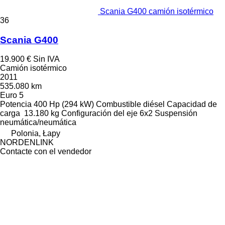
Scania G400 camión isotérmico
36
Scania G400
19.900 €
Sin IVA
Camión isotérmico
2011
535.080 km
Euro 5
Potencia
400 Hp (294 kW)
Combustible
diésel
Capacidad de
carga
13.180 kg
Configuración del eje
6x2
Suspensión
neumática/neumática
Polonia, Łapy
NORDENLINK
Contacte con el vendedor