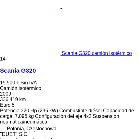
Scania G320 camión isotérmico
14
Scania G320
15.500 €
Sin IVA
Camión isotérmico
2009
336.419 km
Euro 5
Potencia
320 Hp (235 kW)
Combustible
diésel
Capacidad de
carga
7.095 kg
Configuración del eje
4x2
Suspensión
neumática/neumática
Polonia, Częstochowa
"DUET" S.C.