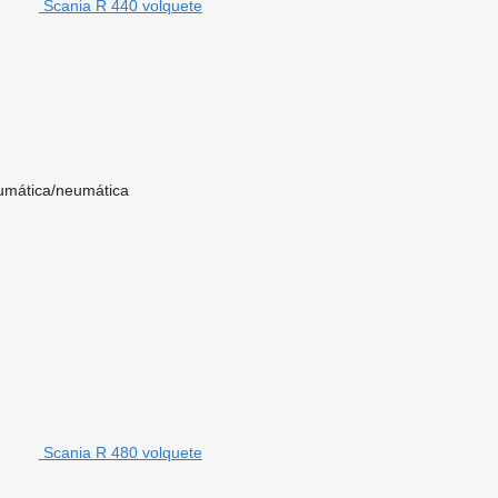
Scania R 440 volquete
umática/neumática
Scania R 480 volquete