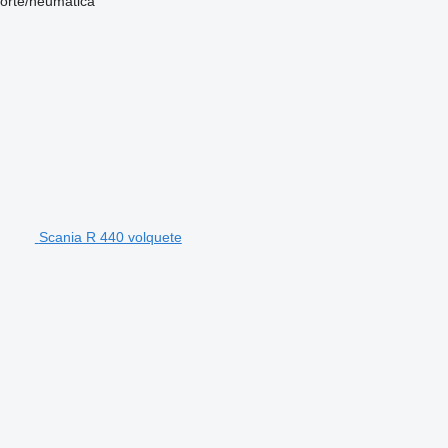
sorte/neumática
Scania R 440 volquete