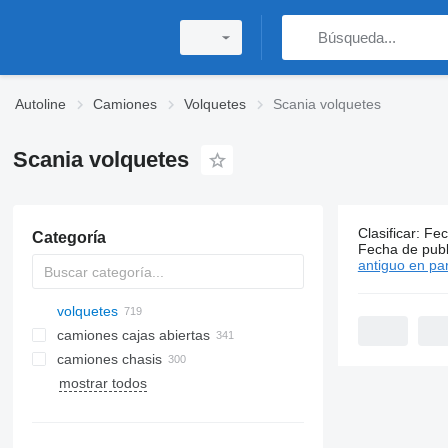
Autoline
Camiones
Volquetes
Scania volquetes
Scania volquetes
Clasificar
:
Fec
Categoría
719 anunci
Fecha de publ
antiguo en par
volquetes
camiones cajas abiertas
camiones chasis
mostrar todos