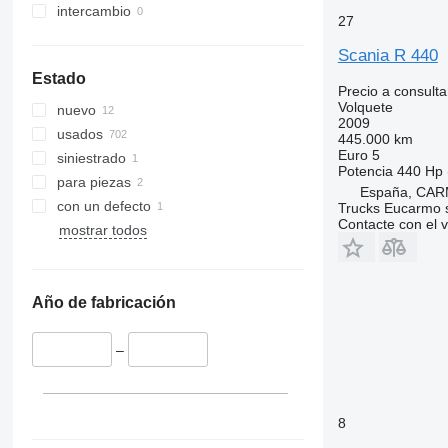
intercambio
27
Scania R 440
Estado
Precio a consulta
Volquete
nuevo
2009
usados
445.000 km
Euro 5
siniestrado
Potencia
440 Hp 
para piezas
España, CAR
con un defecto
Trucks Eucarmo s
Contacte con el 
mostrar todos
Año de fabricación
–
8