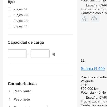
Potencia
440 Hp 
Ejes
España, CAR
Trucks Eucarmo s
2 ejes
Contacte con el 
3 ejes
4 ejes
5 ejes
Capacidad de carga
–
kg
12
Scania R 440
Precio a consulta
Volquete
Características
2010
500.000 km
Peso bruto
Potencia
440 Hp 
España, CAR
Peso neto
Trucks Eucarmo s
Contacte con el 