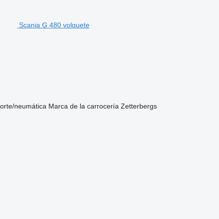
Scania G 480 volquete
sorte/neumática
Marca de la carrocería
Zetterbergs