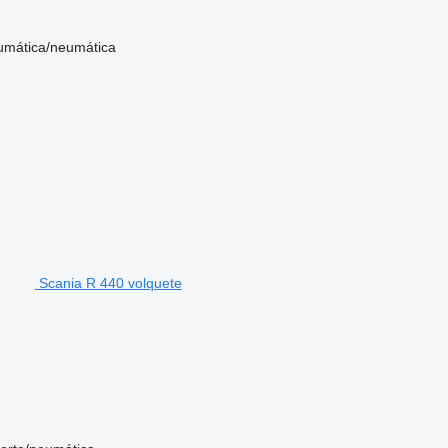
umática/neumática
Scania R 440 volquete