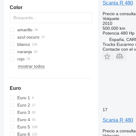
Scania R 480
Color
Precio a consulta
Volquete
2010
500.000 km
amarillo
Potencia
480 Hp 
azul oscuro
España, CAR
blanco
Trucks Eucarmo s
Contacte con el 
naranja
rojo
mostrar todos
Euro
Euro 1
Euro 2
17
Euro 3
Euro 4
Scania R 480
Euro 5
Precio a consulta
Euro 6
Volquete