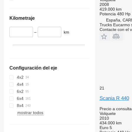
2008
419.000 km
Potencia
480 Hp 
Kilometraje
España, CAR
Trucks Eucarmo s
Contacte con el 
–
km
Configuración del eje
4x2
4x4
21
6x2
Scania R 440
6x4
8x4
Precio a consulta
mostrar todos
Volquete
2010
434.000 km
Euro 5