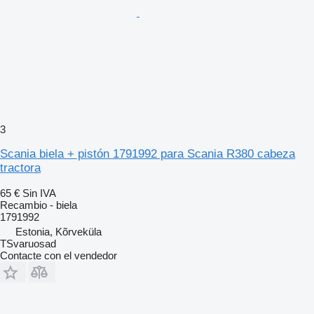
3
Scania biela + pistón 1791992 para Scania R380 cabeza
tractora
65 €
Sin IVA
Recambio - biela
1791992
Estonia, Kõrveküla
TSvaruosad
Contacte con el vendedor