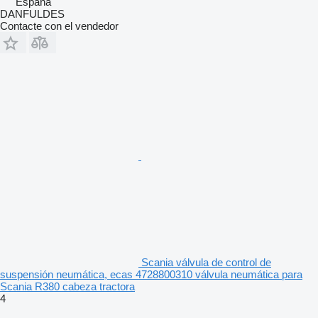
España
DANFULDES
Contacte con el vendedor
Scania válvula de control de
suspensión neumática, ecas 4728800310 válvula neumática para
Scania R380 cabeza tractora
4