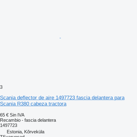
3
Scania deflector de aire 1497723 fascia delantera para
Scania R380 cabeza tractora
65 €
Sin IVA
Recambio - fascia delantera
1497723
Estonia, Kõrveküla
TSvaruosad