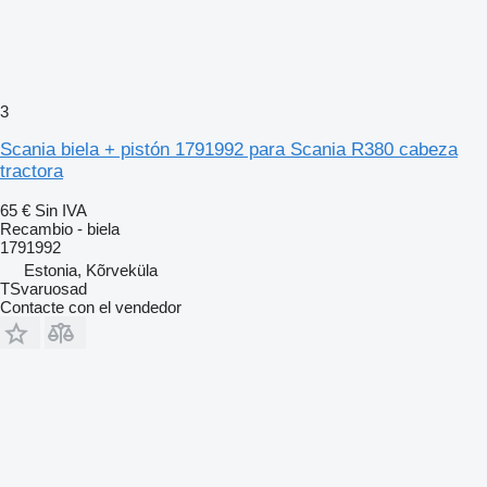
3
Scania biela + pistón 1791992 para Scania R380 cabeza
tractora
65 €
Sin IVA
Recambio - biela
1791992
Estonia, Kõrveküla
TSvaruosad
Contacte con el vendedor