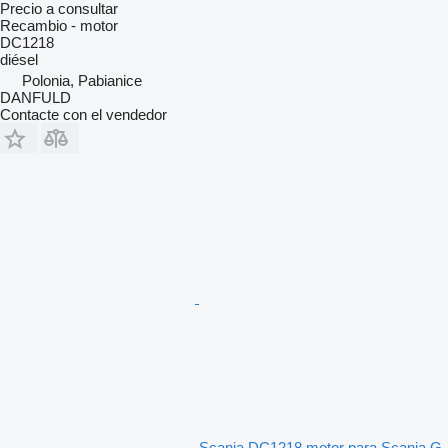
Precio a consultar
Recambio - motor
DC1218
diésel
Polonia, Pabianice
DANFULD
Contacte con el vendedor
Scania DC1218 motor para Scania G