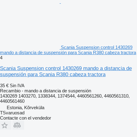
Scania Suspension control 1430269
mando a distancia de suspensión para Scania R380 cabeza tractora
4
Scania Suspension control 1430269 mando a distancia de
suspensión para Scania R380 cabeza tractora
35 €
Sin IVA
Recambio - mando a distancia de suspensión
1430269 1403270, 1338344, 1374544, 4460561260, 4460561310,
4460561460
Estonia, Kõrveküla
TSvaruosad
Contacte con el vendedor