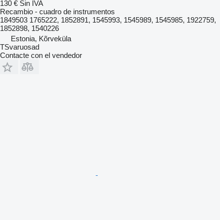
130 €
Sin IVA
Recambio - cuadro de instrumentos
1849503 1765222, 1852891, 1545993, 1545989, 1545985, 1922759,
1852898, 1540226
Estonia, Kõrveküla
TSvaruosad
Contacte con el vendedor