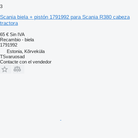
3
Scania biela + pistón 1791992 para Scania R380 cabeza
tractora
65 €
Sin IVA
Recambio - biela
1791992
Estonia, Kõrveküla
TSvaruosad
Contacte con el vendedor