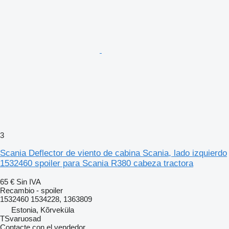
3
Scania Deflector de viento de cabina Scania, lado izquierdo
1532460 spoiler para Scania R380 cabeza tractora
65 €
Sin IVA
Recambio - spoiler
1532460 1534228, 1363809
Estonia, Kõrveküla
TSvaruosad
Contacte con el vendedor