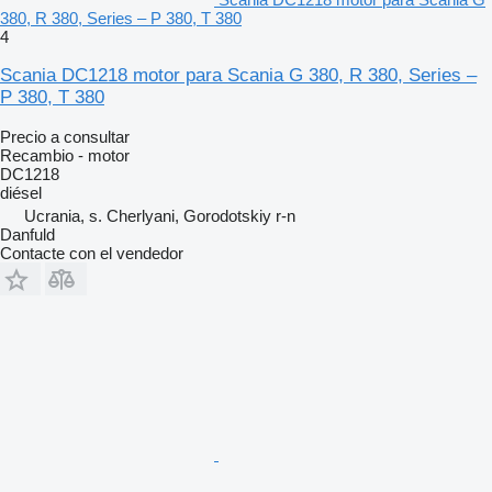
380, R 380, Series – P 380, T 380
4
Scania DC1218 motor para Scania G 380, R 380, Series –
P 380, T 380
Precio a consultar
Recambio - motor
DC1218
diésel
Ucrania, s. Cherlyani, Gorodotskiy r-n
Danfuld
Contacte con el vendedor