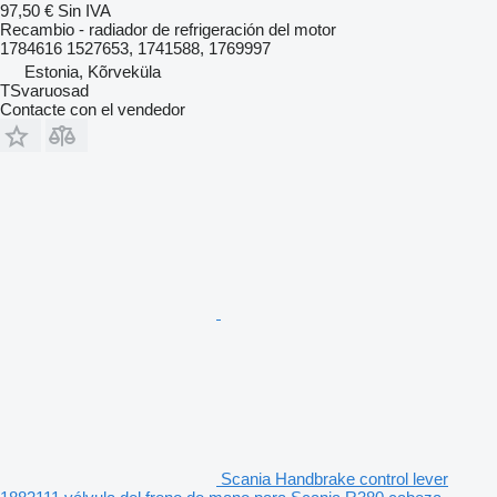
97,50 €
Sin IVA
Recambio - radiador de refrigeración del motor
1784616 1527653, 1741588, 1769997
Estonia, Kõrveküla
TSvaruosad
Contacte con el vendedor
Scania Handbrake control lever