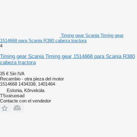
Timing gear Scania Timing gear
1514668 para Scania R380 cabeza tractora
4
Timing gear Scania Timing gear 1514668 para Scania R380
cabeza tractora
35 €
Sin IVA
Recambio - otra pieza del motor
1514668 1434338, 1401464
Estonia, Kõrveküla
TSvaruosad
Contacte con el vendedor