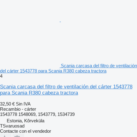
Scania carcasa del filtro de ventilación
del cárter 1543778 para Scania R380 cabeza tractora
4
Scania carcasa del filtro de ventilación del cárter 1543778
para Scania R380 cabeza tractora
32,50 €
Sin IVA
Recambio - cárter
1543778 1548069, 1543779, 1534739
Estonia, Kõrveküla
TSvaruosad
Contacte con el vendedor