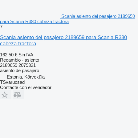
Scania asiento del pasajero 2189659
para Scania R380 cabeza tractora
7
Scania asiento del pasajero 2189659 para Scania R380
cabeza tractora
162,50 €
Sin IVA
Recambio - asiento
2189659 2079321
asiento de pasajero
Estonia, Kõrveküla
TSvaruosad
Contacte con el vendedor