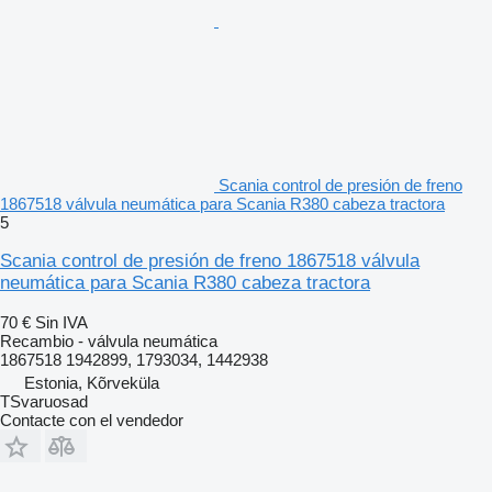
Scania control de presión de freno
1867518 válvula neumática para Scania R380 cabeza tractora
5
Scania control de presión de freno 1867518 válvula
neumática para Scania R380 cabeza tractora
70 €
Sin IVA
Recambio - válvula neumática
1867518 1942899, 1793034, 1442938
Estonia, Kõrveküla
TSvaruosad
Contacte con el vendedor