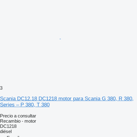
3
Scania DC12.18 DC1218 motor para Scania G 380, R 380,
Series – P 380, T 380
Precio a consultar
Recambio - motor
DC1218
diésel