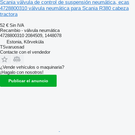
Scania válvula de control de suspensión neumática, ecas
4728800310 válvula neumática para Scania R380 cabeza
tractora
52 €
Sin IVA
Recambio - válvula neumática
4728800310 2084509, 1448078
Estonia, Kõrveküla
TSvaruosad
Contacte con el vendedor
¿Vende vehículos o maquinaria?
¡Hagalo con nosotros!
Publicar el anuncio