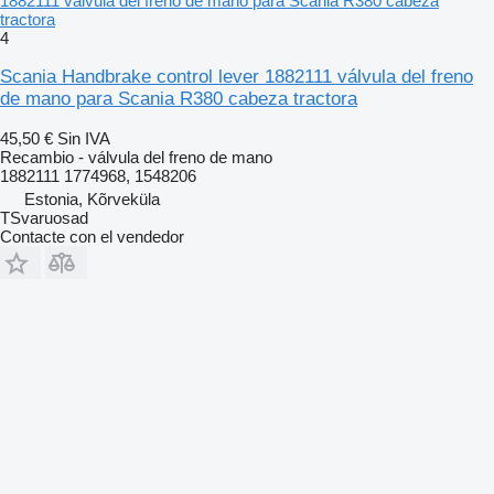
1882111 válvula del freno de mano para Scania R380 cabeza
tractora
4
Scania Handbrake control lever 1882111 válvula del freno
de mano para Scania R380 cabeza tractora
45,50 €
Sin IVA
Recambio - válvula del freno de mano
1882111 1774968, 1548206
Estonia, Kõrveküla
TSvaruosad
Contacte con el vendedor