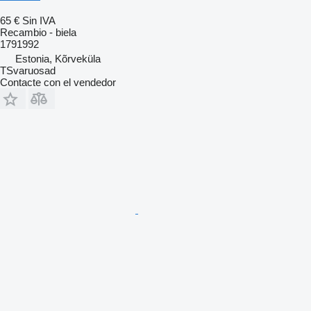
65 €
Sin IVA
Recambio - biela
1791992
Estonia, Kõrveküla
TSvaruosad
Contacte con el vendedor