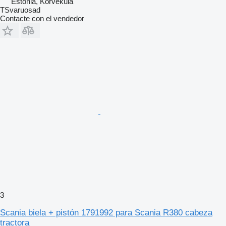
Estonia, Kõrveküla
TSvaruosad
Contacte con el vendedor
3
Scania biela + pistón 1791992 para Scania R380 cabeza
tractora