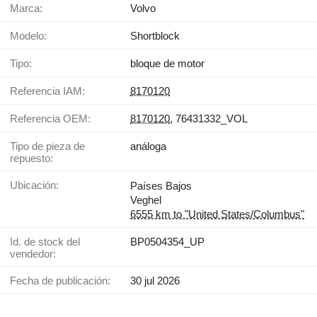
Marca:
Volvo
Modelo:
Shortblock
Tipo:
bloque de motor
Referencia IAM:
8170120
Referencia OEM:
8170120
, 76431332_VOL
Tipo de pieza de
análoga
repuesto:
Ubicación:
Países Bajos
Veghel
6555 km to "United States/Columbus"
Id. de stock del
BP0504354_UP
vendedor:
Fecha de publicación:
30 jul 2026