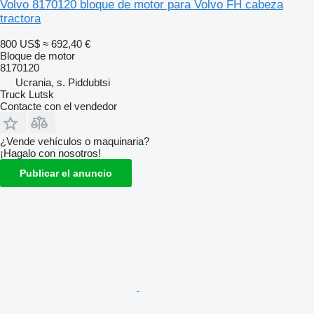
Volvo 8170120 bloque de motor para Volvo FH cabeza
tractora
800 US$
≈ 692,40 €
Bloque de motor
8170120
Ucrania, s. Piddubtsi
Truck Lutsk
Contacte con el vendedor
¿Vende vehículos o maquinaria?
¡Hagalo con nosotros!
Publicar el anuncio