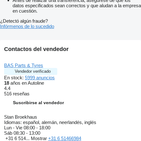
Antes de realizar una transferencia, asegúrese de que los
datos especificados sean correctos y que aludan a la empresa
en cuestión.
¿Detectó algún fraude?
Infórmenos de lo sucedido
Contactos del vendedor
BAS Parts & Tyres
Vendedor verificado
En stock:
5999 anuncios
18
años en Autoline
4.4
516 reseñas
Suscribirse al vendedor
Stan Broekhaus
Idiomas:
español, alemán, neerlandés, inglés
Lun - Vie
08:00 - 18:00
Sáb
08:30 - 13:00
+31 6 514...
Mostrar
+31 6 51466984