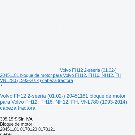
Volvo FH12 2-seeria (01.02-)
20451181 bloque de motor para Volvo FH12, FH16, NH12, FH,
VNL780 (1993-2014) cabeza tractora
7
Volvo FH12 2-seeria (01.02-) 20451181 bloque de motor
para Volvo FH12, FH16, NH12, FH, VNL780 (1993-2014)
cabeza tractora
399,19 €
Sin IVA
Bloque de motor
20451181 8170120 8170121
diésel