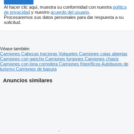
Al hacer clic aquí, muestra su conformidad con nuestra
política
de privacidad
y nuestro
acuerdo del usuario
.
Procesaremos sus datos personales para dar respuesta a su
solicitud.
Véase también
Camiones
Cabezas tractoras
Volquetes
Camiones cajas abiertas
Camiones con gancho
Camiones furgones
Camiones chasis
Camiones con lona corredera
Camiones frigoríficos
Autobuses de
turismo
Camiones de basura
Anuncios similares