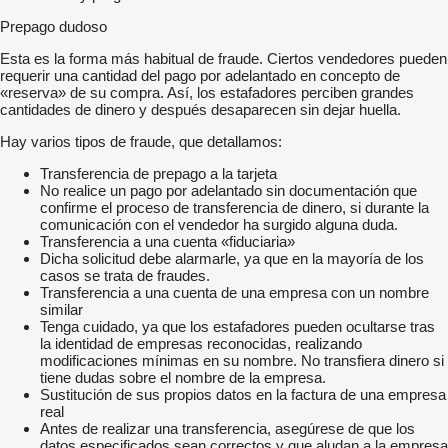
Prepago dudoso
Esta es la forma más habitual de fraude. Ciertos vendedores pueden
requerir una cantidad del pago por adelantado en concepto de
«reserva» de su compra. Así, los estafadores perciben grandes
cantidades de dinero y después desaparecen sin dejar huella.
Hay varios tipos de fraude, que detallamos:
Transferencia de prepago a la tarjeta
No realice un pago por adelantado sin documentación que
confirme el proceso de transferencia de dinero, si durante la
comunicación con el vendedor ha surgido alguna duda.
Transferencia a una cuenta «fiduciaria»
Dicha solicitud debe alarmarle, ya que en la mayoría de los
casos se trata de fraudes.
Transferencia a una cuenta de una empresa con un nombre
similar
Tenga cuidado, ya que los estafadores pueden ocultarse tras
la identidad de empresas reconocidas, realizando
modificaciones mínimas en su nombre. No transfiera dinero si
tiene dudas sobre el nombre de la empresa.
Sustitución de sus propios datos en la factura de una empresa
real
Antes de realizar una transferencia, asegúrese de que los
datos especificados sean correctos y que aludan a la empresa