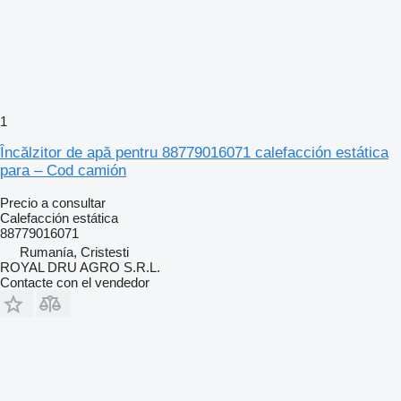
1
Încălzitor de apă pentru 88779016071 calefacción estática
para – Cod camión
Precio a consultar
Calefacción estática
88779016071
Rumanía, Cristesti
ROYAL DRU AGRO S.R.L.
Contacte con el vendedor