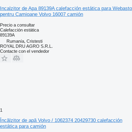
Incalzitor de Apa 89139A calefacción estática para Webasto
pentru Camioane Volvo 16007 camión
Precio a consultar
Calefacción estática
89139A
Rumanía, Cristesti
ROYAL DRU AGRO S.R.L.
Contacte con el vendedor
1
Încălzitor de apă Volvo / 1062374 20429730 calefacción
estática para camión