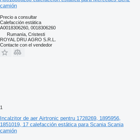
camión
Precio a consultar
Calefacción estática
A0018306260, 0018306260
Rumanía, Cristesti
ROYAL DRU AGRO S.R.L.
Contacte con el vendedor
1
Incalzitor de aer Airtronic pentru 1728269, 1895956,
1851019, 17 calefacción estática para Scania Scania
camión