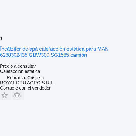
1
Încălzitor de apă calefacción estática para MAN
6288302435 GBW300 SG1585 camión
Precio a consultar
Calefacción estática
Rumanía, Cristesti
ROYAL DRU AGRO S.R.L.
Contacte con el vendedor