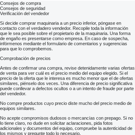
Consejos de compra
Consejos de seguridad
Verificación del vendedor
Si decide comprar maquinaria a un precio inferior, póngase en
contacto con el verdadero vendedor. Recopile toda la información
que le sea posible sobre el propietario de la maquinaria. Una forma
de engaño es presentarse como empresa. En caso de sospecha,
infórmenos mediante el formulario de comentarios y sugerencias
para que lo comprobemos.
Comprobación de precios
Antes de confirmar una compra, revise detenidamente varias ofertas
de venta para ver cuál es el precio medio del equipo elegido. Si el
precio de la oferta que le interesa es mucho menor que el de ofertas
similares, piénselo dos veces. Una diferencia de precio significativa
puede conllevar a defectos ocultos o a un intento de fraude por parte
del vendedor.
No compre productos cuyo precio diste mucho del precio medio de
equipos similares.
No acepte compromisos dudosos o mercancías con prepago. Si no
lo tiene claro, no dude en solicitar aclaraciones, pida fotos
adicionales y documentos del equipo, compruebe la autenticidad de
los mismos y pregunte todo lo necesario.