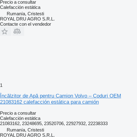
Precio a consultar
Calefacción estática
Rumanía, Cristesti
ROYAL DRU AGRO S.R.L.
Contacte con el vendedor
1
Încălzitor de Apă pentru Camion Volvo – Coduri OEM
21083162 calefacción estática para camión
Precio a consultar
Calefacción estática
21083162, 23248695, 23520706, 22927932, 22238333
Rumanía, Cristesti
ROYAL DRU AGRO S.R.L.