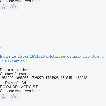
Contacte con el vendedor
1
Încălzitor de aer 1851020 calefacción estática para Scania
15105 camión
Precio a consultar
Calefacción estática
1851020, 1895955, 1728270, 1724826, 154845, 1463893
Rumanía, Cristesti
ROYAL DRU AGRO S.R.L.
Contacte con el vendedor