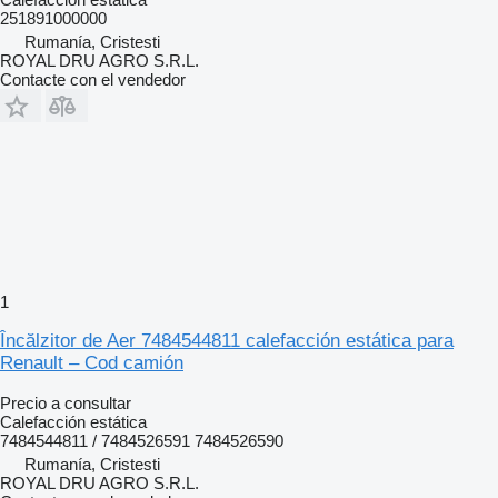
251891000000
Rumanía, Cristesti
ROYAL DRU AGRO S.R.L.
Contacte con el vendedor
1
Încălzitor de Aer 7484544811 calefacción estática para
Renault – Cod camión
Precio a consultar
Calefacción estática
7484544811 / 7484526591 7484526590
Rumanía, Cristesti
ROYAL DRU AGRO S.R.L.