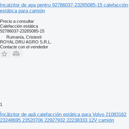
Incalzitor de apa pentru 92786037-23265085-15 calefacción
estática para camión
Precio a consultar
Calefacción estática
92786037-23265085-15
Rumanía, Cristesti
ROYAL DRU AGRO S.R.L.
Contacte con el vendedor
1
Încălzitor de apă calefacción estática para Volvo 21083162
23248695 23520706 22927932 22238333 12V camión