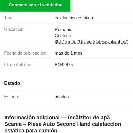
Contacte con el vendedor
Tipo:
calefacción estática
Ubicación:
Rumanía
Cristesti
8017 km to "United States/Columbus"
Fecha de publicación:
más de 1 mes
Id. de Autoline:
BN42975
Estado
Estado:
usados
Información adicional — Încălzitor de apă
Scania – Piese Auto Second Hand calefacción
estática para camión