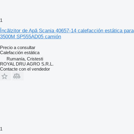
1
Încălzitor de Apă Scania 40657-14 calefacción estática para
3500M SP555AD05 camión
Precio a consultar
Calefacción estática
Rumanía, Cristesti
ROYAL DRU AGRO S.R.L.
Contacte con el vendedor
1