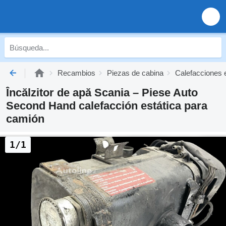
Recambios
Piezas de cabina
Calefacciones 
Încălzitor de apă Scania – Piese Auto
Second Hand calefacción estática para
camión
1/1