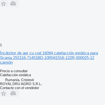
1
Încălzitor de aer cu cod 16094 calefacción estática para
Scania 252116-71451BD-10R041516-122R-000025-12
camión
Precio a consultar
Calefacción estática
Rumanía, Cristesti
ROYAL DRU AGRO S.R.L.
Contacte con el vendedor