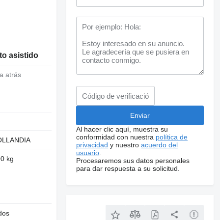
o asistido
a atrás
Al hacer clic aquí, muestra su
conformidad con nuestra
política de
OLLANDIA
privacidad
y nuestro
acuerdo del
usuario
.
00 kg
Procesaremos sus datos personales
para dar respuesta a su solicitud.
dos