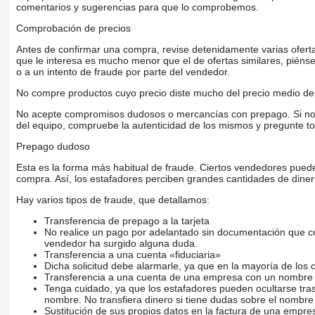
comentarios y sugerencias para que lo comprobemos.
Comprobación de precios
Antes de confirmar una compra, revise detenidamente varias ofertas 
que le interesa es mucho menor que el de ofertas similares, piénsel
o a un intento de fraude por parte del vendedor.
No compre productos cuyo precio diste mucho del precio medio de 
No acepte compromisos dudosos o mercancías con prepago. Si no lo 
del equipo, compruebe la autenticidad de los mismos y pregunte to
Prepago dudoso
Esta es la forma más habitual de fraude. Ciertos vendedores pued
compra. Así, los estafadores perciben grandes cantidades de diner
Hay varios tipos de fraude, que detallamos:
Transferencia de prepago a la tarjeta
No realice un pago por adelantado sin documentación que con
vendedor ha surgido alguna duda.
Transferencia a una cuenta «fiduciaria»
Dicha solicitud debe alarmarle, ya que en la mayoría de los 
Transferencia a una cuenta de una empresa con un nombre 
Tenga cuidado, ya que los estafadores pueden ocultarse tra
nombre. No transfiera dinero si tiene dudas sobre el nombre
Sustitución de sus propios datos en la factura de una empre