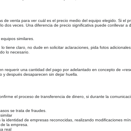
de venta para ver cuál es el precio medio del equipo elegido. Si el pr
o dos veces. Una diferencia de precio significativa puede conllevar a 
equipos similares.
tiene claro, no dude en solicitar aclaraciones, pida fotos adicional
do lo necesario.
en requerir una cantidad del pago por adelantado en concepto de «res
o y después desaparecen sin dejar huella.
firme el proceso de transferencia de dinero, si durante la comunicaci
casos se trata de fraudes.
similar
s la identidad de empresas reconocidas, realizando modificaciones mí
 de la empresa.
sa real