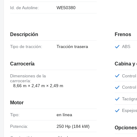
Id. de Autoline:
WE50380
Descripción
Frenos
Tipo de tracción:
Tracción trasera
ABS
Carrocería
Cabina y
Dimensiones de la
Contro
carrocería:
8,66 m × 2,47 m × 2,49 m
Contro
Tacógr
Motor
Espejo
Tipo:
en línea
Potencia:
250 Hp (184 kW)
Opciones