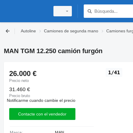
Autoline
Camiones de segunda mano
Camiones fur
MAN TGM 12.250 camión furgón
26.000 €
1/41
Precio neto
31.460 €
Precio bruto
Notificarme cuando cambie el precio
Contacte con el vendedor
Marca:
MAN