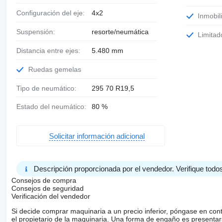
Configuración del eje:
4x2
Inmobil
Suspensión:
resorte/neumática
Limita
Distancia entre ejes:
5.480 mm
Ruedas gemelas
Tipo de neumático:
295 70 R19,5
Estado del neumático:
80 %
Solicitar información adicional
Descripción proporcionada por el vendedor. Verifique todos
Consejos de compra
Consejos de seguridad
Verificación del vendedor
Si decide comprar maquinaria a un precio inferior, póngase en con
el propietario de la maquinaria. Una forma de engaño es present