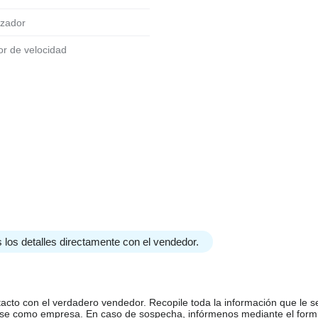
izador
dor de velocidad
 los detalles directamente con el vendedor.
tacto con el verdadero vendedor. Recopile toda la información que le s
arse como empresa. En caso de sospecha, infórmenos mediante el form