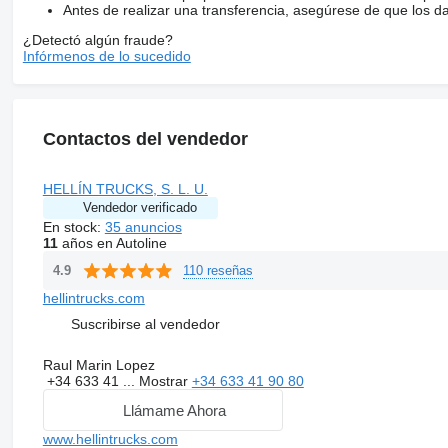
Antes de realizar una transferencia, asegúrese de que los d
¿Detectó algún fraude?
Infórmenos de lo sucedido
Contactos del vendedor
HELLÍN TRUCKS, S. L. U.
Vendedor verificado
En stock:
35 anuncios
11
años en Autoline
110 reseñas
4.9
hellintrucks.com
Suscribirse al vendedor
Raul Marin Lopez
+34 633 41 ...
Mostrar
+34 633 41 90 80
Llámame Ahora
www.hellintrucks.com