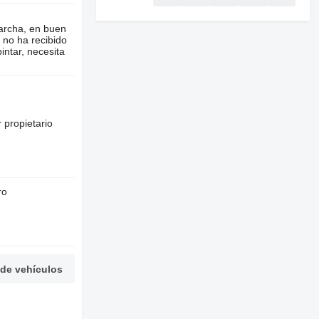
archa, en buen
 no ha recibido
intar, necesita
 propietario
ro
 de vehículos