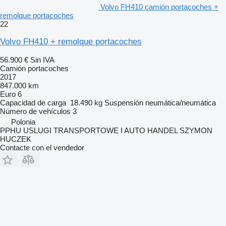
Volvo FH410 camión portacoches +
remolque portacoches
22
Volvo FH410 + remolque portacoches
56.900 €
Sin IVA
Camión portacoches
2017
847.000 km
Euro 6
Capacidad de carga
18.490 kg
Suspensión
neumática/neumática
Número de vehículos
3
Polonia
PPHU USLUGI TRANSPORTOWE I AUTO HANDEL SZYMON
HUCZEK
Contacte con el vendedor