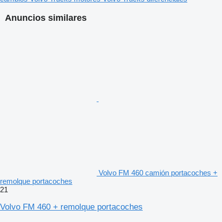
Anuncios similares
Volvo FM 460 camión portacoches +
remolque portacoches
21
Volvo FM 460 + remolque portacoches