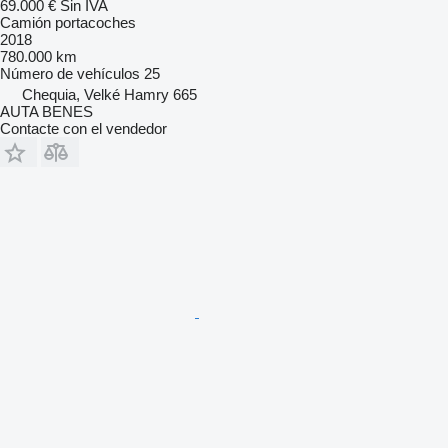
69.000 €
Sin IVA
Camión portacoches
2018
780.000 km
Número de vehículos
25
Chequia, Velké Hamry 665
AUTA BENES
Contacte con el vendedor