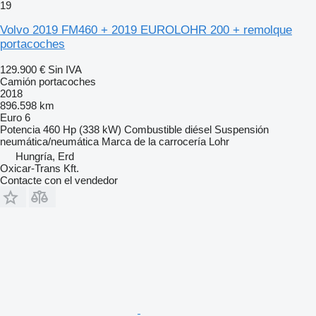
19
Volvo 2019 FM460 + 2019 EUROLOHR 200 + remolque
portacoches
129.900 €
Sin IVA
Camión portacoches
2018
896.598 km
Euro 6
Potencia
460 Hp (338 kW)
Combustible
diésel
Suspensión
neumática/neumática
Marca de la carrocería
Lohr
Hungría, Erd
Oxicar-Trans Kft.
Contacte con el vendedor