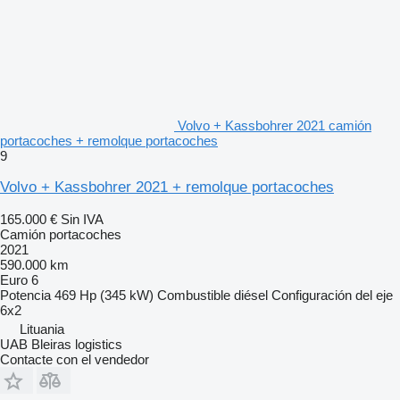
Volvo + Kassbohrer 2021 camión
portacoches + remolque portacoches
9
Volvo + Kassbohrer 2021 + remolque portacoches
165.000 €
Sin IVA
Camión portacoches
2021
590.000 km
Euro 6
Potencia
469 Hp (345 kW)
Combustible
diésel
Configuración del eje
6x2
Lituania
UAB Bleiras logistics
Contacte con el vendedor