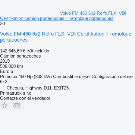
Volvo FM 460 6x2 Rolfo FLX, VDI
Certifikation camión portacoches + remolque portacoches
20
Volvo FM 460 6x2 Rolfo FLX, VDI Certifikation + remolque
portacoches
142.645,69 €
IVA incluido
Camión portacoches
2019
598.000 km
Euro 6
Potencia
460 Hp (338 kW)
Combustible
diésel
Configuración del eje
6x2
Chequia, Highway D11, EXIT25
Primatruck s.r.o.
Contacte con el vendedor