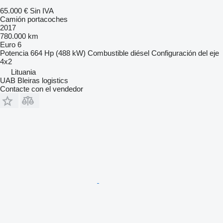
65.000 €
Sin IVA
Camión portacoches
2017
780.000 km
Euro 6
Potencia
664 Hp (488 kW)
Combustible
diésel
Configuración del eje
4x2
Lituania
UAB Bleiras logistics
Contacte con el vendedor