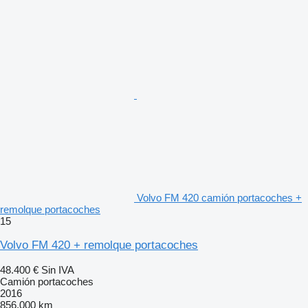
Volvo FM 420 camión portacoches +
remolque portacoches
15
Volvo FM 420 + remolque portacoches
48.400 €
Sin IVA
Camión portacoches
2016
856.000 km