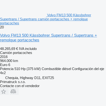
Volvo FM13 500 Kässbohrer
Supertrans / Supertrans camión portacoches + remolque
portacoches
20
Volvo FM13 500 Kässbohrer Supertrans / Supertrans +
remolque portacoches
48.265,69 €
IVA incluido
Camión portacoches
2016
964.000 km
Euro 6
Potencia
510 Hp (375 kW)
Combustible
diésel
Configuración del eje
4x2
Chequia, Highway D11, EXIT25
Primatruck s.r.o.
Contacte con el vendedor