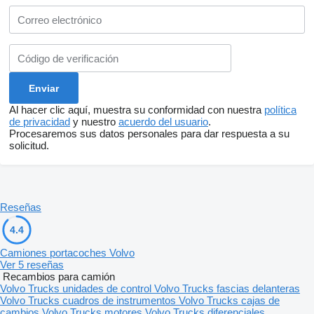
Al hacer clic aquí, muestra su conformidad con nuestra
política
de privacidad
y nuestro
acuerdo del usuario
.
Procesaremos sus datos personales para dar respuesta a su
solicitud.
Reseñas
4.4
Camiones portacoches Volvo
Ver 5 reseñas
Recambios para camión
Volvo Trucks unidades de control
Volvo Trucks fascias delanteras
Volvo Trucks cuadros de instrumentos
Volvo Trucks cajas de
cambios
Volvo Trucks motores
Volvo Trucks diferenciales