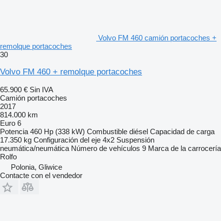
Volvo FM 460 camión portacoches +
remolque portacoches
30
Volvo FM 460 + remolque portacoches
65.900 €
Sin IVA
Camión portacoches
2017
814.000 km
Euro 6
Potencia
460 Hp (338 kW)
Combustible
diésel
Capacidad de carga
17.350 kg
Configuración del eje
4x2
Suspensión
neumática/neumática
Número de vehículos
9
Marca de la carrocería
Rolfo
Polonia, Gliwice
Contacte con el vendedor