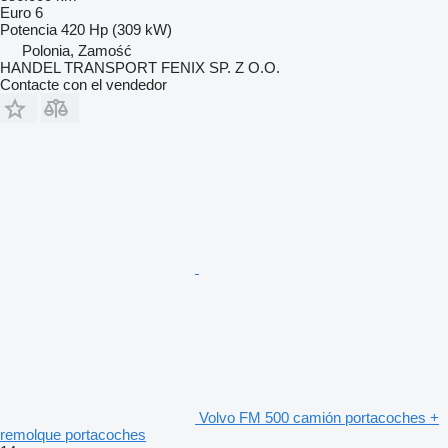
Euro 6
Potencia
420 Hp (309 kW)
Polonia, Zamość
HANDEL TRANSPORT FENIX SP. Z O.O.
Contacte con el vendedor
Volvo FM 500 camión portacoches +
remolque portacoches