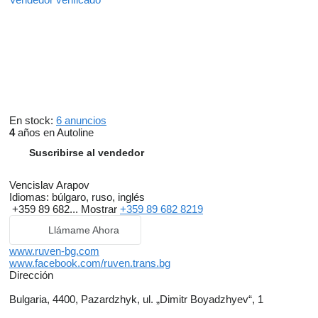
En stock:
6 anuncios
4
años en Autoline
Suscribirse al vendedor
Vencislav Arapov
Idiomas:
búlgaro, ruso, inglés
+359 89 682...
Mostrar
+359 89 682 8219
Llámame Ahora
www.ruven-bg.com
www.facebook.com/ruven.trans.bg
Dirección
Bulgaria, 4400, Pazardzhyk, ul. „Dimitr Boyadzhyev“, 1