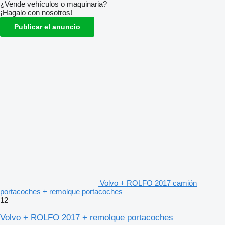
¿Vende vehículos o maquinaria?
¡Hagalo con nosotros!
Publicar el anuncio
Volvo + ROLFO 2017 camión
portacoches + remolque portacoches
12
Volvo + ROLFO 2017 + remolque portacoches