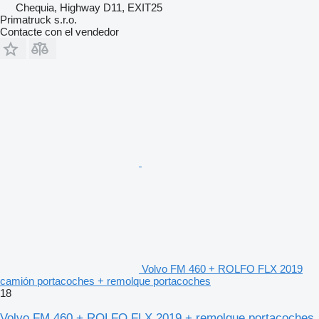
Chequia, Highway D11, EXIT25
Primatruck s.r.o.
Contacte con el vendedor
Volvo FM 460 + ROLFO FLX 2019
camión portacoches + remolque portacoches
18
Volvo FM 460 + ROLFO FLX 2019 + remolque portacoches