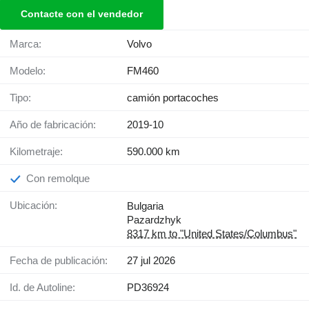
Contacte con el vendedor
Marca:
Volvo
Modelo:
FM460
Tipo:
camión portacoches
Año de fabricación:
2019-10
Kilometraje:
590.000 km
Con remolque
Ubicación:
Bulgaria
Pazardzhyk
8317 km to "United States/Columbus"
Fecha de publicación:
27 jul 2026
Id. de Autoline:
PD36924