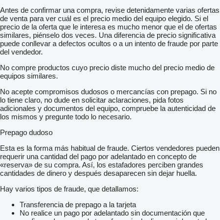
Antes de confirmar una compra, revise detenidamente varias ofertas
de venta para ver cuál es el precio medio del equipo elegido. Si el
precio de la oferta que le interesa es mucho menor que el de ofertas
similares, piénselo dos veces. Una diferencia de precio significativa
puede conllevar a defectos ocultos o a un intento de fraude por parte
del vendedor.
No compre productos cuyo precio diste mucho del precio medio de
equipos similares.
No acepte compromisos dudosos o mercancías con prepago. Si no
lo tiene claro, no dude en solicitar aclaraciones, pida fotos
adicionales y documentos del equipo, compruebe la autenticidad de
los mismos y pregunte todo lo necesario.
Prepago dudoso
Esta es la forma más habitual de fraude. Ciertos vendedores pueden
requerir una cantidad del pago por adelantado en concepto de
«reserva» de su compra. Así, los estafadores perciben grandes
cantidades de dinero y después desaparecen sin dejar huella.
Hay varios tipos de fraude, que detallamos:
Transferencia de prepago a la tarjeta
No realice un pago por adelantado sin documentación que