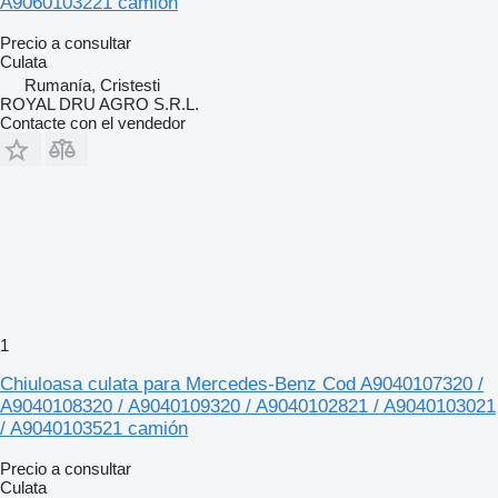
A9060103221 camión
Precio a consultar
Culata
Rumanía, Cristesti
ROYAL DRU AGRO S.R.L.
Contacte con el vendedor
1
Chiuloasa culata para Mercedes-Benz Cod A9040107320 /
A9040108320 / A9040109320 / A9040102821 / A9040103021
/ A9040103521 camión
Precio a consultar
Culata