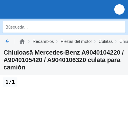
Recambios
Piezas del motor
Culatas
Chiu
Chiuloasă Mercedes-Benz A9040104220 /
A9040105420 / A9040106320 culata para
camión
1/1