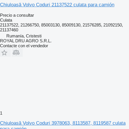
Chiuloasă Volvo Coduri 21137522 culata para camión
Precio a consultar
Culata
21137522, 21266750, 85003130, 85009130, 21576285, 21092150,
21137460
Rumanía, Cristesti
ROYAL DRU AGRO S.R.L.
Contacte con el vendedor
1
Chiuloasă Volvo Coduri 3978063, 8113587, 8119587 culata
para camión