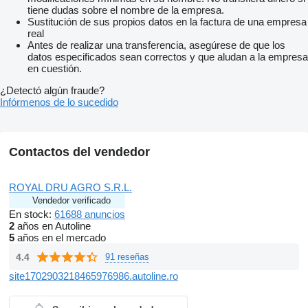
tiene dudas sobre el nombre de la empresa.
Sustitución de sus propios datos en la factura de una empresa
real
Antes de realizar una transferencia, asegúrese de que los
datos especificados sean correctos y que aludan a la empresa
en cuestión.
¿Detectó algún fraude?
Infórmenos de lo sucedido
Contactos del vendedor
ROYAL DRU AGRO S.R.L.
Vendedor verificado
En stock:
61688 anuncios
2
años en Autoline
5
años en el mercado
4.4
91 reseñas
site1702903218465976986.autoline.ro