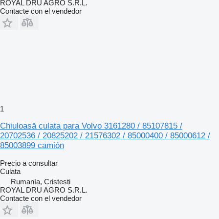
ROYAL DRU AGRO S.R.L.
Contacte con el vendedor
1
Chiuloasă culata para Volvo 3161280 / 85107815 /
20702536 / 20825202 / 21576302 / 85000400 / 85000612 /
85003899 camión
Precio a consultar
Culata
Rumanía, Cristesti
ROYAL DRU AGRO S.R.L.
Contacte con el vendedor