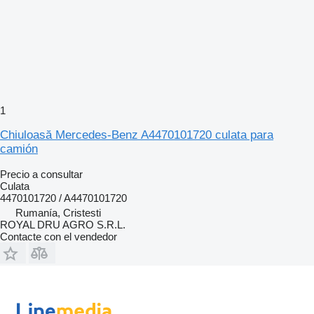
1
Chiuloasă Mercedes-Benz A4470101720 culata para
camión
Precio a consultar
Culata
4470101720 / A4470101720
Rumanía, Cristesti
ROYAL DRU AGRO S.R.L.
Contacte con el vendedor