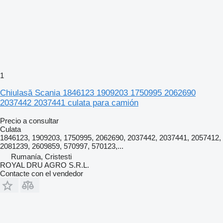
1
Chiulasă Scania 1846123 1909203 1750995 2062690
2037442 2037441 culata para camión
Precio a consultar
Culata
1846123, 1909203, 1750995, 2062690, 2037442, 2037441, 2057412,
2081239, 2609859, 570997, 570123,...
Rumanía, Cristesti
ROYAL DRU AGRO S.R.L.
Contacte con el vendedor