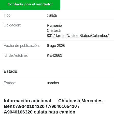
Contacte con el vendedor
Tipo:
culata
Ubicación:
Rumanía
Cristesti
8017 km to "United States/Columbus"
Fecha de publicación:
6 ago 2026
Id. de Autoline:
KE42669
Estado
Estado:
usados
Información adicional — Chiuloasă Mercedes-
Benz A9040104220 / A9040105420 /
A9040106320 culata para camión