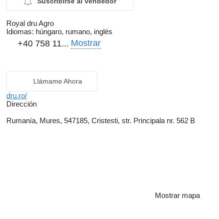
Suscribirse al vendedor
Royal dru Agro
Idiomas:
húngaro, rumano, inglés
Mostrar
+40 758 11...
Llámame Ahora
dru.ro/
Dirección
Rumanía, Mures, 547185, Cristesti, str. Principala nr. 562 B
Mostrar mapa