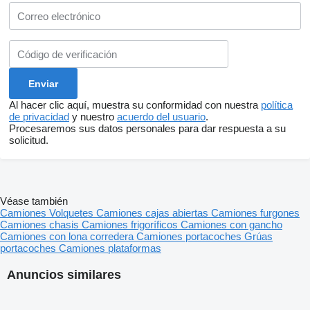
Al hacer clic aquí, muestra su conformidad con nuestra
política
de privacidad
y nuestro
acuerdo del usuario
.
Procesaremos sus datos personales para dar respuesta a su
solicitud.
Véase también
Camiones
Volquetes
Camiones cajas abiertas
Camiones furgones
Camiones chasis
Camiones frigoríficos
Camiones con gancho
Camiones con lona corredera
Camiones portacoches
Grúas
portacoches
Camiones plataformas
Anuncios similares