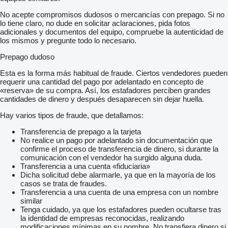
No acepte compromisos dudosos o mercancías con prepago. Si no
lo tiene claro, no dude en solicitar aclaraciones, pida fotos
adicionales y documentos del equipo, compruebe la autenticidad de
los mismos y pregunte todo lo necesario.
Prepago dudoso
Esta es la forma más habitual de fraude. Ciertos vendedores pueden
requerir una cantidad del pago por adelantado en concepto de
«reserva» de su compra. Así, los estafadores perciben grandes
cantidades de dinero y después desaparecen sin dejar huella.
Hay varios tipos de fraude, que detallamos:
Transferencia de prepago a la tarjeta
No realice un pago por adelantado sin documentación que
confirme el proceso de transferencia de dinero, si durante la
comunicación con el vendedor ha surgido alguna duda.
Transferencia a una cuenta «fiduciaria»
Dicha solicitud debe alarmarle, ya que en la mayoría de los
casos se trata de fraudes.
Transferencia a una cuenta de una empresa con un nombre
similar
Tenga cuidado, ya que los estafadores pueden ocultarse tras
la identidad de empresas reconocidas, realizando
modificaciones mínimas en su nombre. No transfiera dinero si