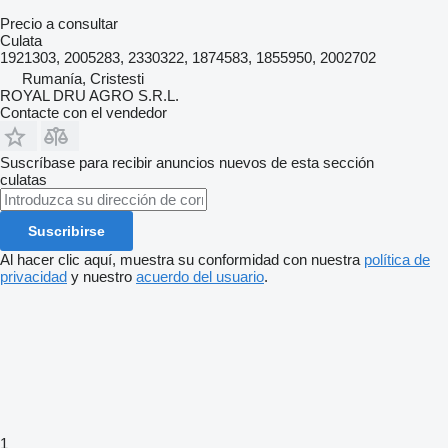
Precio a consultar
Culata
1921303, 2005283, 2330322, 1874583, 1855950, 2002702
Rumanía, Cristesti
ROYAL DRU AGRO S.R.L.
Contacte con el vendedor
Suscríbase para recibir anuncios nuevos de esta sección
culatas
Suscribirse
Al hacer clic aquí, muestra su conformidad con nuestra
política de
privacidad
y nuestro
acuerdo del usuario
.
1