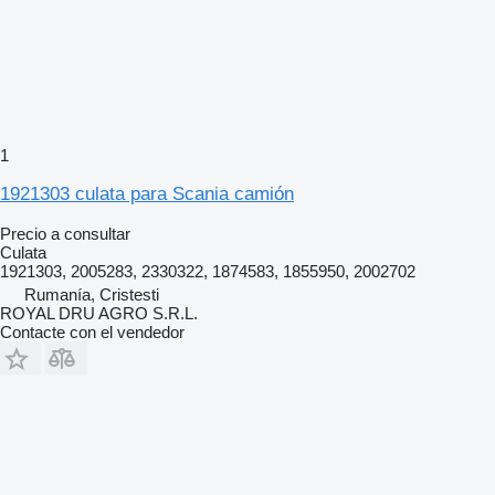
1
1921303 culata para Scania camión
Precio a consultar
Culata
1921303, 2005283, 2330322, 1874583, 1855950, 2002702
Rumanía, Cristesti
ROYAL DRU AGRO S.R.L.
Contacte con el vendedor