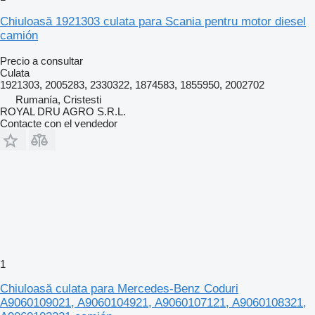
Chiuloasă 1921303 culata para Scania pentru motor diesel
camión
Precio a consultar
Culata
1921303, 2005283, 2330322, 1874583, 1855950, 2002702
Rumanía, Cristesti
ROYAL DRU AGRO S.R.L.
Contacte con el vendedor
1
Chiuloasă culata para Mercedes-Benz Coduri
A9060109021, A9060104921, A9060107121, A9060108321,