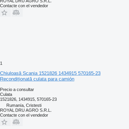
ROYAL DRU AGRO S.R.L.
Contacte con el vendedor
1
Chiuloasă Scania 1521826 1434915 570165-23
Recondiționată culata para camión
Precio a consultar
Culata
1521826, 1434915, 570165-23
Rumanía, Cristesti
ROYAL DRU AGRO S.R.L.
Contacte con el vendedor