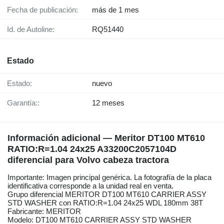
Fecha de publicación:
más de 1 mes
Id. de Autoline:
RQ51440
Estado
Estado:
nuevo
Garantía::
12 meses
Información adicional — Meritor DT100 MT610
RATIO:R=1.04 24x25 A33200C2057104D
diferencial para Volvo cabeza tractora
Importante: Imagen principal genérica. La fotografía de la placa
identificativa corresponde a la unidad real en venta.
Grupo diferencial MERITOR DT100 MT610 CARRIER ASSY
STD WASHER con RATIO:R=1.04 24x25 WDL 180mm 38T
Fabricante: MERITOR
Modelo: DT100 MT610 CARRIER ASSY STD WASHER