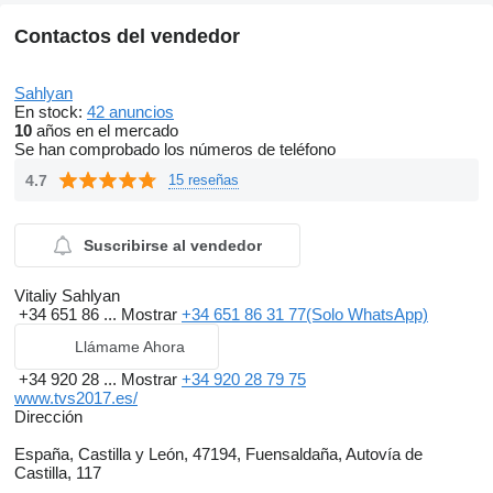
Contactos del vendedor
Sahlyan
En stock:
42 anuncios
10
años en el mercado
Se han comprobado los números de teléfono
4.7
15 reseñas
Suscribirse al vendedor
Vitaliy Sahlyan
+34 651 86 ...
Mostrar
+34 651 86 31 77(Solo WhatsApp)
Llámame Ahora
+34 920 28 ...
Mostrar
+34 920 28 79 75
www.tvs2017.es/
Dirección
España, Castilla y León, 47194, Fuensaldaña, Autovía de
Castilla, 117