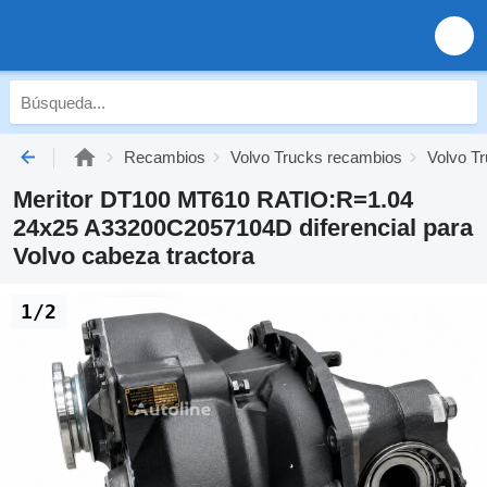
Recambios
Volvo Trucks recambios
Volvo Tr
Meritor DT100 MT610 RATIO:R=1.04
24x25 A33200C2057104D diferencial para
Volvo cabeza tractora
1/2