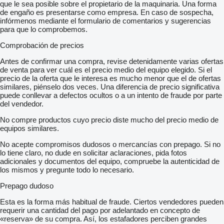
que le sea posible sobre el propietario de la maquinaria. Una forma
de engaño es presentarse como empresa. En caso de sospecha,
infórmenos mediante el formulario de comentarios y sugerencias
para que lo comprobemos.
Comprobación de precios
Antes de confirmar una compra, revise detenidamente varias ofertas
de venta para ver cuál es el precio medio del equipo elegido. Si el
precio de la oferta que le interesa es mucho menor que el de ofertas
similares, piénselo dos veces. Una diferencia de precio significativa
puede conllevar a defectos ocultos o a un intento de fraude por parte
del vendedor.
No compre productos cuyo precio diste mucho del precio medio de
equipos similares.
No acepte compromisos dudosos o mercancías con prepago. Si no
lo tiene claro, no dude en solicitar aclaraciones, pida fotos
adicionales y documentos del equipo, compruebe la autenticidad de
los mismos y pregunte todo lo necesario.
Prepago dudoso
Esta es la forma más habitual de fraude. Ciertos vendedores pueden
requerir una cantidad del pago por adelantado en concepto de
«reserva» de su compra. Así, los estafadores perciben grandes