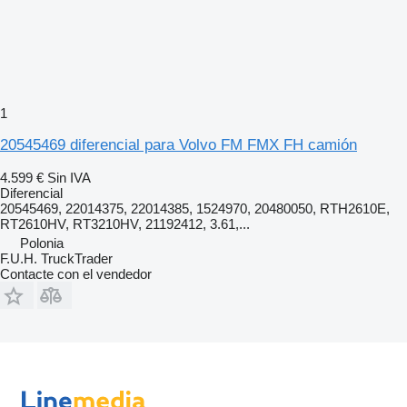
1
20545469 diferencial para Volvo FM FMX FH camión
4.599 €
Sin IVA
Diferencial
20545469, 22014375, 22014385, 1524970, 20480050, RTH2610E,
RT2610HV, RT3210HV, 21192412, 3.61,...
Polonia
F.U.H. TruckTrader
Contacte con el vendedor