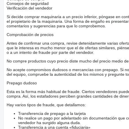
Consejos de seguridad
Verificación del vendedor
Si decide comprar maquinaria a un precio inferior, póngase en con
el propietario de la maquinaria. Una forma de engaño es present
comentarios y sugerencias para que lo comprobemos.
Comprobación de precios
Antes de confirmar una compra, revise detenidamente varias ofertas 
que le interesa es mucho menor que el de ofertas similares, piénsel
o a un intento de fraude por parte del vendedor.
No compre productos cuyo precio diste mucho del precio medio de 
No acepte compromisos dudosos o mercancías con prepago. Si no lo 
del equipo, compruebe la autenticidad de los mismos y pregunte to
Prepago dudoso
Esta es la forma más habitual de fraude. Ciertos vendedores pued
compra. Así, los estafadores perciben grandes cantidades de diner
Hay varios tipos de fraude, que detallamos:
Transferencia de prepago a la tarjeta
No realice un pago por adelantado sin documentación que con
vendedor ha surgido alguna duda.
Transferencia a una cuenta «fiduciaria»