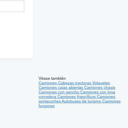
Véase también
Camiones
Cabezas tractoras
Volquetes
Camiones cajas abiertas
Camiones chasis
Camiones con gancho
Camiones con lona
corredera
Camiones frigoríficos
Camiones
portacoches
Autobuses de turismo
Camiones
furgones