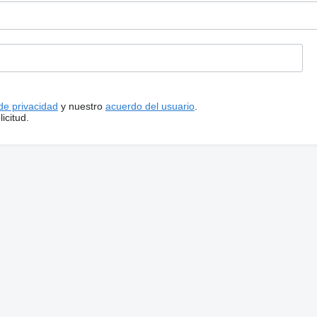
 de privacidad
y nuestro
acuerdo del usuario
.
icitud.