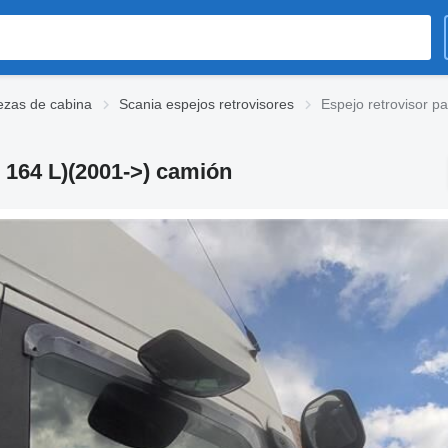
ezas de cabina
Scania espejos retrovisores
Espejo retrovisor p
R 164 L)(2001->) camión