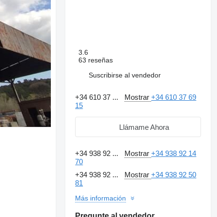
3.6
63 reseñas
Suscribirse al vendedor
+34 610 37 ...
Mostrar
+34 610 37 69
15
Llámame Ahora
+34 938 92 ...
Mostrar
+34 938 92 14
70
+34 938 92 ...
Mostrar
+34 938 92 50
81
Más información
Pregunte al vendedor