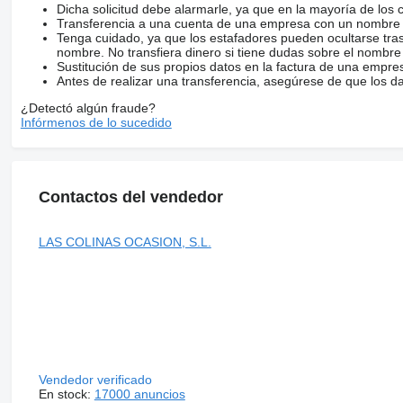
Dicha solicitud debe alarmarle, ya que en la mayoría de los 
Transferencia a una cuenta de una empresa con un nombre 
Tenga cuidado, ya que los estafadores pueden ocultarse tra
nombre. No transfiera dinero si tiene dudas sobre el nombre
Sustitución de sus propios datos en la factura de una empre
Antes de realizar una transferencia, asegúrese de que los d
¿Detectó algún fraude?
Infórmenos de lo sucedido
Contactos del vendedor
LAS COLINAS OCASION, S.L.
Vendedor verificado
En stock:
17000 anuncios