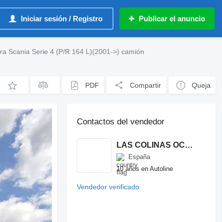
Iniciar sesión / Registro
Publicar el anuncio
ara Scania Serie 4 (P/R 164 L)(2001->) camión
PDF
Compartir
Queja
Contactos del vendedor
LAS COLINAS OCASION, S.L.
España
10 años en Autoline
Vendedor verificado