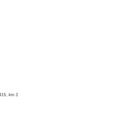
415, km 2