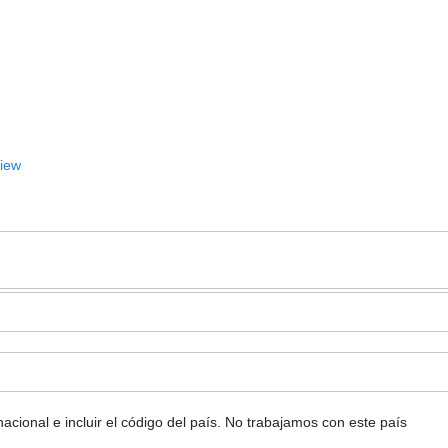
View
ional e incluir el código del país.
No trabajamos con este país