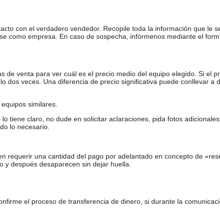
tacto con el verdadero vendedor. Recopile toda la información que le s
arse como empresa. En caso de sospecha, infórmenos mediante el form
de venta para ver cuál es el precio medio del equipo elegido. Si el pr
o dos veces. Una diferencia de precio significativa puede conllevar a 
equipos similares.
tiene claro, no dude en solicitar aclaraciones, pida fotos adicional
do lo necesario.
en requerir una cantidad del pago por adelantado en concepto de «res
o y después desaparecen sin dejar huella.
firme el proceso de transferencia de dinero, si durante la comunicaci