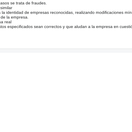
casos se trata de fraudes.
similar
s la identidad de empresas reconocidas, realizando modificaciones mí
 de la empresa.
sa real
atos especificados sean correctos y que aludan a la empresa en cuesti