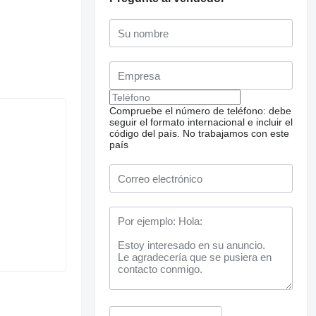
Compruebe el número de teléfono: debe
seguir el formato internacional e incluir el
código del país.
No trabajamos con este
país