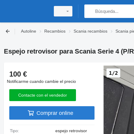
Autoline
Recambios
Scania recambios
Scania pi
Espejo retrovisor para Scania Serie 4 (P/
100 €
1/2
Notificarme cuando cambie el precio
Contacte con el vendedor
Comprar online
Tipo:
espejo retrovisor