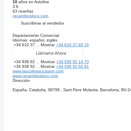
10
años en Autoline
3.6
63 reseñas
recambiosloco.com
Suscribirse al vendedor
Departamento Comercial
Idiomas:
español, inglés
+34 610 37 ...
Mostrar
+34 610 37 69 15
Llámame Ahora
+34 938 92 ...
Mostrar
+34 938 92 14 70
+34 938 92 ...
Mostrar
+34 938 92 50 81
www.lascolinasocasion.com
www.recambiosloco.com
Dirección
España, Cataluña, 08799 , Sant Pere Molanta, Barcelona, BV-2