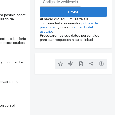
ea posible sobre
ulario de
Al hacer clic aquí, muestra su
conformidad con nuestra
política de
privacidad
y nuestro
acuerdo del
usuario
.
Procesaremos sus datos personales
ecio de la oferta
para dar respuesta a su solicitud.
defectos ocultos
es y documentos
erva» de su
ón con el