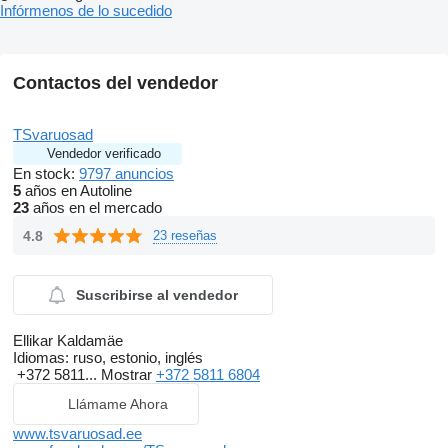
Infórmenos de lo sucedido
Contactos del vendedor
TSvaruosad
Vendedor verificado
En stock:
9797 anuncios
5
años en Autoline
23
años en el mercado
4.8
23 reseñas
Suscribirse al vendedor
Ellikar Kaldamäe
Idiomas:
ruso, estonio, inglés
+372 5811...
Mostrar
+372 5811 6804
Llámame Ahora
www.tsvaruosad.ee