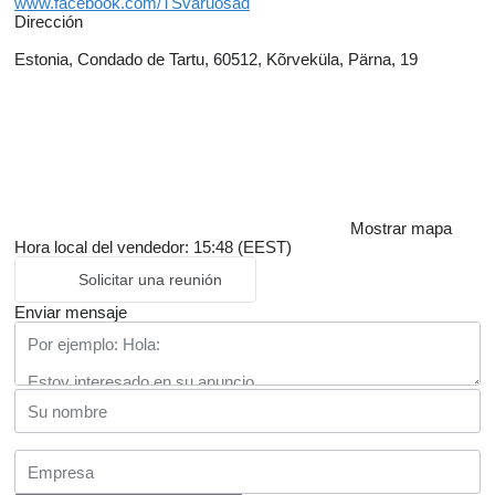
www.facebook.com/TSvaruosad
Dirección
Estonia, Condado de Tartu, 60512, Kõrveküla, Pärna, 19
Mostrar mapa
Hora local del vendedor: 15:48 (EEST)
Solicitar una reunión
Enviar mensaje