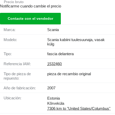
Precio bruto
Notificarme cuando cambie el precio
Contacte con el vendedor
Marca:
Scania
Modelo:
Scania kabiini tuulesuunaja, vasak
külg
Tipo:
fascia delantera
Referencia IAM:
1532460
Tipo de pieza de
pieza de recambio original
repuesto:
Año de fabricación:
2007
Ubicación:
Estonia
Kõrveküla
7306 km to "United States/Columbus"