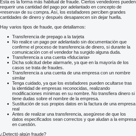
Esta es la forma más habitual de fraude. Ciertos vendedores pueden
requerir una cantidad del pago por adelantado en concepto de
«reserva» de su compra. Así, los estafadores perciben grandes
cantidades de dinero y después desaparecen sin dejar huella.
Hay varios tipos de fraude, que detallamos:
Transferencia de prepago a la tarjeta
No realice un pago por adelantado sin documentación que
confirme el proceso de transferencia de dinero, si durante la
comunicación con el vendedor ha surgido alguna duda.
Transferencia a una cuenta «fiduciaria»
Dicha solicitud debe alarmarle, ya que en la mayoría de los
casos se trata de fraudes.
Transferencia a una cuenta de una empresa con un nombre
similar
Tenga cuidado, ya que los estafadores pueden ocultarse tras
la identidad de empresas reconocidas, realizando
modificaciones mínimas en su nombre. No transfiera dinero si
tiene dudas sobre el nombre de la empresa.
Sustitución de sus propios datos en la factura de una empresa
real
Antes de realizar una transferencia, asegúrese de que los
datos especificados sean correctos y que aludan a la empresa
en cuestión.
¿Detectó algún fraude?