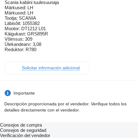
Scania kabiini tuulesuunaja
Märkused: LH
Märkused: LH
Tootja: SCANIA
Läbisõit: 1055382
Mootor: DT1212 L01
Käigukast: GRS895R
Võimsus: 309
Ülekandearv: 3,08
Reduktor: R780
Solicitar información adicional
Importante
Descripción proporcionada por el vendedor. Verifique todos los
detalles directamente con el vendedor.
Consejos de compra
Consejos de seguridad
Verificación del vendedor