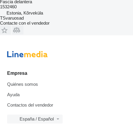
Fascia delantera
1532460
Estonia, Kõrveküla
TSvaruosad
Contacte con el vendedor
Empresa
Quiénes somos
Ayuda
Contactos del vendedor
España / Español