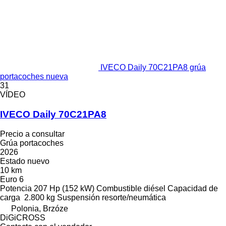
IVECO Daily 70C21PA8 grúa
portacoches nueva
31
VÍDEO
IVECO Daily 70C21PA8
Precio a consultar
Grúa portacoches
2026
Estado
nuevo
10 km
Euro 6
Potencia
207 Hp (152 kW)
Combustible
diésel
Capacidad de
carga
2.800 kg
Suspensión
resorte/neumática
Polonia, Brzóze
DiGiCROSS