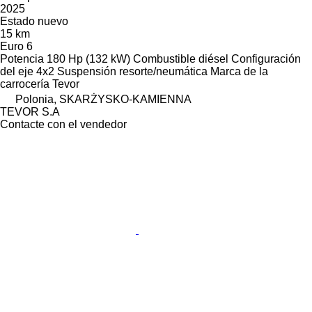
2025
Estado
nuevo
15 km
Euro 6
Potencia
180 Hp (132 kW)
Combustible
diésel
Configuración
del eje
4x2
Suspensión
resorte/neumática
Marca de la
carrocería
Tevor
Polonia, SKARŻYSKO-KAMIENNA
TEVOR S.A
Contacte con el vendedor