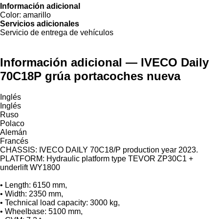
Información adicional
Color:
amarillo
Servicios adicionales
Servicio de entrega de vehículos
Información adicional — IVECO Daily
70C18P grúa portacoches nueva
Inglés
Inglés
Ruso
Polaco
Alemán
Francés
CHASSIS: IVECO DAILY 70C18/P production year 2023.
PLATFORM: Hydraulic platform type TEVOR ZP30C1 +
underlift WY1800
• Length: 6150 mm,
• Width: 2350 mm,
• Technical load capacity: 3000 kg,
• Wheelbase: 5100 mm,