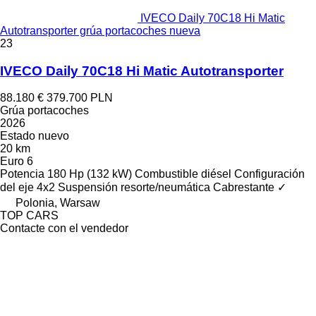
IVECO Daily 70C18 Hi Matic
Autotransporter grúa portacoches nueva
23
IVECO Daily 70C18 Hi Matic Autotransporter
88.180 €
379.700 PLN
Grúa portacoches
2026
Estado
nuevo
20 km
Euro 6
Potencia
180 Hp (132 kW)
Combustible
diésel
Configuración
del eje
4x2
Suspensión
resorte/neumática
Cabrestante
✓
Polonia, Warsaw
TOP CARS
Contacte con el vendedor