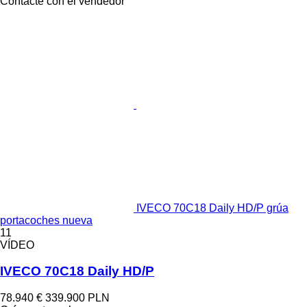
Contacte con el vendedor
IVECO 70C18 Daily HD/P grúa
portacoches nueva
11
VÍDEO
IVECO 70C18 Daily HD/P
78.940 €
339.900 PLN