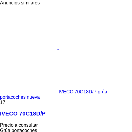
Anuncios similares
IVECO 70C18D/P grúa
portacoches nueva
17
IVECO 70C18D/P
Precio a consultar
Grúa portacoches