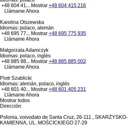
+48 604 41...
Mostrar
+48 604 415 216
Llámame Ahora
Karolina Olszewska
Idiomas:
polaco, alemán
+48 695 77...
Mostrar
+48 695 775 935
Llámame Ahora
Małgorzata Adamczyk
Idiomas:
polaco, inglés
+48 885 88...
Mostrar
+48 885 885 002
Llámame Ahora
Piotr Szablicki
Idiomas:
alemán, polaco, inglés
+48 601 40...
Mostrar
+48 601 405 231
Llámame Ahora
Mostrar todos
Dirección
Polonia, voivodato de Santa Cruz, 26-111 , SKARŻYSKO-
KAMIENNA, UL. MOŚCICKIEGO 27-29