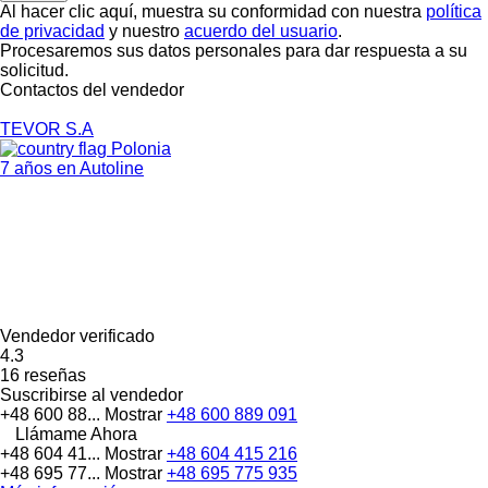
Al hacer clic aquí, muestra su conformidad con nuestra
política
de privacidad
y nuestro
acuerdo del usuario
.
Procesaremos sus datos personales para dar respuesta a su
solicitud.
Contactos del vendedor
TEVOR S.A
Polonia
7 años en Autoline
Vendedor verificado
4.3
16 reseñas
Suscribirse al vendedor
+48 600 88...
Mostrar
+48 600 889 091
Llámame Ahora
+48 604 41...
Mostrar
+48 604 415 216
+48 695 77...
Mostrar
+48 695 775 935