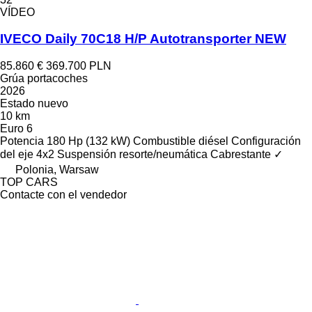
VÍDEO
IVECO Daily 70C18 H/P Autotransporter NEW
85.860 €
369.700 PLN
Grúa portacoches
2026
Estado
nuevo
10 km
Euro 6
Potencia
180 Hp (132 kW)
Combustible
diésel
Configuración
del eje
4x2
Suspensión
resorte/neumática
Cabrestante
✓
Polonia, Warsaw
TOP CARS
Contacte con el vendedor