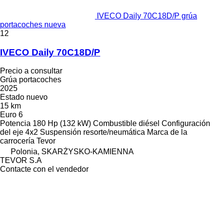
IVECO Daily 70C18D/P grúa
portacoches nueva
12
IVECO Daily 70C18D/P
Precio a consultar
Grúa portacoches
2025
Estado
nuevo
15 km
Euro 6
Potencia
180 Hp (132 kW)
Combustible
diésel
Configuración
del eje
4x2
Suspensión
resorte/neumática
Marca de la
carrocería
Tevor
Polonia, SKARŻYSKO-KAMIENNA
TEVOR S.A
Contacte con el vendedor