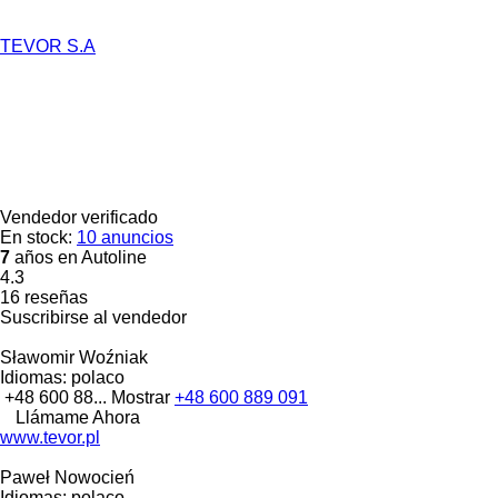
TEVOR S.A
Vendedor verificado
En stock:
10 anuncios
7
años en Autoline
4.3
16 reseñas
Suscribirse al vendedor
Sławomir Woźniak
Idiomas:
polaco
+48 600 88...
Mostrar
+48 600 889 091
Llámame Ahora
www.tevor.pl
Paweł Nowocień
Idiomas:
polaco