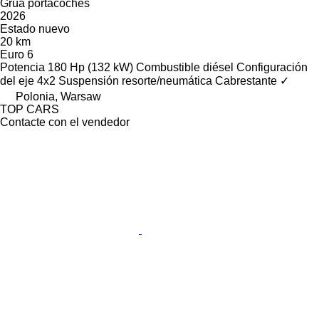
Grúa portacoches
2026
Estado
nuevo
20 km
Euro 6
Potencia
180 Hp (132 kW)
Combustible
diésel
Configuración
del eje
4x2
Suspensión
resorte/neumática
Cabrestante
✓
Polonia, Warsaw
TOP CARS
Contacte con el vendedor