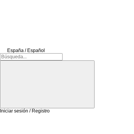
España / Español
Iniciar sesión / Registro