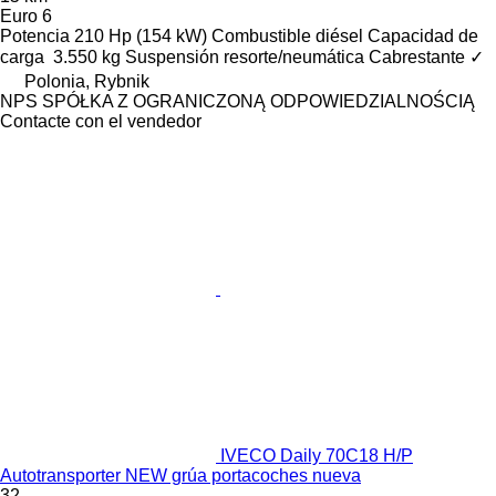
Euro 6
Potencia
210 Hp (154 kW)
Combustible
diésel
Capacidad de
carga
3.550 kg
Suspensión
resorte/neumática
Cabrestante
✓
Polonia, Rybnik
NPS SPÓŁKA Z OGRANICZONĄ ODPOWIEDZIALNOŚCIĄ
Contacte con el vendedor
IVECO Daily 70C18 H/P
Autotransporter NEW grúa portacoches nueva
32