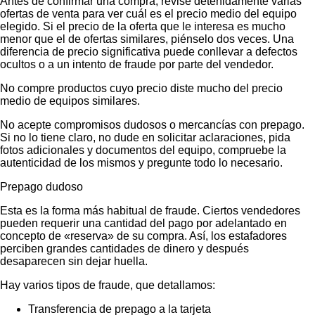
Antes de confirmar una compra, revise detenidamente varias
ofertas de venta para ver cuál es el precio medio del equipo
elegido. Si el precio de la oferta que le interesa es mucho
menor que el de ofertas similares, piénselo dos veces. Una
diferencia de precio significativa puede conllevar a defectos
ocultos o a un intento de fraude por parte del vendedor.
No compre productos cuyo precio diste mucho del precio
medio de equipos similares.
No acepte compromisos dudosos o mercancías con prepago.
Si no lo tiene claro, no dude en solicitar aclaraciones, pida
fotos adicionales y documentos del equipo, compruebe la
autenticidad de los mismos y pregunte todo lo necesario.
Prepago dudoso
Esta es la forma más habitual de fraude. Ciertos vendedores
pueden requerir una cantidad del pago por adelantado en
concepto de «reserva» de su compra. Así, los estafadores
perciben grandes cantidades de dinero y después
desaparecen sin dejar huella.
Hay varios tipos de fraude, que detallamos:
Transferencia de prepago a la tarjeta