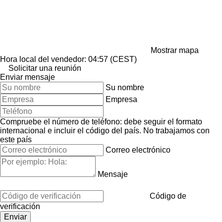
Mostrar mapa
Hora local del vendedor: 04:57 (CEST)
Solicitar una reunión
Enviar mensaje
Su nombre
Empresa
Compruebe el número de teléfono: debe seguir el formato
internacional e incluir el código del país.
No trabajamos con
este país
Correo electrónico
Mensaje
Código de
verificación