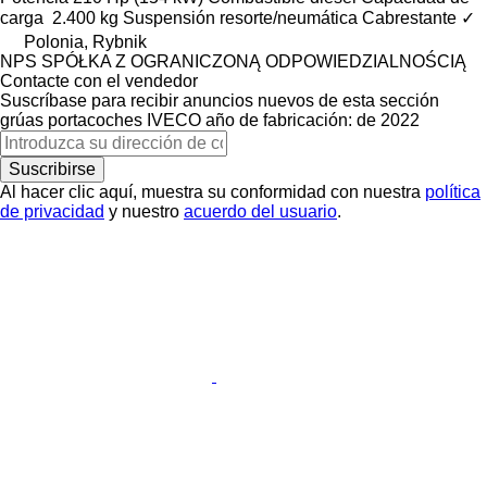
carga
2.400 kg
Suspensión
resorte/neumática
Cabrestante
✓
Polonia, Rybnik
NPS SPÓŁKA Z OGRANICZONĄ ODPOWIEDZIALNOŚCIĄ
Contacte con el vendedor
Suscríbase para recibir anuncios nuevos de esta sección
grúas portacoches
IVECO
año de fabricación: de 2022
Suscribirse
Al hacer clic aquí, muestra su conformidad con nuestra
política
de privacidad
y nuestro
acuerdo del usuario
.