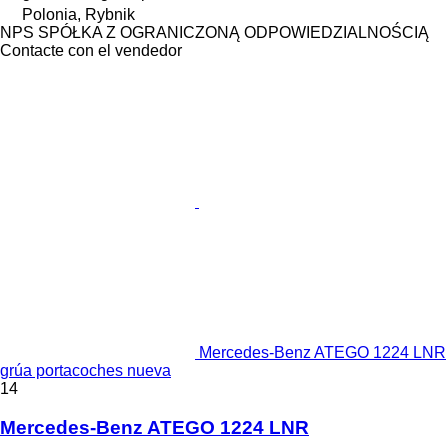
Polonia, Rybnik
NPS SPÓŁKA Z OGRANICZONĄ ODPOWIEDZIALNOŚCIĄ
Contacte con el vendedor
Mercedes-Benz ATEGO 1224 LNR
grúa portacoches nueva
14
Mercedes-Benz ATEGO 1224 LNR