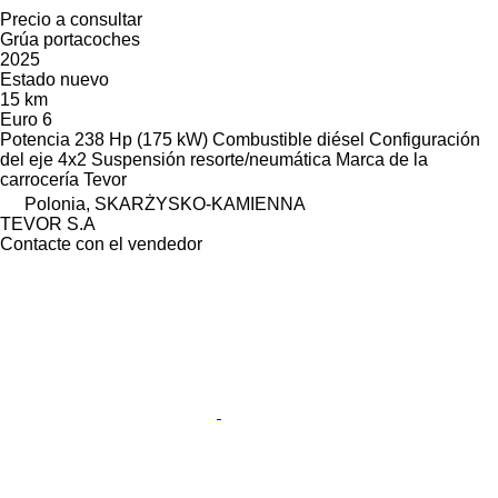
Precio a consultar
Grúa portacoches
2025
Estado
nuevo
15 km
Euro 6
Potencia
238 Hp (175 kW)
Combustible
diésel
Configuración
del eje
4x2
Suspensión
resorte/neumática
Marca de la
carrocería
Tevor
Polonia, SKARŻYSKO-KAMIENNA
TEVOR S.A
Contacte con el vendedor