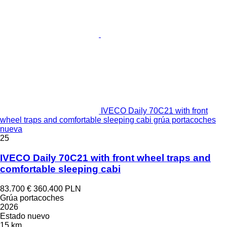
IVECO Daily 70C21 with front
wheel traps and comfortable sleeping cabi grúa portacoches
nueva
25
IVECO Daily 70C21 with front wheel traps and
comfortable sleeping cabi
83.700 €
360.400 PLN
Grúa portacoches
2026
Estado
nuevo
15 km