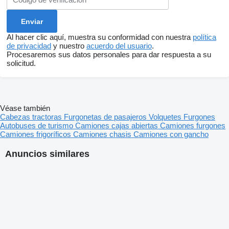
Al hacer clic aquí, muestra su conformidad con nuestra
política
de privacidad
y nuestro
acuerdo del usuario
.
Procesaremos sus datos personales para dar respuesta a su
solicitud.
Véase también
Cabezas tractoras
Furgonetas de pasajeros
Volquetes
Furgones
Autobuses de turismo
Camiones cajas abiertas
Camiones furgones
Camiones frigoríficos
Camiones chasis
Camiones con gancho
Anuncios similares