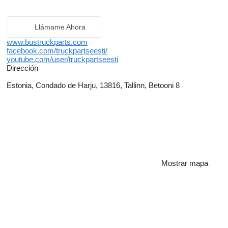
Llámame Ahora
www.bustruckparts.com
facebook.com/truckpartseesti/
youtube.com/user/truckpartseesti
Dirección
Estonia, Condado de Harju, 13816, Tallinn, Betooni 8
Mostrar mapa