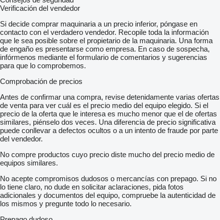
Verificación del vendedor
Si decide comprar maquinaria a un precio inferior, póngase en
contacto con el verdadero vendedor. Recopile toda la información
que le sea posible sobre el propietario de la maquinaria. Una forma
de engaño es presentarse como empresa. En caso de sospecha,
infórmenos mediante el formulario de comentarios y sugerencias
para que lo comprobemos.
Comprobación de precios
Antes de confirmar una compra, revise detenidamente varias ofertas
de venta para ver cuál es el precio medio del equipo elegido. Si el
precio de la oferta que le interesa es mucho menor que el de ofertas
similares, piénselo dos veces. Una diferencia de precio significativa
puede conllevar a defectos ocultos o a un intento de fraude por parte
del vendedor.
No compre productos cuyo precio diste mucho del precio medio de
equipos similares.
No acepte compromisos dudosos o mercancías con prepago. Si no
lo tiene claro, no dude en solicitar aclaraciones, pida fotos
adicionales y documentos del equipo, compruebe la autenticidad de
los mismos y pregunte todo lo necesario.
Prepago dudoso