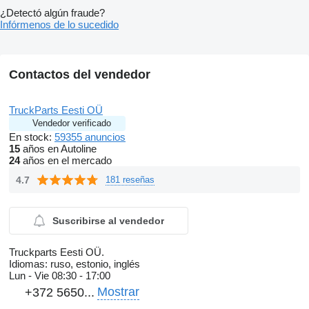
¿Detectó algún fraude?
Infórmenos de lo sucedido
Contactos del vendedor
TruckParts Eesti OÜ
Vendedor verificado
En stock:
59355 anuncios
15
años en Autoline
24
años en el mercado
4.7
181 reseñas
Suscribirse al vendedor
Truckparts Eesti OÜ.
Idiomas:
ruso, estonio, inglés
Lun - Vie
08:30 - 17:00
Mostrar
+372 5650...