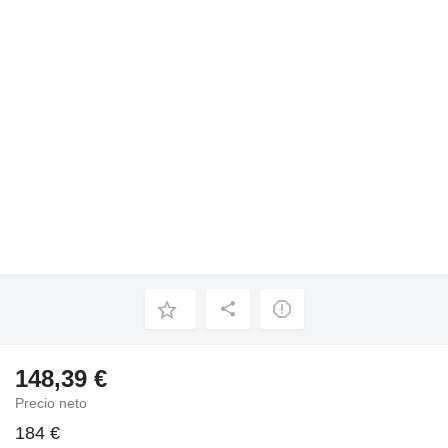
148,39 €
Precio neto
184 €