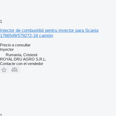
1
Injector de combustibil pentru inyector para Scania
1766549/579272-18 camión
Precio a consultar
Inyector
Rumanía, Cristesti
ROYAL DRU AGRO S.R.L.
Contacte con el vendedor
1