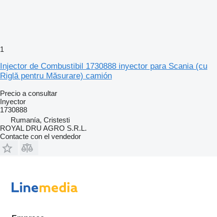
1
Injector de Combustibil 1730888 inyector para Scania (cu
Riglă pentru Măsurare) camión
Precio a consultar
Inyector
1730888
Rumanía, Cristesti
ROYAL DRU AGRO S.R.L.
Contacte con el vendedor