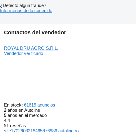
¿Detectó algún fraude?
Infórmenos de lo sucedido
Contactos del vendedor
ROYAL DRU AGRO S.R.L.
Vendedor verificado
En stock:
61615 anuncios
2
años en Autoline
5
años en el mercado
4.4
91 reseñas
site1702903218465976986.autoline.ro