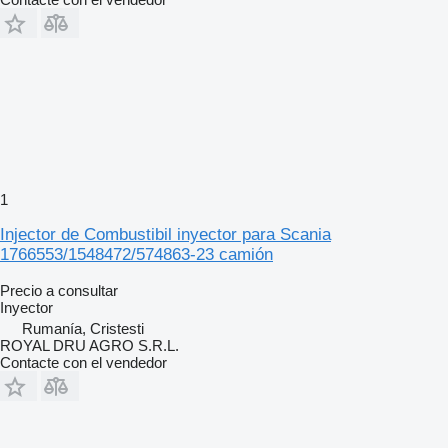
1
Injector de Combustibil inyector para Scania
1766553/1548472/574863-23 camión
Precio a consultar
Inyector
Rumanía, Cristesti
ROYAL DRU AGRO S.R.L.
Contacte con el vendedor