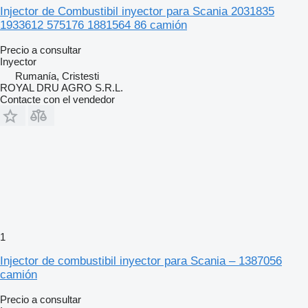
Injector de Combustibil inyector para Scania 2031835
1933612 575176 1881564 86 camión
Precio a consultar
Inyector
Rumanía, Cristesti
ROYAL DRU AGRO S.R.L.
Contacte con el vendedor
1
Injector de combustibil inyector para Scania – 1387056
camión
Precio a consultar