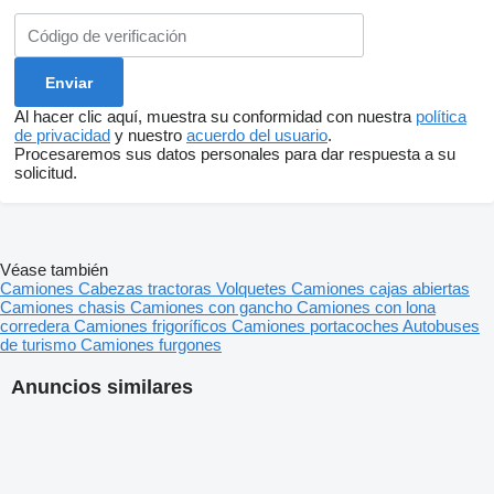
Al hacer clic aquí, muestra su conformidad con nuestra
política
de privacidad
y nuestro
acuerdo del usuario
.
Procesaremos sus datos personales para dar respuesta a su
solicitud.
Véase también
Camiones
Cabezas tractoras
Volquetes
Camiones cajas abiertas
Camiones chasis
Camiones con gancho
Camiones con lona
corredera
Camiones frigoríficos
Camiones portacoches
Autobuses
de turismo
Camiones furgones
Anuncios similares