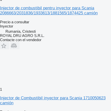
Injector de combustibil pentru inyector para Scania
2086663/2031836/1933613/1881565/1874425 camión
Precio a consultar
Inyector
Rumanía, Cristesti
ROYAL DRU AGRO S.R.L.
Contacte con el vendedor
1
Injector de Combustibil inyector para Scania 1710050623
camión