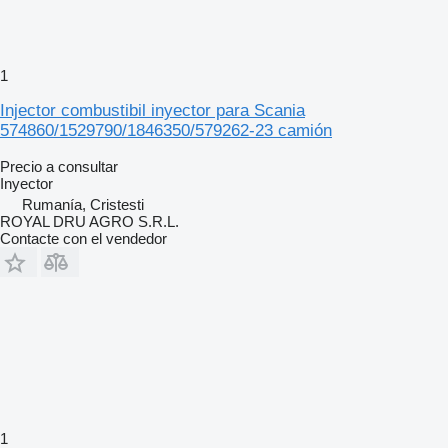
1
Injector combustibil inyector para Scania
574860/1529790/1846350/579262-23 camión
Precio a consultar
Inyector
Rumanía, Cristesti
ROYAL DRU AGRO S.R.L.
Contacte con el vendedor
1