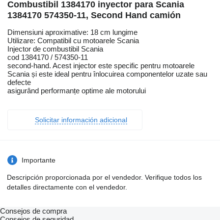
Combustibil 1384170 inyector para Scania
1384170 574350-11, Second Hand camión
Dimensiuni aproximative: 18 cm lungime
Utilizare: Compatibil cu motoarele Scania
Injector de combustibil Scania
cod 1384170 / 574350-11
second-hand. Acest injector este specific pentru motoarele
Scania și este ideal pentru înlocuirea componentelor uzate sau
defecte
asigurând performanțe optime ale motorului
Solicitar información adicional
Importante
Descripción proporcionada por el vendedor. Verifique todos los
detalles directamente con el vendedor.
Consejos de compra
Consejos de seguridad