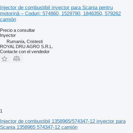
Injector de combustibil inyector para Scania pentru
motorină – Coduri: 574860, 1529790, 1846350, 579262
camión
Precio a consultar
Inyector
Rumanía, Cristesti
ROYAL DRU AGRO S.R.L.
Contacte con el vendedor
1
Injector de combustibil 1358965/574347-12 inyector para
Scania 1358965 574347-12 camión