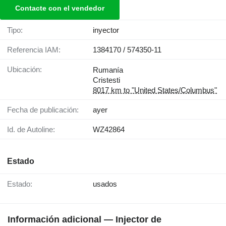
Contacte con el vendedor
Tipo:
inyector
Referencia IAM:
1384170 / 574350-11
Ubicación:
Rumanía
Cristesti
8017 km to "United States/Columbus"
Fecha de publicación:
ayer
Id. de Autoline:
WZ42864
Estado
Estado:
usados
Información adicional — Injector de