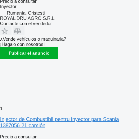
Precio a consultar
Inyector
Rumanía, Cristesti
ROYAL DRU AGRO S.R.L.
Contacte con el vendedor
¿Vende vehículos o maquinaria?
¡Hagalo con nosotros!
Publicar el anuncio
1
Injector de Combustibil pentru inyector para Scania
1387056-21 camión
Precio a consultar