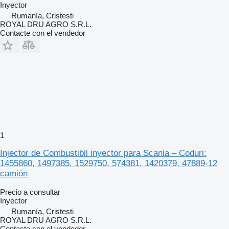
Inyector
Rumanía, Cristesti
ROYAL DRU AGRO S.R.L.
Contacte con el vendedor
1
Injector de Combustibil inyector para Scania – Coduri:
1455860, 1497385, 1529750, 574381, 1420379, 47889-12
camión
Precio a consultar
Inyector
Rumanía, Cristesti
ROYAL DRU AGRO S.R.L.
Contacte con el vendedor