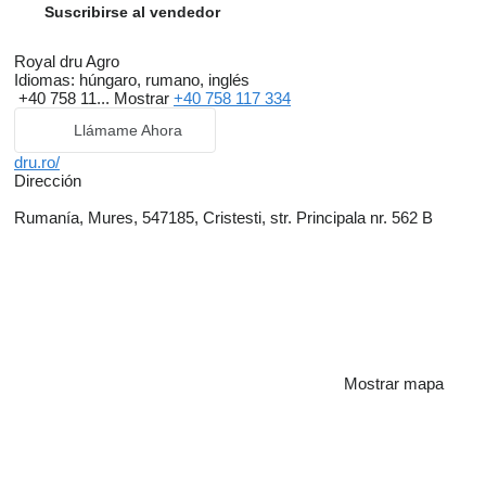
Suscribirse al vendedor
Royal dru Agro
Idiomas:
húngaro, rumano, inglés
+40 758 11...
Mostrar
+40 758 117 334
Llámame Ahora
dru.ro/
Dirección
Rumanía, Mures, 547185, Cristesti, str. Principala nr. 562 B
Mostrar mapa