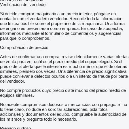
Verificación del vendedor
Si decide comprar maquinaria a un precio inferior, póngase en
contacto con el verdadero vendedor. Recopile toda la información
que le sea posible sobre el propietario de la maquinaria. Una forma
de engaño es presentarse como empresa. En caso de sospecha,
infórmenos mediante el formulario de comentarios y sugerencias
para que lo comprobemos.
Comprobación de precios
Antes de confirmar una compra, revise detenidamente varias ofertas
de venta para ver cuál es el precio medio del equipo elegido. Si el
precio de la oferta que le interesa es mucho menor que el de ofertas
similares, piénselo dos veces. Una diferencia de precio significativa
puede conllevar a defectos ocultos o a un intento de fraude por parte
del vendedor.
No compre productos cuyo precio diste mucho del precio medio de
equipos similares.
No acepte compromisos dudosos o mercancías con prepago. Si no
lo tiene claro, no dude en solicitar aclaraciones, pida fotos
adicionales y documentos del equipo, compruebe la autenticidad de
los mismos y pregunte todo lo necesario.
Prepago dudoso