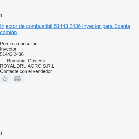
1
Injector de combustibil 51443 2436 inyector para Scania
camión
Precio a consultar
Inyector
51443 2436
Rumanía, Cristesti
ROYAL DRU AGRO S.R.L.
Contacte con el vendedor
1