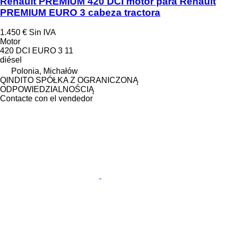
Renault PREMIUM 420 DCI motor para Renault
PREMIUM EURO 3 cabeza tractora
1.450 €
Sin IVA
Motor
420 DCI EURO 3 11
diésel
Polonia, Michałów
QINDITO SPÓŁKA Z OGRANICZONĄ
ODPOWIEDZIALNOŚCIĄ
Contacte con el vendedor