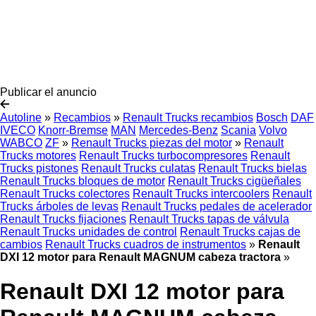
Publicar el anuncio
Autoline
»
Recambios
»
Renault Trucks recambios
Bosch
DAF
IVECO
Knorr-Bremse
MAN
Mercedes-Benz
Scania
Volvo
WABCO
ZF
»
Renault Trucks piezas del motor
»
Renault
Trucks motores
Renault Trucks turbocompresores
Renault
Trucks pistones
Renault Trucks culatas
Renault Trucks bielas
Renault Trucks bloques de motor
Renault Trucks cigüeñales
Renault Trucks colectores
Renault Trucks intercoolers
Renault
Trucks árboles de levas
Renault Trucks pedales de acelerador
Renault Trucks fijaciones
Renault Trucks tapas de válvula
Renault Trucks unidades de control
Renault Trucks cajas de
cambios
Renault Trucks cuadros de instrumentos
»
Renault
DXI 12 motor para Renault MAGNUM cabeza tractora
»
Renault DXI 12 motor para