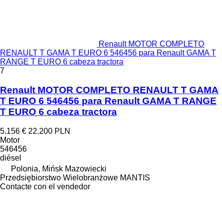
Renault MOTOR COMPLETO
RENAULT T GAMA T EURO 6 546456 para Renault GAMA T
RANGE T EURO 6 cabeza tractora
7
Renault MOTOR COMPLETO RENAULT T GAMA
T EURO 6 546456 para Renault GAMA T RANGE
T EURO 6 cabeza tractora
5.156 €
22.200 PLN
Motor
546456
diésel
Polonia, Mińsk Mazowiecki
Przedsiębiorstwo Wielobranżowe MANTIS
Contacte con el vendedor