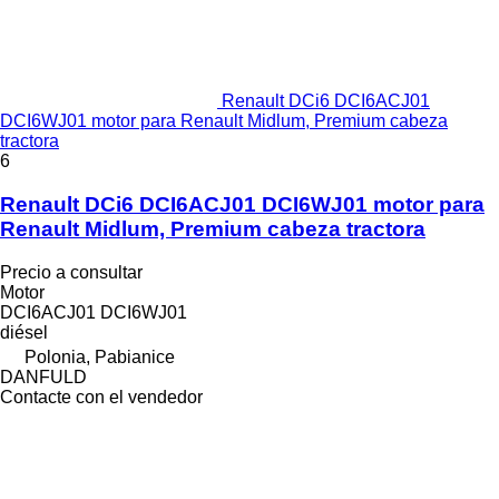
Renault DCi6 DCI6ACJ01
DCI6WJ01 motor para Renault Midlum, Premium cabeza
tractora
6
Renault DCi6 DCI6ACJ01 DCI6WJ01 motor para
Renault Midlum, Premium cabeza tractora
Precio a consultar
Motor
DCI6ACJ01 DCI6WJ01
diésel
Polonia, Pabianice
DANFULD
Contacte con el vendedor