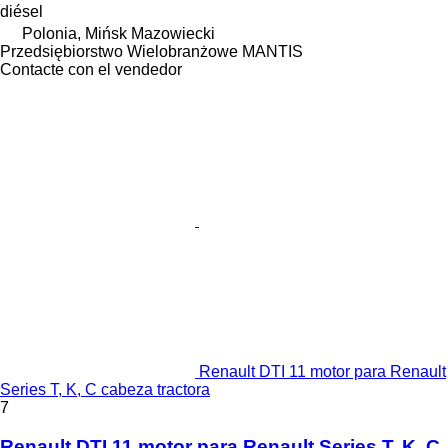
diésel
Polonia, Mińsk Mazowiecki
Przedsiębiorstwo Wielobranżowe MANTIS
Contacte con el vendedor
Renault DTI 11 motor para Renault
Series T, K, C cabeza tractora
7
Renault DTI 11 motor para Renault Series T, K, C