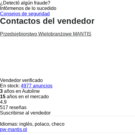
¿Detectó algún fraude?
Infórmenos de lo sucedido
Consejos de seguridad
Contactos del vendedor
Przedsiębiorstwo Wielobranżowe MANTIS
Vendedor verificado
En stock:
4977 anuncios
3
años en Autoline
15
años en el mercado
4.9
517 reseñas
Suscribirse al vendedor
Idiomas:
inglés, polaco, checo
pw-mantis.pl