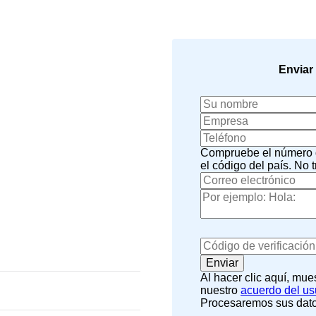
Enviar
Compruebe el número de
el código del país.
No t
Al hacer clic aquí, mu
nuestro
acuerdo del us
Procesaremos sus datos