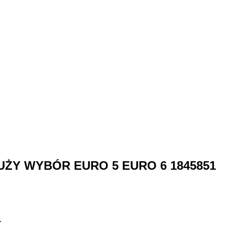
 DUŻY WYBÓR EURO 5 EURO 6 1845851
.