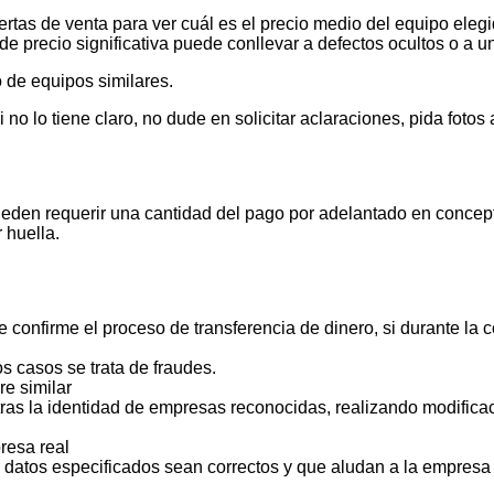
tas de venta para ver cuál es el precio medio del equipo elegid
de precio significativa puede conllevar a defectos ocultos o a u
 de equipos similares.
 lo tiene claro, no dude en solicitar aclaraciones, pida foto
ueden requerir una cantidad del pago por adelantado en concept
 huella.
 confirme el proceso de transferencia de dinero, si durante la
s casos se trata de fraudes.
e similar
ras la identidad de empresas reconocidas, realizando modificac
resa real
s datos especificados sean correctos y que aludan a la empresa