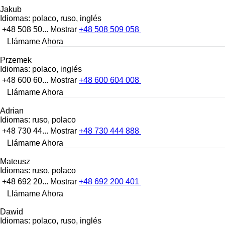
Jakub
Idiomas:
polaco, ruso, inglés
+48 508 50...
Mostrar
+48 508 509 058
Llámame Ahora
Przemek
Idiomas:
polaco, inglés
+48 600 60...
Mostrar
+48 600 604 008
Llámame Ahora
Adrian
Idiomas:
ruso, polaco
+48 730 44...
Mostrar
+48 730 444 888
Llámame Ahora
Mateusz
Idiomas:
ruso, polaco
+48 692 20...
Mostrar
+48 692 200 401
Llámame Ahora
Dawid
Idiomas:
polaco, ruso, inglés