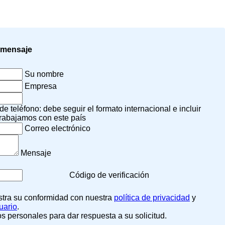
 mensaje
Su nombre
Empresa
 teléfono: debe seguir el formato internacional e incluir
rabajamos con este país
Correo electrónico
Mensaje
Código de verificación
estra su conformidad con nuestra
política de privacidad
y
uario
.
 personales para dar respuesta a su solicitud.