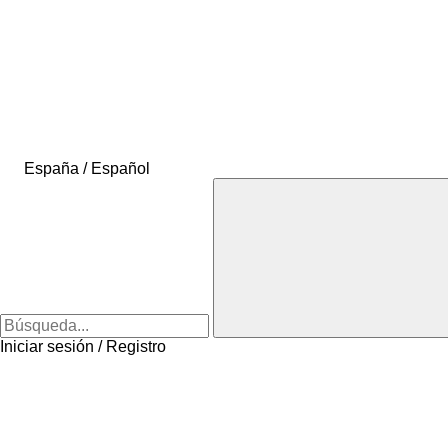
España / Español
Iniciar sesión / Registro