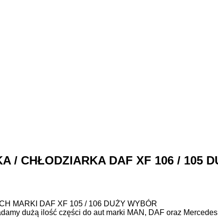
KA / CHŁODZIARKA DAF XF 106 / 105
MARKI DAF XF 105 / 106 DUŻY WYBÓR
adamy dużą ilość części do aut marki MAN, DAF oraz Mercedes