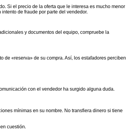
o. Si el precio de la oferta que le interesa es mucho menor
n intento de fraude por parte del vendedor.
s adicionales y documentos del equipo, compruebe la
o de «reserva» de su compra. Así, los estafadores perciben
 comunicación con el vendedor ha surgido alguna duda.
iones mínimas en su nombre. No transfiera dinero si tiene
 en cuestión.