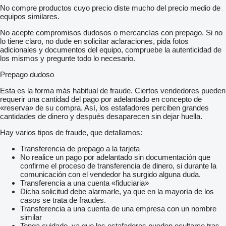
No compre productos cuyo precio diste mucho del precio medio de
equipos similares.
No acepte compromisos dudosos o mercancías con prepago. Si no
lo tiene claro, no dude en solicitar aclaraciones, pida fotos
adicionales y documentos del equipo, compruebe la autenticidad de
los mismos y pregunte todo lo necesario.
Prepago dudoso
Esta es la forma más habitual de fraude. Ciertos vendedores pueden
requerir una cantidad del pago por adelantado en concepto de
«reserva» de su compra. Así, los estafadores perciben grandes
cantidades de dinero y después desaparecen sin dejar huella.
Hay varios tipos de fraude, que detallamos:
Transferencia de prepago a la tarjeta
No realice un pago por adelantado sin documentación que
confirme el proceso de transferencia de dinero, si durante la
comunicación con el vendedor ha surgido alguna duda.
Transferencia a una cuenta «fiduciaria»
Dicha solicitud debe alarmarle, ya que en la mayoría de los
casos se trata de fraudes.
Transferencia a una cuenta de una empresa con un nombre
similar
Tenga cuidado, ya que los estafadores pueden ocultarse tras