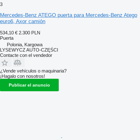
3
Mercedes-Benz ATEGO puerta para Mercedes-Benz Atego
euro6, Axor camión
534,10 €
2.300 PLN
Puerta
Polonia, Kargowa
LYSEWYCZ AUTO-CZĘŚCI
Contacte con el vendedor
¿Vende vehículos o maquinaria?
¡Hagalo con nosotros!
Publicar el anuncio