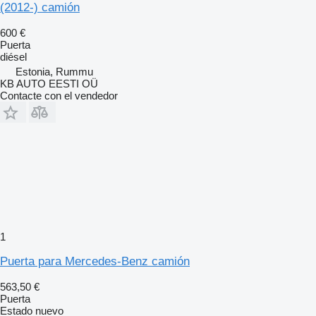
(2012-) camión
600 €
Puerta
diésel
Estonia, Rummu
KB AUTO EESTI OÜ
Contacte con el vendedor
1
Puerta para Mercedes-Benz camión
563,50 €
Puerta
Estado
nuevo