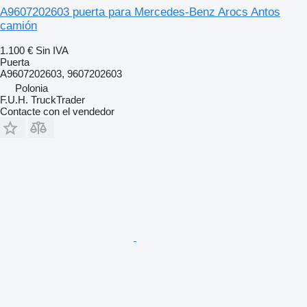
A9607202603 puerta para Mercedes-Benz Arocs Antos
camión
1.100 €
Sin IVA
Puerta
A9607202603, 9607202603
Polonia
F.U.H. TruckTrader
Contacte con el vendedor