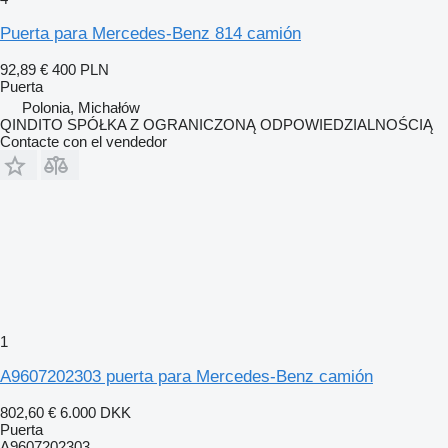
Puerta para Mercedes-Benz 814 camión
92,89 €
400 PLN
Puerta
Polonia, Michałów
QINDITO SPÓŁKA Z OGRANICZONĄ ODPOWIEDZIALNOŚCIĄ
Contacte con el vendedor
1
A9607202303 puerta para Mercedes-Benz camión
802,60 €
6.000 DKK
Puerta
A9607202303