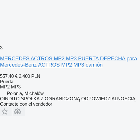
3
MERCEDES ACTROS MP2 MP3 PUERTA DERECHA para
Mercedes-Benz ACTROS MP2 MP3 camión
557,40 €
2.400 PLN
Puerta
MP2 MP3
Polonia, Michałów
QINDITO SPÓŁKA Z OGRANICZONĄ ODPOWIEDZIALNOŚCIĄ
Contacte con el vendedor