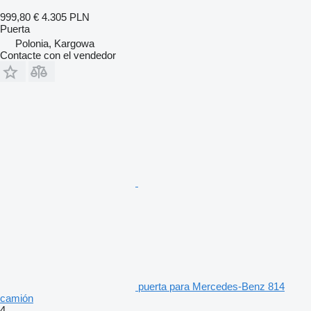
999,80 €
4.305 PLN
Puerta
Polonia, Kargowa
Contacte con el vendedor
puerta para Mercedes-Benz 814
camión
4