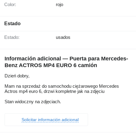
Color:
rojo
Estado
Estado:
usados
Información adicional — Puerta para Mercedes-
Benz ACTROS MP4 EURO 6 camión
Dzień dobry,
Mam na sprzedaż do samochodu ciężarowego Mercedes
Actros mp4 euro 6, drzwi kompletne jak na zdjęciu
Stan widoczny na zdjęciach.
Solicitar información adicional