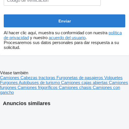
Al hacer clic aquí, muestra su conformidad con nuestra
política
de privacidad
y nuestro
acuerdo del usuario
.
Procesaremos sus datos personales para dar respuesta a su
solicitud.
Véase también
Camiones
Cabezas tractoras
Furgonetas de pasajeros
Volquetes
Furgones
Autobuses de turismo
Camiones cajas abiertas
Camiones
furgones
Camiones frigoríficos
Camiones chasis
Camiones con
gancho
Anuncios similares