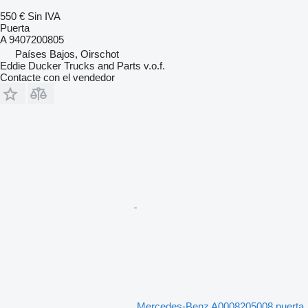
550 €
Sin IVA
Puerta
A 9407200805
Países Bajos, Oirschot
Eddie Ducker Trucks and Parts v.o.f.
Contacte con el vendedor
Mercedes-Benz A0008205008 puerta