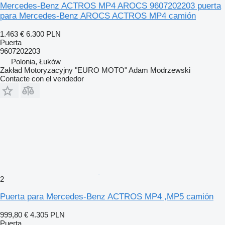
Mercedes-Benz ACTROS MP4 AROCS 9607202203 puerta
para Mercedes-Benz AROCS ACTROS MP4 camión
1.463 €
6.300 PLN
Puerta
9607202203
Polonia, Łuków
Zakład Motoryzacyjny "EURO MOTO" Adam Modrzewski
Contacte con el vendedor
2
Puerta para Mercedes-Benz ACTROS MP4 ,MP5 camión
999,80 €
4.305 PLN
Puerta