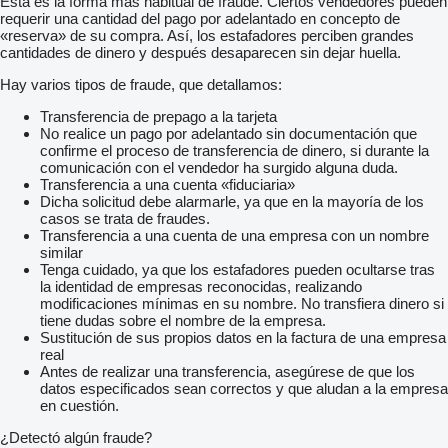
Esta es la forma más habitual de fraude. Ciertos vendedores pueden
requerir una cantidad del pago por adelantado en concepto de
«reserva» de su compra. Así, los estafadores perciben grandes
cantidades de dinero y después desaparecen sin dejar huella.
Hay varios tipos de fraude, que detallamos:
Transferencia de prepago a la tarjeta
No realice un pago por adelantado sin documentación que
confirme el proceso de transferencia de dinero, si durante la
comunicación con el vendedor ha surgido alguna duda.
Transferencia a una cuenta «fiduciaria»
Dicha solicitud debe alarmarle, ya que en la mayoría de los
casos se trata de fraudes.
Transferencia a una cuenta de una empresa con un nombre
similar
Tenga cuidado, ya que los estafadores pueden ocultarse tras
la identidad de empresas reconocidas, realizando
modificaciones mínimas en su nombre. No transfiera dinero si
tiene dudas sobre el nombre de la empresa.
Sustitución de sus propios datos en la factura de una empresa
real
Antes de realizar una transferencia, asegúrese de que los
datos especificados sean correctos y que aludan a la empresa
en cuestión.
¿Detectó algún fraude?