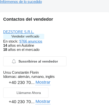
Infórmenos de lo sucedido
Contactos del vendedor
DEZSTORE S.R.L.
Vendedor verificado
En stock:
9766 anuncios
14
años en Autoline
18
años en el mercado
Suscribirse al vendedor
Ursu Constantin Florin
Idiomas:
alemán, rumano, inglés
Mostrar
+40 230 70...
Llámame Ahora
Mostrar
+40 230 70...