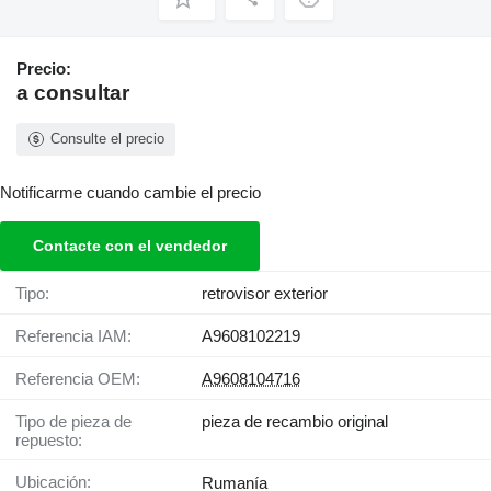
Precio:
a consultar
Consulte el precio
Notificarme cuando cambie el precio
Contacte con el vendedor
Tipo:
retrovisor exterior
Referencia IAM:
A9608102219
Referencia OEM:
A9608104716
Tipo de pieza de
pieza de recambio original
repuesto:
Ubicación:
Rumanía