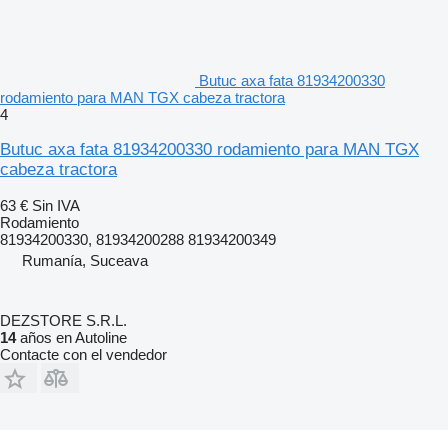
Butuc axa fata 81934200330
rodamiento para MAN TGX cabeza tractora
4
Butuc axa fata 81934200330 rodamiento para MAN TGX
cabeza tractora
63 €
Sin IVA
Rodamiento
81934200330, 81934200288 81934200349
Rumanía, Suceava
DEZSTORE S.R.L.
14
años en Autoline
Contacte con el vendedor