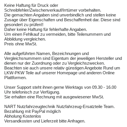
Keine Haftung für Druck oder
Schreibfehler/Zwischenverkauf/Irrtümer vorbehalten.
Die gemachten Angaben sind unverbindlich und stellen keine
Zusage über Eigenschaften und Beschaffenheit dar. Diese sind
gesondert zu prüfen!!
Daher keine Haftung für fehlerhafte Angaben.
Um einen Fehlkauf zu vermeiden, bitte Teilenummern und
Abbildung vergleichen.
Preis ohne MwSt.
Alle aufgeführten Namen, Bezeichnungen und
Vergleichsnummern sind Eigentum der jeweiligen Hersteller und
dienen nur der Zuordnung oder zu Vergleichszwecken.
Beachten sie auch unsere relativ günstigen Angebote Rund um
LKW-PKW Teile auf unserer Homepage und anderen Online
Plattformen.
Unser Support steht ihnen gerne Werktags von 09.30 - 16.00
Uhr telefonisch zur Verfügung.
Sie erhalten eine Rechnung mit ausgewiesener MwSt.
NART Nutzfahrzeugtechnik Nutzfahrzeug-Ersatzteile Team.
Bezahlung mit PayPal möglich
Abholung Kostenlos
Versandkosten und Lieferzeit bitte Anfragen.