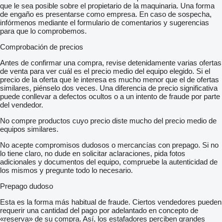
que le sea posible sobre el propietario de la maquinaria. Una forma
de engaño es presentarse como empresa. En caso de sospecha,
infórmenos mediante el formulario de comentarios y sugerencias
para que lo comprobemos.
Comprobación de precios
Antes de confirmar una compra, revise detenidamente varias ofertas
de venta para ver cuál es el precio medio del equipo elegido. Si el
precio de la oferta que le interesa es mucho menor que el de ofertas
similares, piénselo dos veces. Una diferencia de precio significativa
puede conllevar a defectos ocultos o a un intento de fraude por parte
del vendedor.
No compre productos cuyo precio diste mucho del precio medio de
equipos similares.
No acepte compromisos dudosos o mercancías con prepago. Si no
lo tiene claro, no dude en solicitar aclaraciones, pida fotos
adicionales y documentos del equipo, compruebe la autenticidad de
los mismos y pregunte todo lo necesario.
Prepago dudoso
Esta es la forma más habitual de fraude. Ciertos vendedores pueden
requerir una cantidad del pago por adelantado en concepto de
«reserva» de su compra. Así, los estafadores perciben grandes