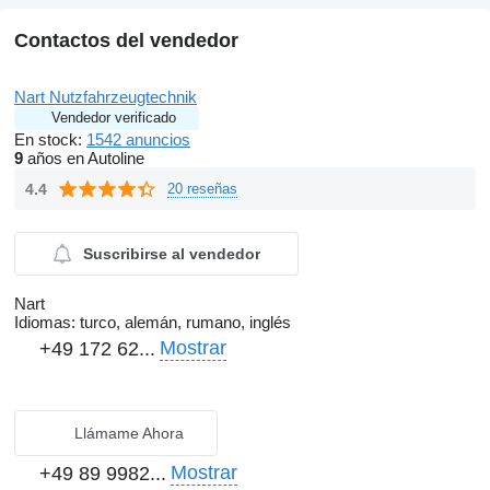
Contactos del vendedor
Nart Nutzfahrzeugtechnik
Vendedor verificado
En stock:
1542 anuncios
9
años en Autoline
4.4
20 reseñas
Suscribirse al vendedor
Nart
Idiomas:
turco, alemán, rumano, inglés
Mostrar
+49 172 62...
Llámame Ahora
Mostrar
+49 89 9982...