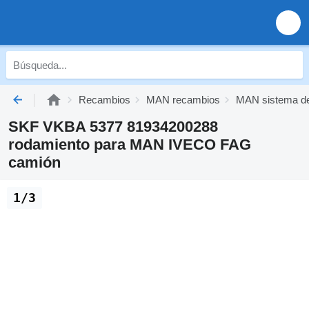
Recambios
MAN recambios
MAN sistema de
SKF VKBA 5377 81934200288
rodamiento para MAN IVECO FAG
camión
1/3