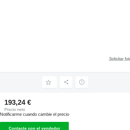
Solicitar fo
193,24 €
Precio neto
Notificarme cuando cambie el precio
Contacte con el vendedor