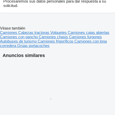
Procesaremos sus datos personales para dar respuesta a su
solicitud.
Véase también
Camiones
Cabezas tractoras
Volquetes
Camiones cajas abiertas
Camiones con gancho
Camiones chasis
Camiones furgones
Autobuses de turismo
Camiones frigoríficos
Camiones con lona
corredera
Grúas portacoches
Anuncios similares